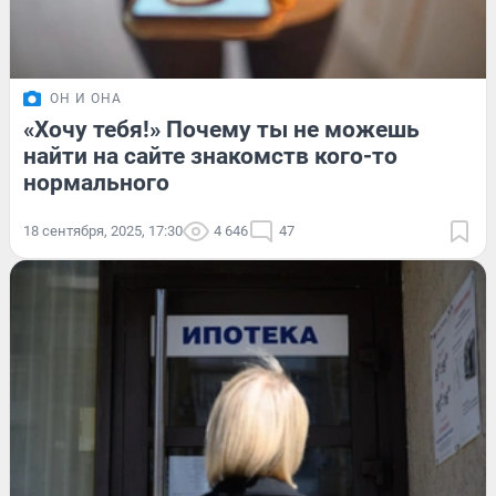
ОН И ОНА
«Хочу тебя!» Почему ты не можешь
найти на сайте знакомств кого-то
нормального
18 сентября, 2025, 17:30
4 646
47