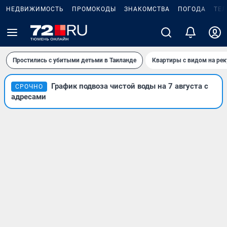
НЕДВИЖИМОСТЬ
ПРОМОКОДЫ
ЗНАКОМСТВА
ПОГОДА
ТЕ
Простились с убитыми детьми в Таиланде
Квартиры с видом на рек
График подвоза чистой воды на 7 августа с
СРОЧНО
адресами