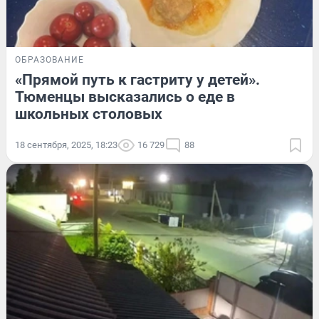
ОБРАЗОВАНИЕ
«Прямой путь к гастриту у детей».
Тюменцы высказались о еде в
школьных столовых
18 сентября, 2025, 18:23
16 729
88