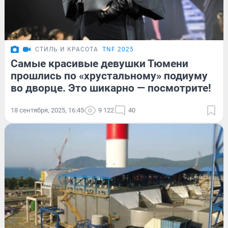
СТИЛЬ И КРАСОТА
TNF 2025
Самые красивые девушки Тюмени
прошлись по «хрустальному» подиуму
во дворце. Это шикарно — посмотрите!
18 сентября, 2025, 16:45
9 122
40