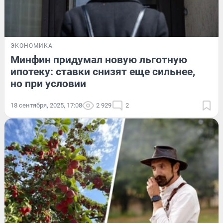
ЭКОНОМИКА
Минфин придумал новую льготную
ипотеку: ставки снизят еще сильнее,
но при условии
18 сентября, 2025, 17:08
2 929
2