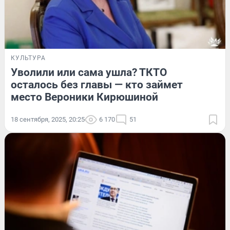
КУЛЬТУРА
Уволили или сама ушла? ТКТО
осталось без главы — кто займет
место Вероники Кирюшиной
18 сентября, 2025, 20:25
6 170
51