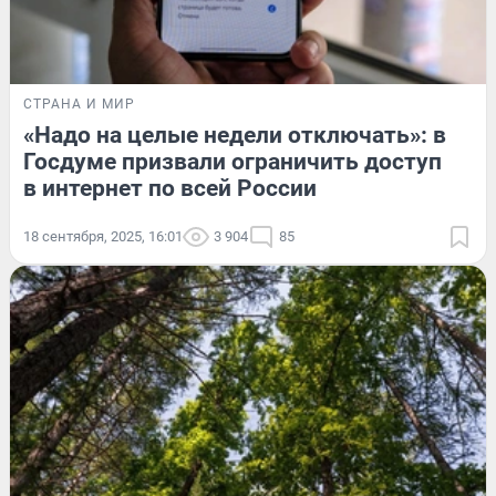
СТРАНА И МИР
«Надо на целые недели отключать»: в
Госдуме призвали ограничить доступ
в интернет по всей России
18 сентября, 2025, 16:01
3 904
85