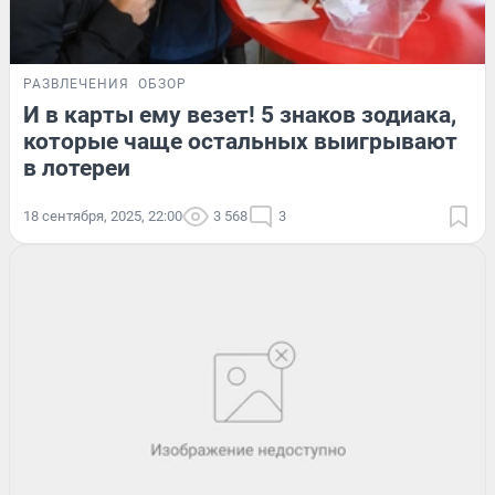
РАЗВЛЕЧЕНИЯ
ОБЗОР
И в карты ему везет! 5 знаков зодиака,
которые чаще остальных выигрывают
в лотереи
18 сентября, 2025, 22:00
3 568
3