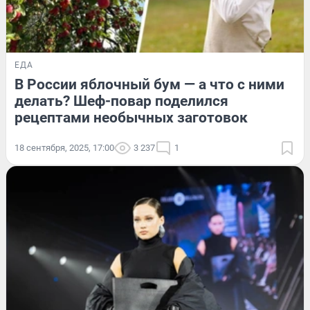
ЕДА
В России яблочный бум — а что с ними
делать? Шеф-повар поделился
рецептами необычных заготовок
18 сентября, 2025, 17:00
3 237
1