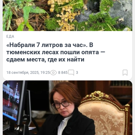
ЕДА
«Набрали 7 литров за час». В
тюменских лесах пошли опята —
сдаем места, где их найти
18 сентября, 2025, 19:25
8 845
3