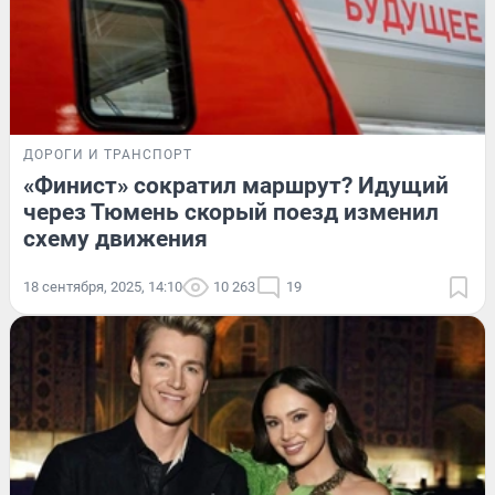
ДОРОГИ И ТРАНСПОРТ
«Финист» сократил маршрут? Идущий
через Тюмень скорый поезд изменил
схему движения
18 сентября, 2025, 14:10
10 263
19