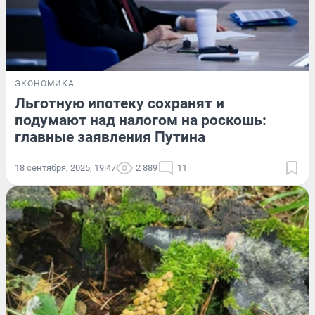
ЭКОНОМИКА
Льготную ипотеку сохранят и
подумают над налогом на роскошь:
главные заявления Путина
18 сентября, 2025, 19:47
2 889
11