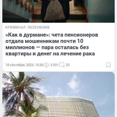
КРИМИНАЛ
ЭКСКЛЮЗИВ
«Как в дурмане»: чета пенсионеров
отдала мошенникам почти 10
миллионов — пара осталась без
квартиры и денег на лечение рака
18 сентября, 2025, 15:30
3 921
23