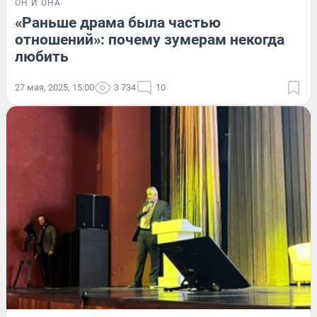
ОН И ОНА
«Раньше драма была частью
отношений»: почему зумерам некогда
любить
27 мая, 2025, 15:00
3 734
10