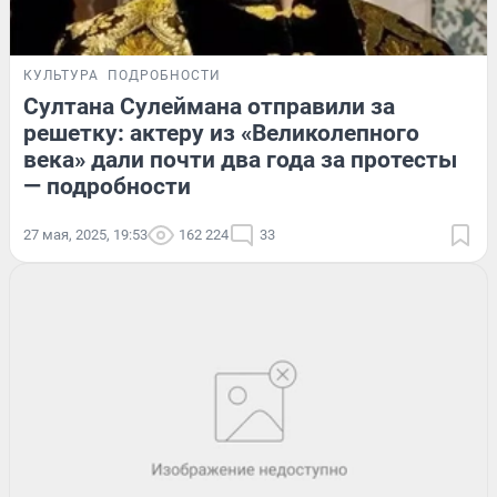
КУЛЬТУРА
ПОДРОБНОСТИ
Султана Сулеймана отправили за
решетку: актеру из «Великолепного
века» дали почти два года за протесты
— подробности
27 мая, 2025, 19:53
162 224
33