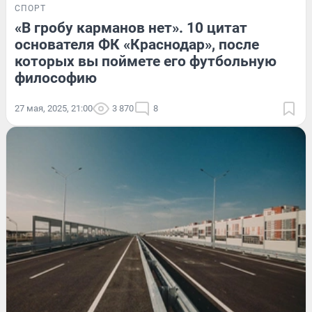
СПОРТ
«В гробу карманов нет». 10 цитат
основателя ФК «Краснодар», после
которых вы поймете его футбольную
философию
27 мая, 2025, 21:00
3 870
8