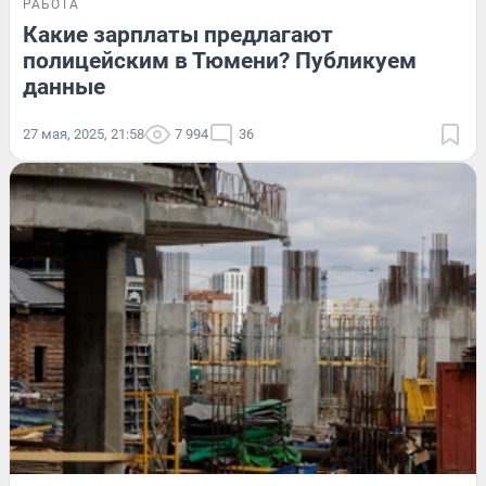
РАБОТА
Какие зарплаты предлагают
полицейским в Тюмени? Публикуем
данные
27 мая, 2025, 21:58
7 994
36