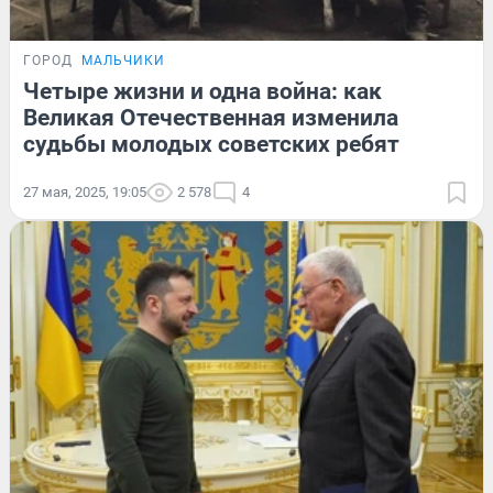
ГОРОД
МАЛЬЧИКИ
Четыре жизни и одна война: как
Великая Отечественная изменила
судьбы молодых советских ребят
27 мая, 2025, 19:05
2 578
4