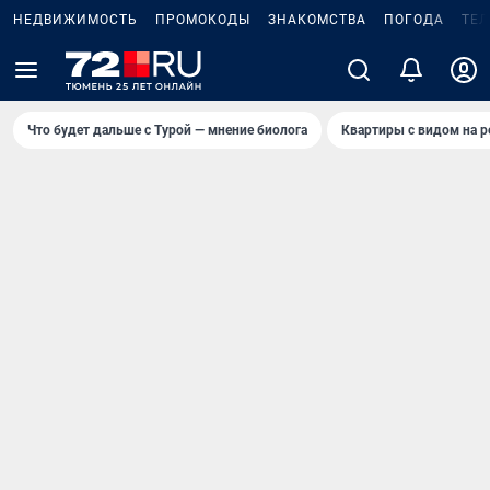
НЕДВИЖИМОСТЬ
ПРОМОКОДЫ
ЗНАКОМСТВА
ПОГОДА
ТЕ
Что будет дальше с Турой — мнение биолога
Квартиры с видом на р