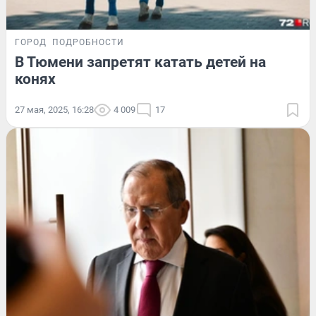
ГОРОД
ПОДРОБНОСТИ
В Тюмени запретят катать детей на
конях
27 мая, 2025, 16:28
4 009
17