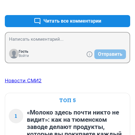
+4
–0
Читать все комментарии
Гость
Отправить
Войти
Новости СМИ2
ТОП 5
«Молоко здесь почти никто не
1
видит»: как на тюменском
заводе делают продукты,
которые вы покупаете каждый