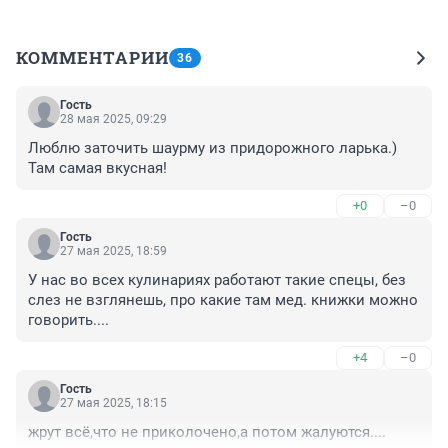
КОММЕНТАРИИ
36
Гость
28 мая 2025, 09:29
Люблю заточить шаурму из придорожного ларька.) 
Там самая вкусная!
+0
–0
Гость
27 мая 2025, 18:59
У нас во всех кулинариях работают такие спецы, без 
слез не взглянешь, про какие там мед. книжки можно 
говорить....
+4
–0
Гость
27 мая 2025, 18:15
жрут всё,что не приколочено,а потом жалуются....