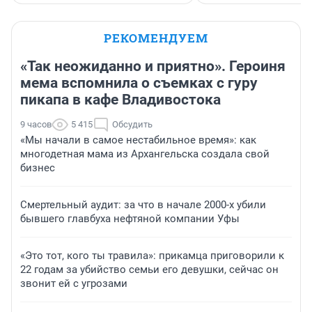
РЕКОМЕНДУЕМ
«Так неожиданно и приятно». Героиня
мема вспомнила о съемках с гуру
пикапа в кафе Владивостока
9 часов
5 415
Обсудить
«Мы начали в самое нестабильное время»: как
многодетная мама из Архангельска создала свой
бизнес
Смертельный аудит: за что в начале 2000-х убили
бывшего главбуха нефтяной компании Уфы
«Это тот, кого ты травила»: прикамца приговорили к
22 годам за убийство семьи его девушки, сейчас он
звонит ей с угрозами