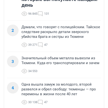
день
96 845
131
Думали, что говорят с полицейским. Тайское
2
следствие раскрыло детали зверского
убийства брата и сестры из Тюмени
39 271
47
Значительный объем металла вывезли из
3
Тюмени. Куда его транспортировали и зачем
34 553
Одна вышла замуж за молодого, второй
4
развелся и обрел свободу: тюменцы — про
перемены в жизни после 40 лет
30 138
47