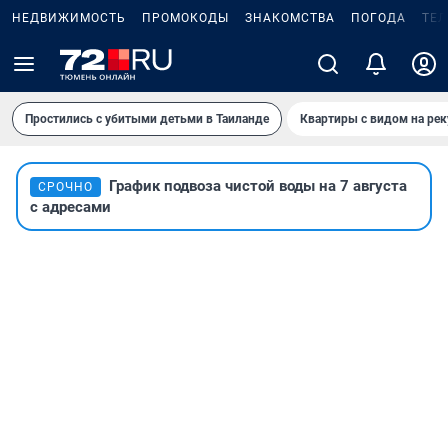
НЕДВИЖИМОСТЬ
ПРОМОКОДЫ
ЗНАКОМСТВА
ПОГОДА
ТЕ
Простились с убитыми детьми в Таиланде
Квартиры с видом на рек
График подвоза чистой воды на 7 августа
СРОЧНО
с адресами