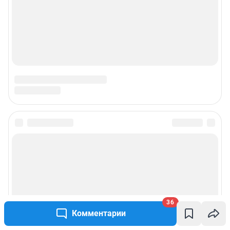
Подписаться на новости
Сообщить новость
Рубрики
36
Комментарии
Реклама на сайте