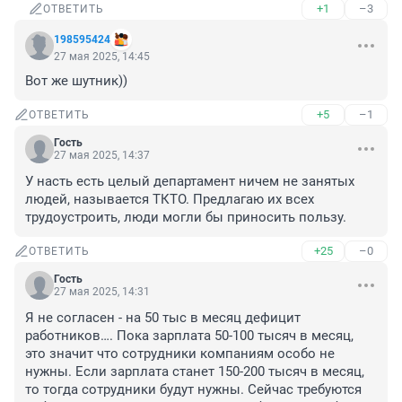
+1
–3
ОТВЕТИТЬ
198595424
27 мая 2025, 14:45
Вот же шутник))
+5
–1
ОТВЕТИТЬ
Гость
27 мая 2025, 14:37
У насть есть целый департамент ничем не занятых 
людей, называется ТКТО. Предлагаю их всех 
трудоустроить, люди могли бы приносить пользу.
+25
–0
ОТВЕТИТЬ
Гость
27 мая 2025, 14:31
Я не согласен - на 50 тыс в месяц дефицит 
работников…. Пока зарплата 50-100 тысяч в месяц, 
это значит что сотрудники компаниям особо не 
нужны. Если зарплата станет 150-200 тысяч в месяц, 
то тогда сотрудники будут нужны. Сейчас требуются 