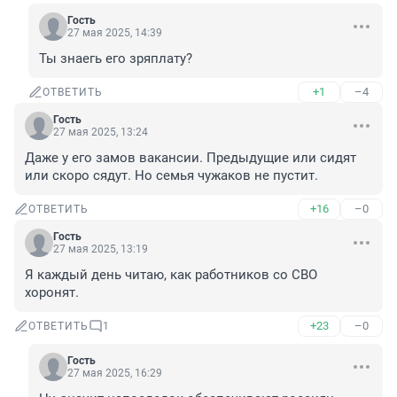
Гость
27 мая 2025, 14:39
Ты знаегь его зряплату?
+1
–4
ОТВЕТИТЬ
Гость
27 мая 2025, 13:24
Даже у его замов вакансии. Предыдущие или сидят 
или скоро сядут. Но семья чужаков не пустит.
+16
–0
ОТВЕТИТЬ
Гость
27 мая 2025, 13:19
Я каждый день читаю, как работников со СВО 
хоронят.
+23
–0
ОТВЕТИТЬ
1
Гость
27 мая 2025, 16:29