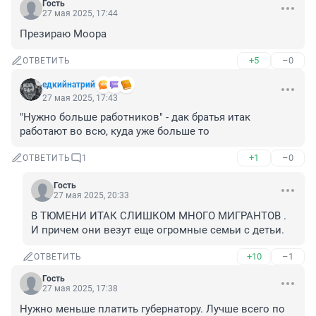
Гость
27 мая 2025, 17:44
Презираю Моора
+5
–0
ОТВЕТИТЬ
едкийнатрий
27 мая 2025, 17:43
"Нужно больше работников" - дак братья итак 
работают во всю, куда уже больше то
+1
–0
ОТВЕТИТЬ
1
Гость
27 мая 2025, 20:33
В ТЮМЕНИ ИТАК СЛИШКОМ МНОГО МИГРАНТОВ . 
И причем они везут еще огромные семьи с детьи.
+10
–1
ОТВЕТИТЬ
Гость
27 мая 2025, 17:38
Нужно меньше платить губернатору. Лучше всего по 