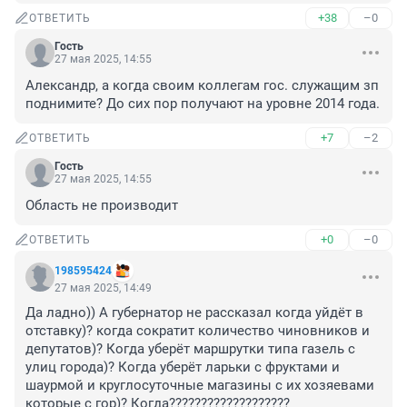
+38
–0
ОТВЕТИТЬ
Гость
27 мая 2025, 14:55
Александр, а когда своим коллегам гос. служащим зп 
поднимите? До сих пор получают на уровне 2014 года.
+7
–2
ОТВЕТИТЬ
Гость
27 мая 2025, 14:55
Область не производит
+0
–0
ОТВЕТИТЬ
198595424
27 мая 2025, 14:49
Да ладно)) А губернатор не рассказал когда уйдёт в 
отставку)? когда сократит количество чиновников и 
депутатов)? Когда уберёт маршрутки типа газель с 
улиц города)? Когда уберёт ларьки с фруктами и 
шаурмой и круглосуточные магазины с их хозяевами 
которые с гор)? Когда???????????????????