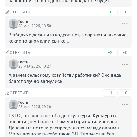
зарплатой , то и недостатка в кадрах не будет.
+0
–0
ОТВЕТИТЬ
Гость
28 мая 2025, 13:50
В облдуме дефицита кадров нет, а зарплаты высокие, 
какие то аномалии рынка...
+2
–0
ОТВЕТИТЬ
Гость
28 мая 2025, 10:27
А зачем сельскому хозяйству работники? Оно ведь 
благополучно загнулись!
+1
–0
ОТВЕТИТЬ
Гость
28 мая 2025, 09:20
ТКТО , это кошелек обл деп культуры. Культура в 
области (тем более в Тюмени) прихватизирована. 
Денежные потоки распределяются между своими. 
Могут позволить себе такие ЗП. Творчества без 