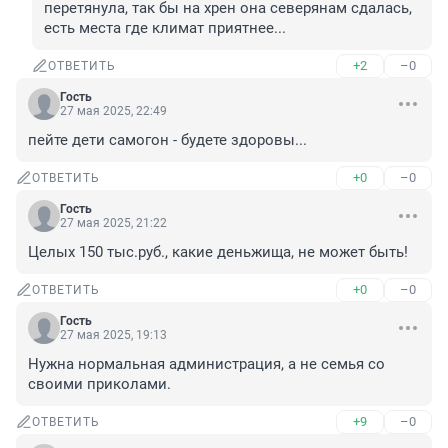
перетянула, так бы на хрен она северянам сдалась, 
есть места где климат приятнее...
+2
–0
ОТВЕТИТЬ
Гость
27 мая 2025, 22:49
пейте дети самогон - будете здоровы...
+0
–0
ОТВЕТИТЬ
Гость
27 мая 2025, 21:22
Целых 150 тыс.руб., какие деньжища, не может быть!
+0
–0
ОТВЕТИТЬ
Гость
27 мая 2025, 19:13
Нужна нормальная администрация, а не семья со 
своими приколами.
+9
–0
ОТВЕТИТЬ