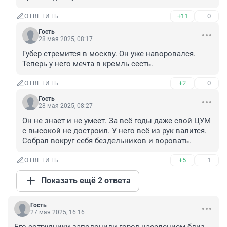
+11
–0
ОТВЕТИТЬ
Гость
28 мая 2025, 08:17
Губер стремится в москву. Он уже наворовался. 
Теперь у него мечта в кремль сесть.
+2
–0
ОТВЕТИТЬ
Гость
28 мая 2025, 08:27
Он не знает и не умеет. За всё годы даже свой ЦУМ 
с высокой не достроил. У него всё из рук валится. 
Собрал вокруг себя бездельников и воровать.
+5
–1
ОТВЕТИТЬ
Показать ещё 2 ответа
Гость
27 мая 2025, 16:16