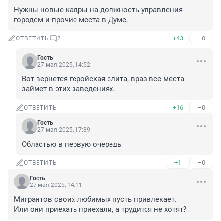
Нужны новые кадры на должность управления 
городом и прочие места в Думе.
+43
–0
ОТВЕТИТЬ
2
Гость
27 мая 2025, 14:52
Вот вернется геройская элита, враз все места 
займет в этих заведениях.
+16
–0
ОТВЕТИТЬ
Гость
27 мая 2025, 17:39
Областью в первую очередь
+1
–0
ОТВЕТИТЬ
Гость
27 мая 2025, 14:11
Мигрантов своих любимых пусть привлекает.

Или они приехать приехали, а трудится не хотят?