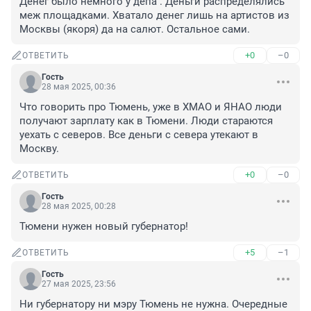
Денег было немного у депа . Деньги распределялись 
меж площадками. Хватало денег лишь на артистов из 
Москвы (якоря) да на салют. Остальное сами.
+0
–0
ОТВЕТИТЬ
Гость
28 мая 2025, 00:36
Что говорить про Тюмень, уже в ХМАО и ЯНАО люди 
получают зарплату как в Тюмени. Люди стараются 
уехать с северов. Все деньги с севера утекают в 
Москву.
+0
–0
ОТВЕТИТЬ
Гость
28 мая 2025, 00:28
Тюмени нужен новый губернатор!
+5
–1
ОТВЕТИТЬ
Гость
27 мая 2025, 23:56
Ни губернатору ни мэру Тюмень не нужна. Очередные 