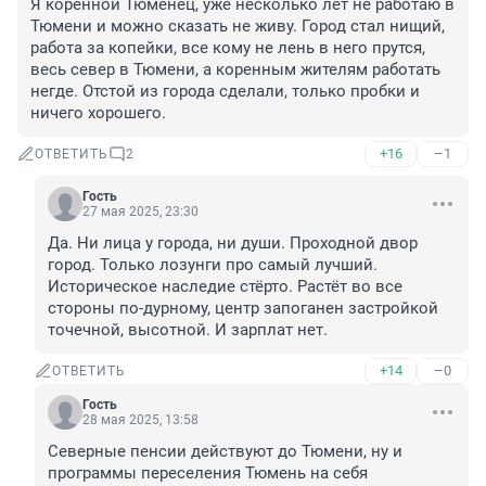
Я коренной Тюменец, уже несколько лет не работаю в 
Тюмени и можно сказать не живу. Город стал нищий, 
работа за копейки, все кому не лень в него прутся, 
весь север в Тюмени, а коренным жителям работать 
негде. Отстой из города сделали, только пробки и 
ничего хорошего.
+16
–1
ОТВЕТИТЬ
2
Гость
27 мая 2025, 23:30
Да. Ни лица у города, ни души. Проходной двор 
город. Только лозунги про самый лучший. 
Историческое наследие стёрто. Растёт во все 
стороны по-дурному, центр запоганен застройкой 
точечной, высотной. И зарплат нет.
+14
–0
ОТВЕТИТЬ
Гость
28 мая 2025, 13:58
Северные пенсии действуют до Тюмени, ну и 
программы переселения Тюмень на себя 