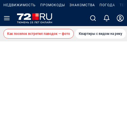
НЕДВИЖИМОСТЬ
ПРОМОКОДЫ
ЗНАКОМСТВА
ПОГОДА
ТЕ
Как поселок встретил паводок — фото
Квартиры с видом на реку