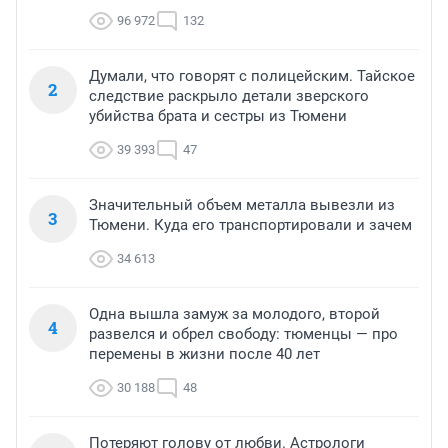
96 972
132
Думали, что говорят с полицейским. Тайское
2
следствие раскрыло детали зверского
убийства брата и сестры из Тюмени
39 393
47
Значительный объем металла вывезли из
3
Тюмени. Куда его транспортировали и зачем
34 613
Одна вышла замуж за молодого, второй
4
развелся и обрел свободу: тюменцы — про
перемены в жизни после 40 лет
30 188
48
Потеряют голову от любви. Астрологи