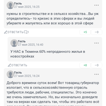
Гость
27 мая 2025, 16:25
нужны в строительстве и в сельхоз хозяйства...Вы уж 
определитесь-- то кризис в этих сферах и вы людей 
убираете и жалуетесь или все хорошо в этой сфере
+5
–0
ОТВЕТИТЬ
1
Гость
27 мая 2025, 16:40
У НАС в Тюмени.60% непроданного жилья в 
новостройках
+8
–0
ОТВЕТИТЬ
Гость
27 мая 2025, 16:24
Доброго времени суток всем! Вот товарищ губернатор 
излогает, что в сельскохозяйственную отрасль 
требуются люди, рабочие, специалисты. Это конечно 
же очень замечательно. Но, вы изначально доведите 
там на верхах как сделать так, чтобы это работало всё 