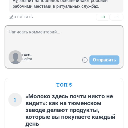
Ну, значит напоследок обеспечивают россиян 
рабочими местами в ритуальных службах.
+3
–1
ОТВЕТИТЬ
Гость
Войти
Отправить
ТОП 5
«Молоко здесь почти никто не
1
видит»: как на тюменском
заводе делают продукты,
которые вы покупаете каждый
день