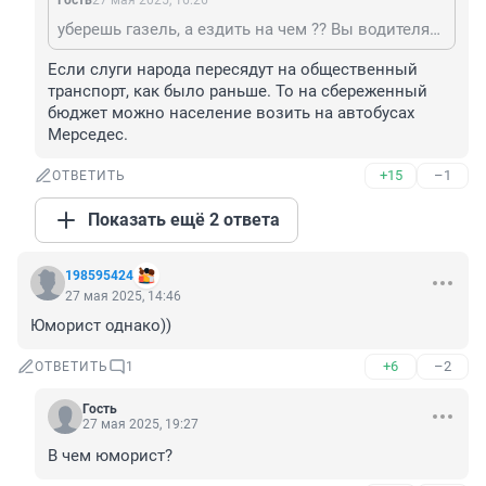
Гость
27 мая 2025, 16:26
уберешь газель, а ездить на чем ?? Вы водителям комфортные мерсы купите ???.
Если слуги народа пересядут на общественный 
транспорт, как было раньше. То на сбереженный 
бюджет можно население возить на автобусах 
Мерседес.
+15
–1
ОТВЕТИТЬ
Показать ещё 2 ответа
198595424
27 мая 2025, 14:46
Юморист однако))
+6
–2
ОТВЕТИТЬ
1
Гость
27 мая 2025, 19:27
В чем юморист?