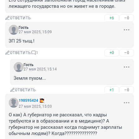
Его сотрудники заполонили город населением близ 
лежащего государства но он живет не в городе.
+6
–0
ОТВЕТИТЬ
Гость
27 мая 2025, 15:09
ЗП 25 тыщ.!
+0
–0
ОТВЕТИТЬ
1
Гость
27 мая 2025, 15:14
Земля пухом...
+1
–0
ОТВЕТИТЬ
198595424
27 мая 2025, 15:03
О как) А губернатор не рассказал, что кадры 
требуются и в образовании и в медицине)? А 
губернатор не рассказал когда поднимут зарплаты 
обычным людям)? Когда???????????????