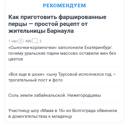
РЕКОМЕНДУЕМ
Как приготовить фаршированные
перцы — простой рецепт от
жительницы Барнаула
1 час
486
2
«Сыночки-корзиночки» заполонили Екатеринбург:
почему уральские парни массово оставили жен без
цветов
«Все еще в шоке»: сыну Трусовой исполнился год —
трогательный пост и фото
Соль земли забайкальской. Нижегородцевы
Участницу шоу «Мама в 16» из Волгограда обвинили
в домогательствах к младенцу