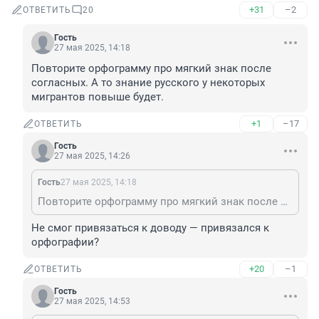
+31
–2
ОТВЕТИТЬ
20
Гость
27 мая 2025, 14:18
Повторите орфограмму про мягкий знак после 
согласных. А то знание русского у некоторых 
мигрантов повыше будет.
+1
–17
ОТВЕТИТЬ
Гость
27 мая 2025, 14:26
Гость
27 мая 2025, 14:18
Повторите орфограмму про мягкий знак после согласных. А то знание русского у некоторых мигрантов повыше будет.
Не смог привязаться к доводу — привязался к 
орфографии?
+20
–1
ОТВЕТИТЬ
Гость
27 мая 2025, 14:53