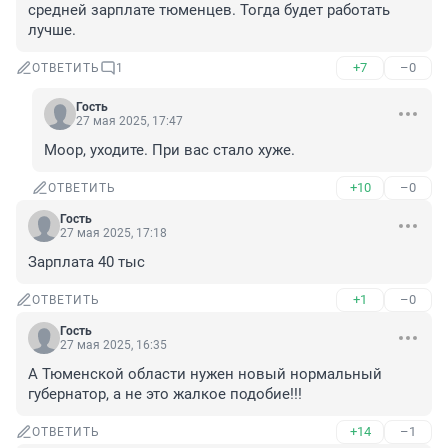
средней зарплате тюменцев. Тогда будет работать 
лучше.
+7
–0
ОТВЕТИТЬ
1
Гость
27 мая 2025, 17:47
Моор, уходите. При вас стало хуже.
+10
–0
ОТВЕТИТЬ
Гость
27 мая 2025, 17:18
Зарплата 40 тыс
+1
–0
ОТВЕТИТЬ
Гость
27 мая 2025, 16:35
А Тюменской области нужен новый нормальный 
губернатор, а не это жалкое подобие!!!
+14
–1
ОТВЕТИТЬ