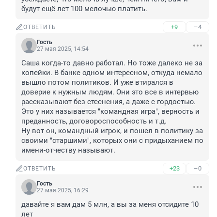
будут ещё лет 100 мелочью платить.
+9
–4
ОТВЕТИТЬ
Гость
27 мая 2025, 14:54
Саша когда-то давно работал. Но тоже далеко не за 
копейки. В банке одном интересном, откуда немало 
вышло потом политиков. И уже втирался в 
доверие к нужным людям. Они это все в интервью 
рассказывают без стеснения, а даже с гордостью. 
Это у них называется "командная игра", верность и 
преданность, договороспособность и т.д.

Ну вот он, командный игрок, и пошел в политику за 
своими "старшими", которых они с придыханием по 
имени-отчеству называют.
+23
–0
ОТВЕТИТЬ
Гость
27 мая 2025, 16:29
давайте я вам дам 5 млн, а вы за меня отсидите 10 
лет