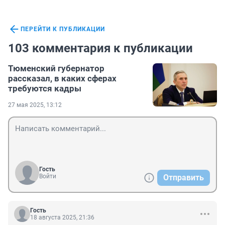
ПЕРЕЙТИ К ПУБЛИКАЦИИ
103 комментария к публикации
Тюменский губернатор
рассказал, в каких сферах
требуются кадры
27 мая 2025, 13:12
Гость
Войти
Отправить
Гость
18 августа 2025, 21:36