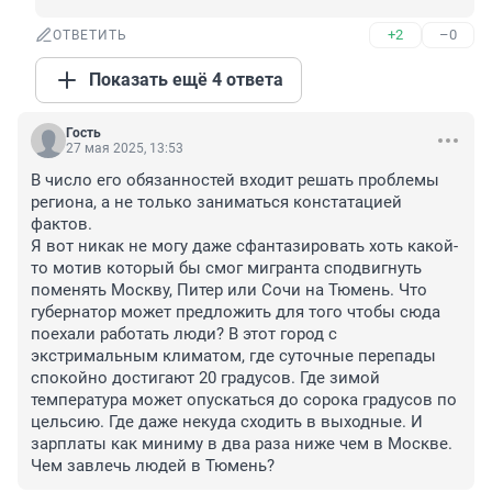
+2
–0
ОТВЕТИТЬ
Показать ещё 4 ответа
Гость
27 мая 2025, 13:53
В число его обязанностей входит решать проблемы 
региона, а не только заниматься констатацией 
фактов. 

Я вот никак не могу даже сфантазировать хоть какой-
то мотив который бы смог мигранта сподвигнуть 
поменять Москву, Питер или Сочи на Тюмень. Что 
губернатор может предложить для того чтобы сюда 
поехали работать люди? В этот город с 
экстримальным климатом, где суточные перепады 
спокойно достигают 20 градусов. Где зимой 
температура может опускаться до сорока градусов по 
цельсию. Где даже некуда сходить в выходные. И 
зарплаты как миниму в два раза ниже чем в Москве.

Чем завлечь людей в Тюмень?