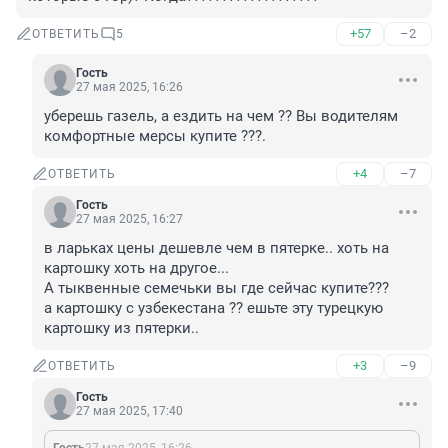
+57
–2
ОТВЕТИТЬ
5
Гость
27 мая 2025, 16:26
уберешь газель, а ездить на чем ?? Вы водителям 
комфортные мерсы купите ???.
+4
–7
ОТВЕТИТЬ
Гость
27 мая 2025, 16:27
в ларьках цены дешевле чем в пятерке.. хоть на 
картошку хоть на другое...

А тыквенные семечьки вы где сейчас купите???

а картошку с узбекестана ?? ешьте эту турецкую 
картошку из пятерки..
+3
–9
ОТВЕТИТЬ
Гость
27 мая 2025, 17:40