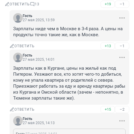
+19
–1
ОТВЕТИТЬ
13
Гость
27 мая 2025, 13:59
Зарплаты ниде чем в Москве в 3-4 раза. А цены на 
продукты точно такие же, как в Москве.
+13
–1
ОТВЕТИТЬ
Гость
27 мая 2025, 14:01
Зарплаты как в Кургане, цены на жильё как под 
Питером. Уезжают все, кто хотят чего-то добиться, 
кому не упала квартира от родителей с севера. 
Приезжают работать за еду и аренду квартиры рабы 
из Кургана и Омской области (зачем - непонятно, в 
Тюмени зарплаты такие же).
+15
–2
ОТВЕТИТЬ
Гость
27 мая 2025, 14:13