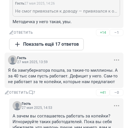
Гость
27 мая 2025, 14:26
Не смог привязаться к доводу — привязался к орфографии?
Методичка у него такая, увы.
+14
–1
ОТВЕТИТЬ
Показать ещё 17 ответов
Гость
27 мая 2025, 13:59
Я ба замгубернатора пошла, за такие-то миллионы. А 
за 40 тыс сам пусть работает. Дефицит у него. Сам-то 
не работает за те копейки, которые нам предлагают
+41
–0
ОТВЕТИТЬ
7
Гость
27 мая 2025, 14:53
А зачем вы соглашаетесь работать за копейки? 
Игнорируйте таких работодателей. Пока вы себя 
убеждаете, что мелочь лучше, чем ничего, вам и 