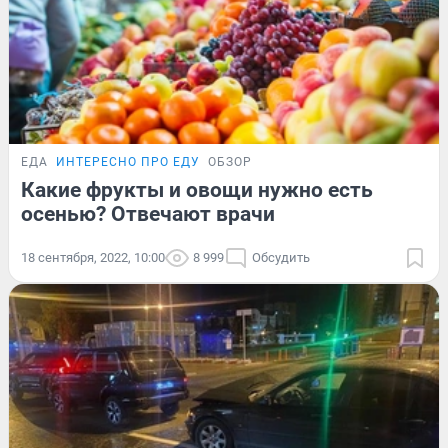
ЕДА
ИНТЕРЕСНО ПРО ЕДУ
ОБЗОР
Какие фрукты и овощи нужно есть
осенью? Отвечают врачи
18 сентября, 2022, 10:00
8 999
Обсудить