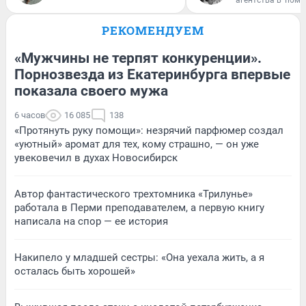
агентства в Тюме
РЕКОМЕНДУЕМ
«Мужчины не терпят конкуренции».
Порнозвезда из Екатеринбурга впервые
показала своего мужа
6 часов
16 085
138
«Протянуть руку помощи»: незрячий парфюмер создал
«уютный» аромат для тех, кому страшно, — он уже
увековечил в духах Новосибирск
Автор фантастического трехтомника «Трилунье»
работала в Перми преподавателем, а первую книгу
написала на спор — ее история
Накипело у младшей сестры: «Она уехала жить, а я
осталась быть хорошей»