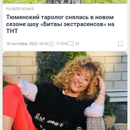
РАЗВЛЕЧЕНИЯ
Тюменский таролог снялась в новом
сезоне шоу «Битвы экстрасенсов» на
ТНТ
18 сентября, 2022, 18:33
17 514
21