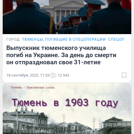
ГОРОД
ТЮМЕНЦЫ, ПОГИБШИЕ В СПЕЦОПЕРАЦИИ
СПЕЦОПЕРА
Выпускник тюменского училища
погиб на Украине. За день до смерти
он отпраздновал свое 31-летие
18 сентября, 2022, 11:53
12 543