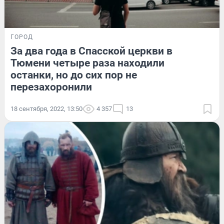
ГОРОД
За два года в Спасской церкви в
Тюмени четыре раза находили
останки, но до сих пор не
перезахоронили
18 сентября, 2022, 13:50
4 357
13