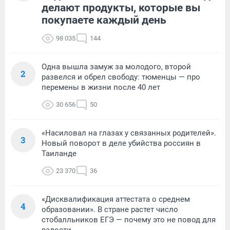
делают продукты, которые вы
покупаете каждый день
98 035
144
Одна вышла замуж за молодого, второй
2
развелся и обрел свободу: тюменцы — про
перемены в жизни после 40 лет
30 656
50
«Насиловал на глазах у связанных родителей».
3
Новый поворот в деле убийства россиян в
Таиланде
23 370
36
«Дисквалификация аттестата о среднем
4
образовании». В стране растет число
стобалльников ЕГЭ — почему это не повод для