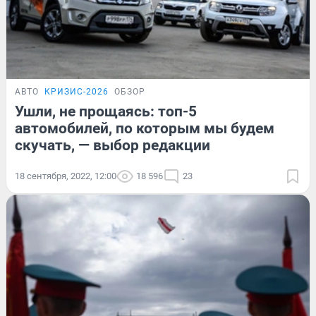
АВТО
КРИЗИС-2026
ОБЗОР
Ушли, не прощаясь: топ-5
автомобилей, по которым мы будем
скучать, — выбор редакции
18 сентября, 2022, 12:00
18 596
23