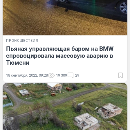
ПРОИСШЕСТВИЯ
Пьяная управляющая баром на BMW
спровоцировала массовую аварию в
Тюмени
18 сентября, 2022, 09:28
19 309
29