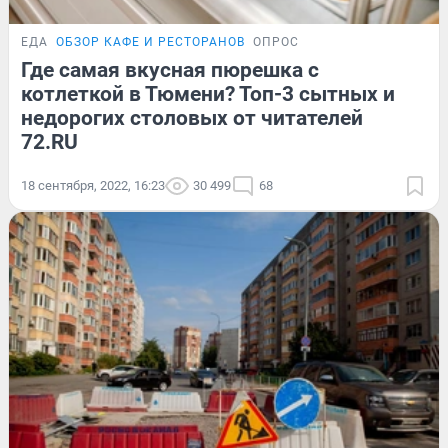
ЕДА
ОБЗОР КАФЕ И РЕСТОРАНОВ
ОПРОС
Где самая вкусная пюрешка с
котлеткой в Тюмени? Топ-3 сытных и
недорогих столовых от читателей
72.RU
18 сентября, 2022, 16:23
30 499
68