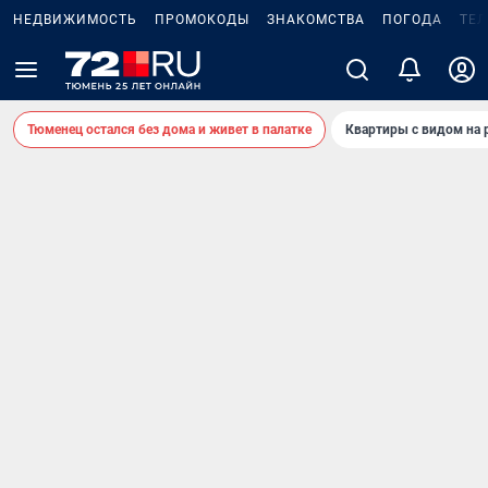
НЕДВИЖИМОСТЬ
ПРОМОКОДЫ
ЗНАКОМСТВА
ПОГОДА
ТЕ
Тюменец остался без дома и живет в палатке
Квартиры с видом на 