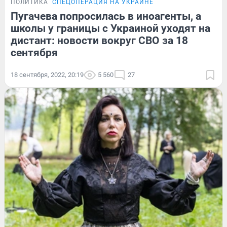
ПОЛИТИКА
СПЕЦОПЕРАЦИЯ НА УКРАИНЕ
Пугачева попросилась в иноагенты, а
школы у границы с Украиной уходят на
дистант: новости вокруг СВО за 18
сентября
18 сентября, 2022, 20:19
5 560
27