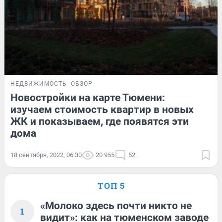
НЕДВИЖИМОСТЬ
ОБЗОР
Новостройки на карте Тюмени:
изучаем стоимость квартир в новых
ЖК и показываем, где появятся эти
дома
18 сентября, 2022, 06:30
20 955
52
ТОП 5
«Молоко здесь почти никто не
1
видит»: как на тюменском заводе