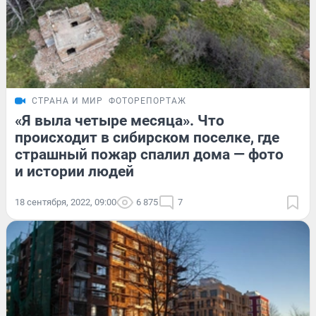
СТРАНА И МИР
ФОТОРЕПОРТАЖ
«Я выла четыре месяца». Что
происходит в сибирском поселке, где
страшный пожар спалил дома — фото
и истории людей
18 сентября, 2022, 09:00
6 875
7