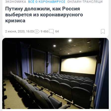
ЭКОНОМИКА
ВСЁ О КОРОНАВИРУСЕ
ОНЛАЙН-ТРАНСЛЯЦИЯ
Путину доложили, как Россия
выберется из коронавирусного
кризиса
2 июня, 2020, 16:03
9 466
64