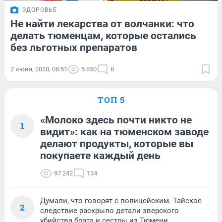
ЗДОРОВЬЕ
Не найти лекарства от волчанки: что
делать тюменцам, которые остались
без льготных препаратов
2 июня, 2020, 08:51
5 850
8
ТОП 5
«Молоко здесь почти никто не
1
видит»: как на тюменском заводе
делают продукты, которые вы
покупаете каждый день
97 242
134
Думали, что говорят с полицейским. Тайское
2
следствие раскрыло детали зверского
убийства брата и сестры из Тюмени