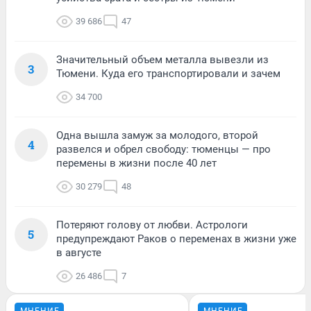
39 686
47
Значительный объем металла вывезли из
3
Тюмени. Куда его транспортировали и зачем
34 700
Одна вышла замуж за молодого, второй
4
развелся и обрел свободу: тюменцы — про
перемены в жизни после 40 лет
30 279
48
Потеряют голову от любви. Астрологи
5
предупреждают Раков о переменах в жизни уже
в августе
26 486
7