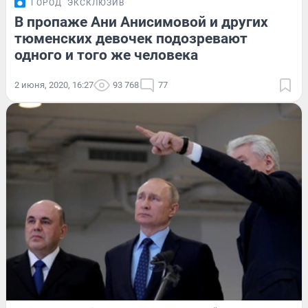
ГОРОД
ЭКСКЛЮЗИВ
В пропаже Ани Анисимовой и других
тюменских девочек подозревают
одного и того же человека
2 июня, 2020, 16:27
93 768
77