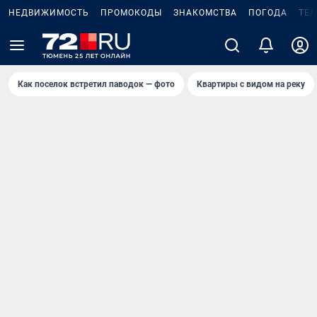
НЕДВИЖИМОСТЬ
ПРОМОКОДЫ
ЗНАКОМСТВА
ПОГОДА
ТЕ
Как поселок встретил паводок — фото
Квартиры с видом на реку