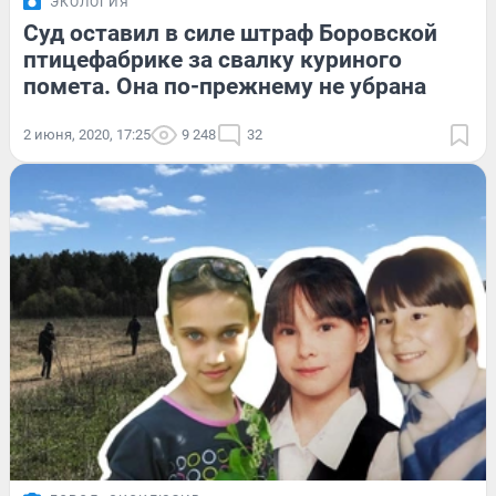
ЭКОЛОГИЯ
Суд оставил в силе штраф Боровской
птицефабрике за свалку куриного
помета. Она по-прежнему не убрана
2 июня, 2020, 17:25
9 248
32