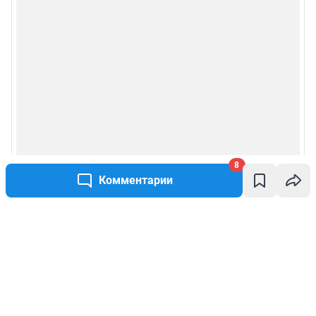
8
Комментарии
Написать комментарий