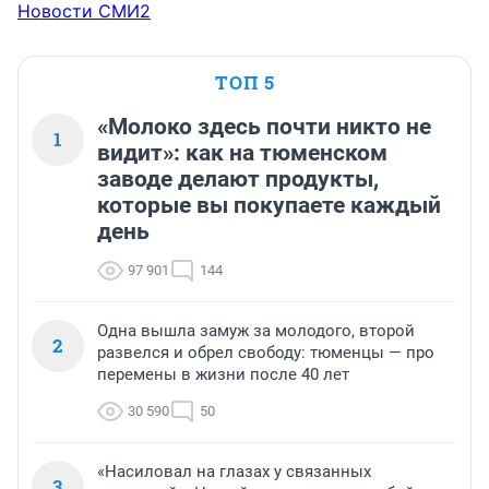
Новости СМИ2
ТОП 5
«Молоко здесь почти никто не
1
видит»: как на тюменском
заводе делают продукты,
которые вы покупаете каждый
день
97 901
144
Одна вышла замуж за молодого, второй
2
развелся и обрел свободу: тюменцы — про
перемены в жизни после 40 лет
30 590
50
«Насиловал на глазах у связанных
3