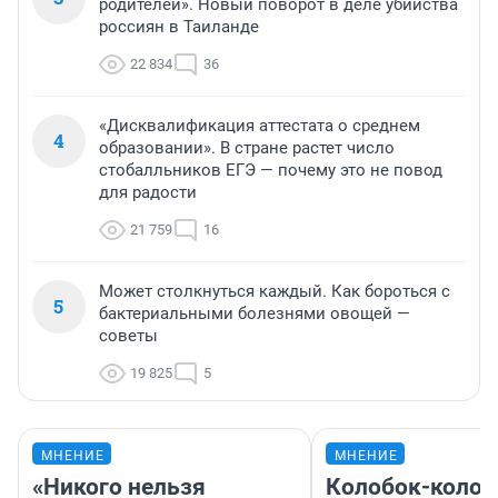
родителей». Новый поворот в деле убийства
россиян в Таиланде
22 834
36
«Дисквалификация аттестата о среднем
4
образовании». В стране растет число
стобалльников ЕГЭ — почему это не повод
для радости
21 759
16
Может столкнуться каждый. Как бороться с
5
бактериальными болезнями овощей —
советы
19 825
5
МНЕНИЕ
МНЕНИЕ
«Никого нельзя
Колобок-колобо