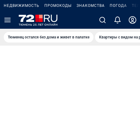
НЕДВИЖИМОСТЬ
ПРОМОКОДЫ
ЗНАКОМСТВА
ПОГОДА
ТЕ
Тюменец остался без дома и живет в палатке
Квартиры с видом на 