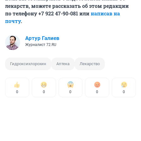
лекарств, можете рассказать об этом редакции
по телефону +7 922 47-90-081 или
написав на
почту
.
Артур Галиев
Журналист 72.RU
Гидроксихлорохин
Аптека
Лекарство
0
0
0
0
0