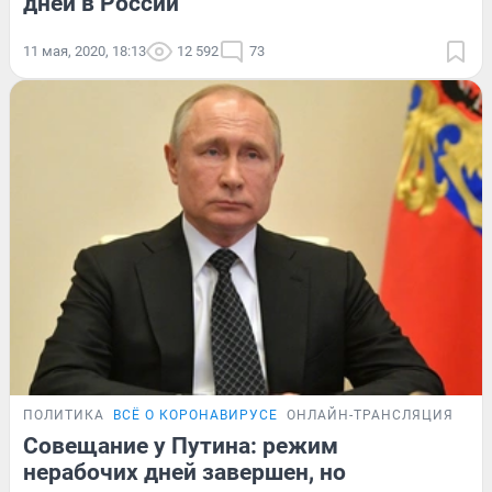
дней в России
11 мая, 2020, 18:13
12 592
73
ПОЛИТИКА
ВСЁ О КОРОНАВИРУСЕ
ОНЛАЙН-ТРАНСЛЯЦИЯ
Совещание у Путина: режим
нерабочих дней завершен, но