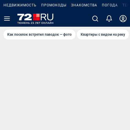
НЕДВИЖИМОСТЬ
ПРОМОКОДЫ
ЗНАКОМСТВА
ПОГОДА
ТЕ
Как поселок встретил паводок — фото
Квартиры с видом на реку