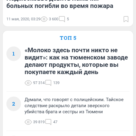
больных погибли во время пожара
11 мая, 2020, 03:29
3 600
5
ТОП 5
«Молоко здесь почти никто не
1
видит»: как на тюменском заводе
делают продукты, которые вы
покупаете каждый день
97 314
139
Думали, что говорят с полицейским. Тайское
2
следствие раскрыло детали зверского
убийства брата и сестры из Тюмени
39 819
47