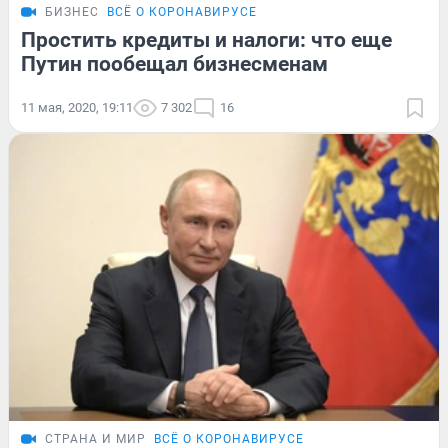
БИЗНЕС
ВСЁ О КОРОНАВИРУСЕ
Простить кредиты и налоги: что еще
Путин пообещал бизнесменам
11 мая, 2020, 19:11
7 302
16
СТРАНА И МИР
ВСЁ О КОРОНАВИРУСЕ