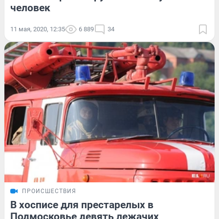
человек
11 мая, 2020, 12:35
6 889
34
ПРОИСШЕСТВИЯ
В хосписе для престарелых в
Подмосковье девять лежачих