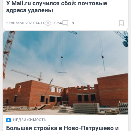
У Mail.ru случился сбой: почтовые
адреса удалены
27 января, 2020, 14:11
9 954
19
НЕДВИЖИМОСТЬ
Большая стройка в Ново-Патрушево и