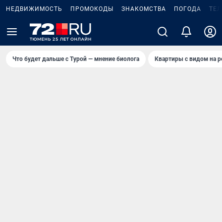
НЕДВИЖИМОСТЬ
ПРОМОКОДЫ
ЗНАКОМСТВА
ПОГОДА
ТЕ
Что будет дальше с Турой — мнение биолога
Квартиры с видом на р