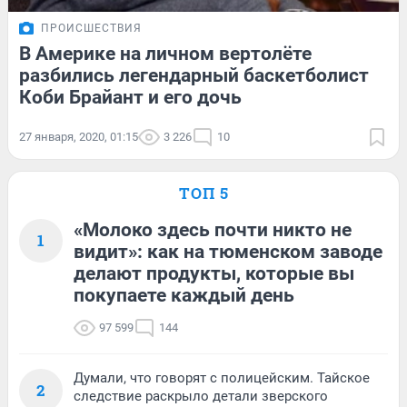
ПРОИСШЕСТВИЯ
В Америке на личном вертолёте
разбились легендарный баскетболист
Коби Брайант и его дочь
27 января, 2020, 01:15
3 226
10
ТОП 5
«Молоко здесь почти никто не
1
видит»: как на тюменском заводе
делают продукты, которые вы
покупаете каждый день
97 599
144
Думали, что говорят с полицейским. Тайское
2
следствие раскрыло детали зверского