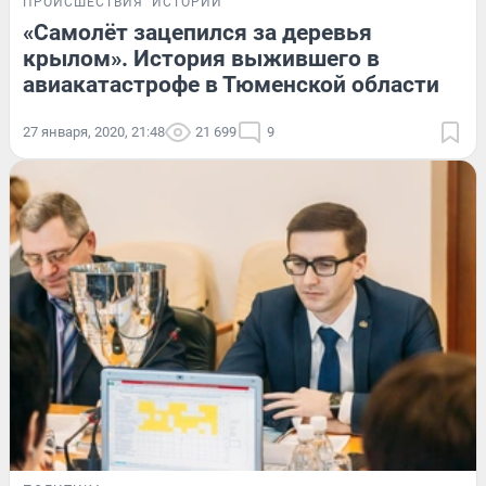
ПРОИСШЕСТВИЯ
ИСТОРИИ
«Самолёт зацепился за деревья
крылом». История выжившего в
авиакатастрофе в Тюменской области
27 января, 2020, 21:48
21 699
9