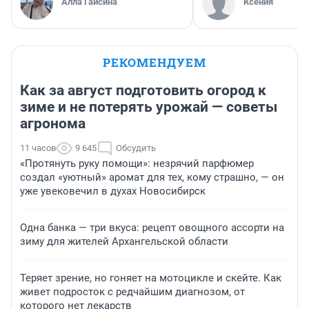
Алла Гайсина
Ксения
РЕКОМЕНДУЕМ
Как за август подготовить огород к
зиме и не потерять урожай — советы
агронома
11 часов
9 645
Обсудить
«Протянуть руку помощи»: незрячий парфюмер
создал «уютный» аромат для тех, кому страшно, — он
уже увековечил в духах Новосибирск
Одна банка — три вкуса: рецепт овощного ассорти на
зиму для жителей Архангельской области
Теряет зрение, но гоняет на мотоцикле и скейте. Как
живет подросток с редчайшим диагнозом, от
которого нет лекарств