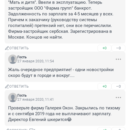
"Мать и дитя". Ввели в эксплуатацию. Теперь 
застройщик ООО "Фарма групп" банкрот. 
Задолженность по зарплате за 4-5 месяцев у всех. 
Причем к заказчику (руководству системы 
госпиталей) претензий нет, они все перечислили. 
Фирма-застройщик сербская. Зарегистрирована в 
Москве. Концов не найти.
+0
–0
ОТВЕТИТЬ
Гость
27 января 2020, 11:54
Жаль очередное предприятие! - одни новостройки 
скоро будут в городе и вокруг....
+0
–0
ОТВЕТИТЬ
Гость
27 января 2020, 11:41
Проверьте фирму Галерея Окон. Закрылись по тихому 
и с сентября 2019 года не выплачивают зарплату. 
Директор Евгений шкерится😂