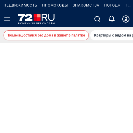
НЕДВИЖИМОСТЬ
ПРОМОКОДЫ
ЗНАКОМСТВА
ПОГОДА
ТЕ
Тюменец остался без дома и живет в палатке
Квартиры с видом на 