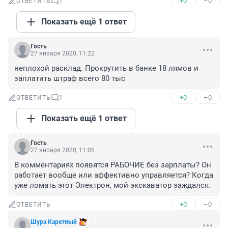
+0
–0
ОТВЕТИТЬ
1
Показать ещё 1 ответ
Гость
27 января 2020, 11:22
неплохой расклад. Прокрутить в банке 18 лямов и 
заплатить штраф всего 80 тыс
+0
–0
ОТВЕТИТЬ
1
Показать ещё 1 ответ
Гость
27 января 2020, 11:05
В комментариях появятся РАБОЧИЕ без зарплаты? Он 
работает вообще или аффективно управляется? Когда 
уже ломать этот Электрон, мой экскаватор заждался.
+0
–0
ОТВЕТИТЬ
Шура Каретный