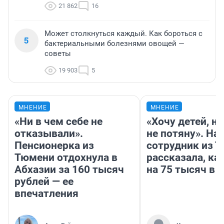
21 862
16
Может столкнуться каждый. Как бороться с
5
бактериальными болезнями овощей —
советы
19 903
5
МНЕНИЕ
МНЕНИЕ
«Ни в чем себе не
«Хочу детей, н
отказывали».
не потяну». На
Пенсионерка из
сотрудник из 
Тюмени отдохнула в
рассказала, ка
Абхазии за 160 тысяч
на 75 тысяч в 
рублей — ее
впечатления