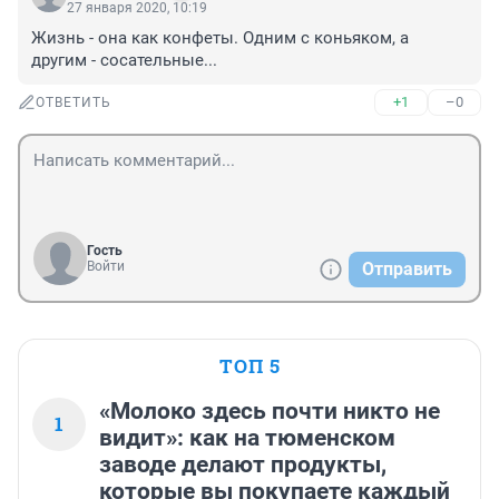
27 января 2020, 10:19
Жизнь - она как конфеты. Одним с коньяком, а 
другим - сосательные...
+1
–0
ОТВЕТИТЬ
Гость
Войти
Отправить
ТОП 5
«Молоко здесь почти никто не
1
видит»: как на тюменском
заводе делают продукты,
которые вы покупаете каждый