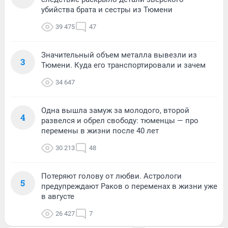
убийства брата и сестры из Тюмени
39 475
47
Значительный объем металла вывезли из
3
Тюмени. Куда его транспортировали и зачем
34 647
Одна вышла замуж за молодого, второй
4
развелся и обрел свободу: тюменцы — про
перемены в жизни после 40 лет
30 213
48
Потеряют голову от любви. Астрологи
5
предупреждают Раков о переменах в жизни уже
в августе
26 427
7