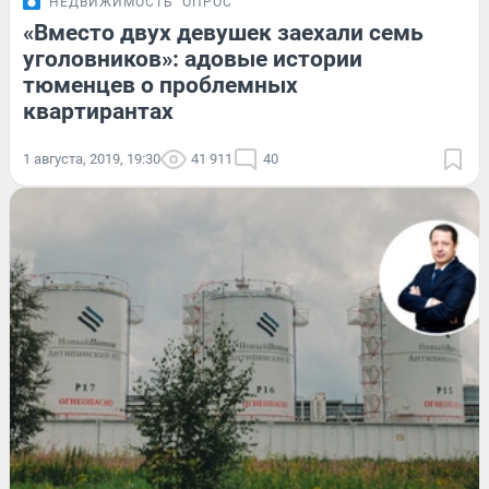
НЕДВИЖИМОСТЬ
ОПРОС
«Вместо двух девушек заехали семь
уголовников»: адовые истории
тюменцев о проблемных
квартирантах
1 августа, 2019, 19:30
41 911
40