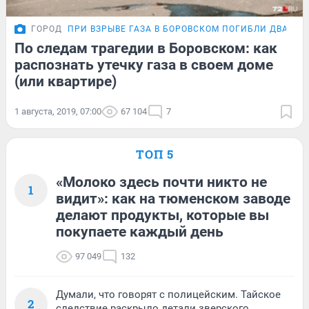
ГОРОД
ПРИ ВЗРЫВЕ ГАЗА В БОРОВСКОМ ПОГИБЛИ ДВА ЧЕ
По следам трагедии в Боровском: как
распознать утечку газа в своем доме
(или квартире)
1 августа, 2019, 07:00
67 104
7
ТОП 5
«Молоко здесь почти никто не
1
видит»: как на тюменском заводе
делают продукты, которые вы
покупаете каждый день
97 049
132
Думали, что говорят с полицейским. Тайское
2
следствие раскрыло детали зверского