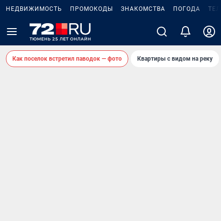
НЕДВИЖИМОСТЬ
ПРОМОКОДЫ
ЗНАКОМСТВА
ПОГОДА
ТЕ
Как поселок встретил паводок — фото
Квартиры с видом на реку