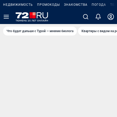
НЕДВИЖИМОСТЬ
ПРОМОКОДЫ
ЗНАКОМСТВА
ПОГОДА
ТЕ
Что будет дальше с Турой — мнение биолога
Квартиры с видом на р