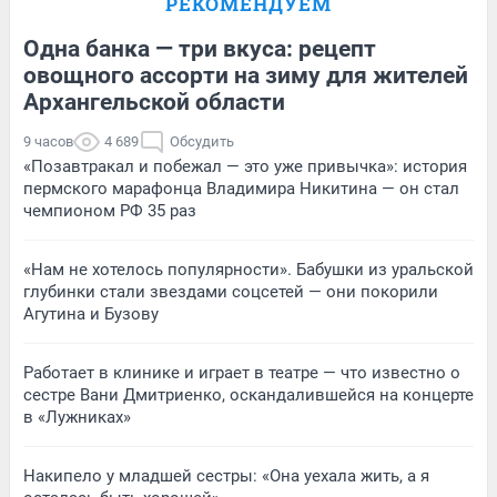
РЕКОМЕНДУЕМ
Одна банка — три вкуса: рецепт
овощного ассорти на зиму для жителей
Архангельской области
9 часов
4 689
Обсудить
«Позавтракал и побежал — это уже привычка»: история
пермского марафонца Владимира Никитина — он стал
чемпионом РФ 35 раз
«Нам не хотелось популярности». Бабушки из уральской
глубинки стали звездами соцсетей — они покорили
Агутина и Бузову
Работает в клинике и играет в театре — что известно о
сестре Вани Дмитриенко, оскандалившейся на концерте
в «Лужниках»
Накипело у младшей сестры: «Она уехала жить, а я