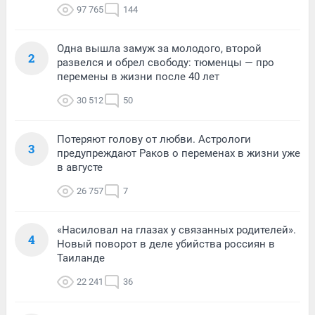
97 765
144
Одна вышла замуж за молодого, второй
2
развелся и обрел свободу: тюменцы — про
перемены в жизни после 40 лет
30 512
50
Потеряют голову от любви. Астрологи
3
предупреждают Раков о переменах в жизни уже
в августе
26 757
7
«Насиловал на глазах у связанных родителей».
4
Новый поворот в деле убийства россиян в
Таиланде
22 241
36