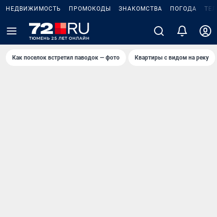
НЕДВИЖИМОСТЬ
ПРОМОКОДЫ
ЗНАКОМСТВА
ПОГОДА
ТЕ
Как поселок встретил паводок — фото
Квартиры с видом на реку