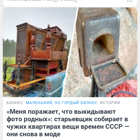
БИЗНЕС
МАЛЕНЬКИЙ, НО ГОРДЫЙ БИЗНЕС
ИСТОРИИ
«Меня поражает, что выкидывают
фото родных»: старьевщик собирает в
чужих квартирах вещи времен СССР —
они снова в моде