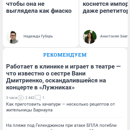
чтобы она не
коснется импор
выглядела как фиаско
даже репетитор
Надежда Губарь
Анастасия Завг
РЕКОМЕНДУЕМ
Работает в клинике и играет в театре —
что известно о сестре Вани
Дмитриенко, оскандалившейся на
концерте в «Лужниках»
3 часа
2 442
1
Как приготовить хачапури — несколько рецептов от
жительницы Барнаула
На пляже под Геленджиком при атаке БПЛА погибли