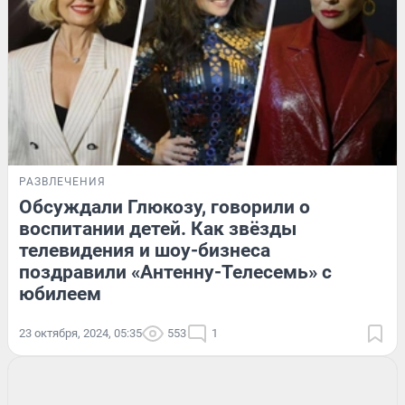
РАЗВЛЕЧЕНИЯ
Обсуждали Глюкозу, говорили о
воспитании детей. Как звёзды
телевидения и шоу-бизнеса
поздравили «Антенну-Телесемь» с
юбилеем
23 октября, 2024, 05:35
553
1