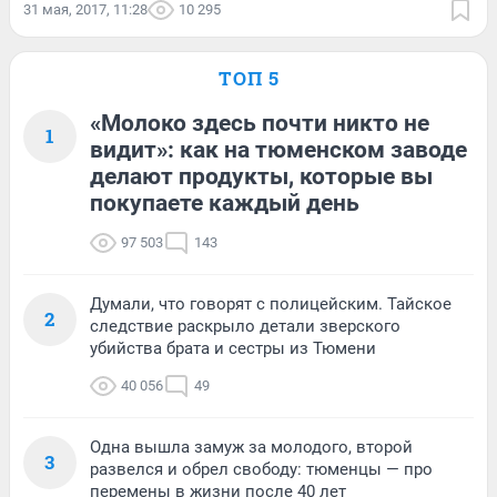
31 мая, 2017, 11:28
10 295
ТОП 5
«Молоко здесь почти никто не
1
видит»: как на тюменском заводе
делают продукты, которые вы
покупаете каждый день
97 503
143
Думали, что говорят с полицейским. Тайское
2
следствие раскрыло детали зверского
убийства брата и сестры из Тюмени
40 056
49
Одна вышла замуж за молодого, второй
3
развелся и обрел свободу: тюменцы — про
перемены в жизни после 40 лет