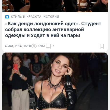
СТИЛЬ И КРАСОТА
ИСТОРИИ
«Как денди лондонский одет». Студент
собрал коллекцию антикварной
одежды и ходит в ней на пары
6 мая, 2026, 15:00
1 961
7