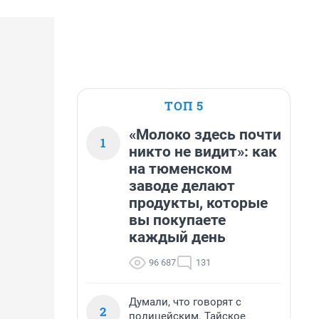
ТОП 5
«Молоко здесь почти
1
никто не видит»: как
на тюменском
заводе делают
продукты, которые
вы покупаете
каждый день
96 687
131
Думали, что говорят с
2
полицейским. Тайское