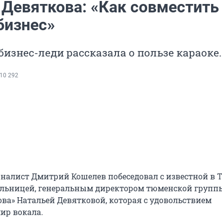
 Девяткова: «Как совместить
бизнес»
изнес-леди рассказала о пользе караоке.
10 292
алист Дмитрий Кошелев побеседовал с известной в
льницей, генеральным директором тюменской групп
ва» Натальей Девятковой, которая с удовольствием
ир вокала.