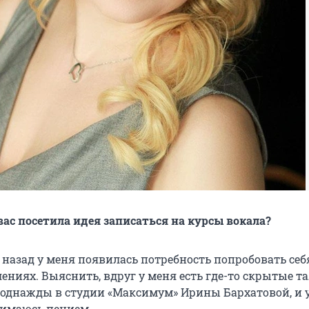
вас посетила идея записаться на курсы вокала?
 назад у меня появилась потребность попробовать себ
ениях. Выяснить, вдруг у меня есть где-то скрытые т
ь однажды в студии «Максимум» Ирины Бархатовой, и 
нимаюсь пением.