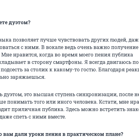
оете дуэтом?
узыка позволяет лучше чувствовать других людей, даж
оваться с ними. В вокале ведь очень важно получение
 Мне нравится, когда во время моего пения публика
кладывает в сторону смартфоны. Я всегда двигаюсь по 
 подсесть за столик к какому-то гостю. Благодаря реа
ьно заряжаешься.
ь дуэтом, это высшая ступень синхронизации, после н
е понимать того или иного человека. Кстати, мне нра
ходит приличная публика. Здесь можно встретить зна
даже спеть с ними вместе.
то вам дали уроки пения в практическом плане?