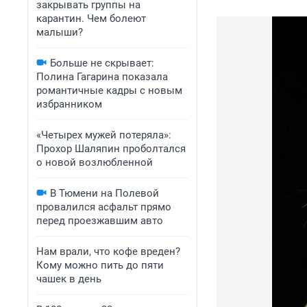
закрывать группы на
карантин. Чем болеют
малыши?
Больше не скрывает:
Полина Гагарина показала
романтичные кадры с новым
избранником
«Четырех мужей потеряла»:
Прохор Шаляпин проболтался
о новой возлюбленной
В Тюмени на Полевой
провалился асфальт прямо
перед проезжавшим авто
Нам врали, что кофе вреден?
Кому можно пить до пяти
чашек в день