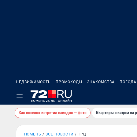
НЕДВИЖИМОСТЬ
ПРОМОКОДЫ
ЗНАКОМСТВА
ПОГОДА
Как поселок встретил паводок — фото
Квартиры с видом на р
ТЮМЕНЬ
ВСЕ НОВОСТИ
ТРЦ