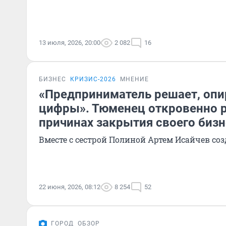
13 июля, 2026, 20:00
2 082
16
БИЗНЕС
КРИЗИС-2026
МНЕНИЕ
«Предприниматель решает, опи
цифры». Тюменец откровенно р
причинах закрытия своего бизн
Вместе с сестрой Полиной Артем Исайчев соз
22 июня, 2026, 08:12
8 254
52
ГОРОД
ОБЗОР