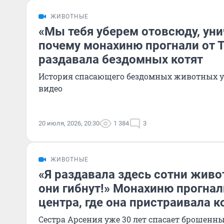
ЖИВОТНЫЕ
«Мы тебя уберем отовсюду, ун
почему монахиню прогнали от Т
раздавала бездомных котят
История спасающего бездомных животных уж
видео
20 июля, 2026, 20:30
1 384
3
ЖИВОТНЫЕ
«Я раздавала здесь сотни живо
они гибнут!» Монахиню прогнал
центра, где она пристраивала к
Сестра Арсения уже 30 лет спасает брошен