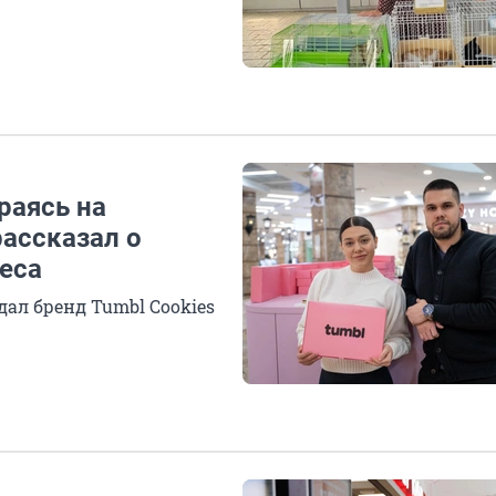
раясь на
ассказал о
еса
дал бренд Tumbl Cookies