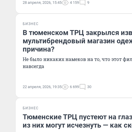
28 апреля, 2026, 15:45
4 159
9
БИЗНЕС
В тюменском ТРЦ закрылся из
мультибрендовый магазин оде
причина?
Не было никаких намеков на то, что этот фи
навсегда
22 апреля, 2026, 19:35
6 699
30
БИЗНЕС
Тюменские ТРЦ пустеют на гла
из них могут исчезнуть — как с