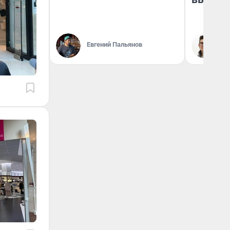
Евгений Пальянов
На