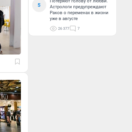
Потеряют голову от любви.
5
Астрологи предупреждают
Раков о переменах в жизни
уже в августе
26 377
7