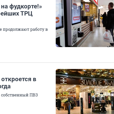
на фудкорте!»
арейших ТРЦ
е продолжают работу в
 откроется в
огда
о собственный ПВЗ