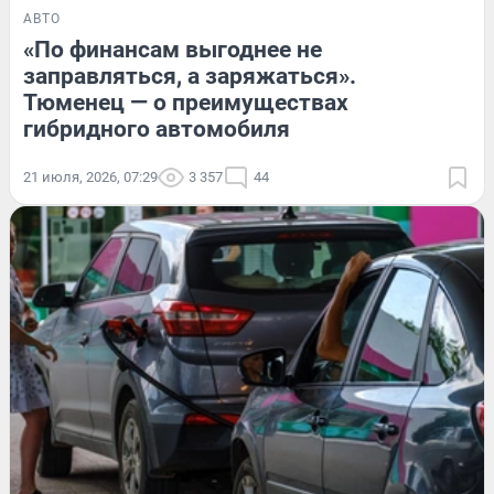
АВТО
«По финансам выгоднее не
заправляться, а заряжаться».
Тюменец — о преимуществах
гибридного автомобиля
21 июля, 2026, 07:29
3 357
44