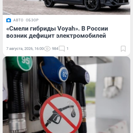
АВТО
ОБЗОР
«Смели гибриды Voyah». В России
возник дефицит электромобилей
7 августа, 2026, 16:00
984
1