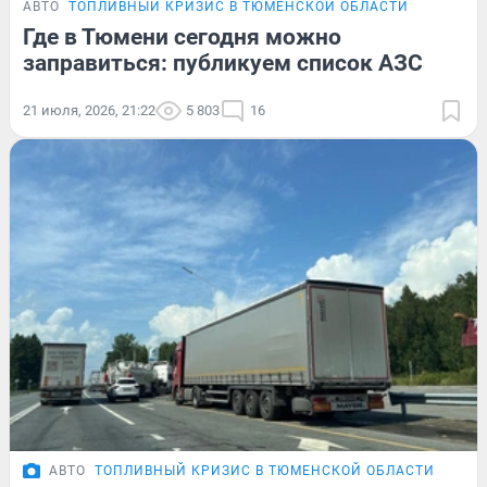
АВТО
ТОПЛИВНЫЙ КРИЗИС В ТЮМЕНСКОЙ ОБЛАСТИ
Где в Тюмени сегодня можно
заправиться: публикуем список АЗС
21 июля, 2026, 21:22
5 803
16
АВТО
ТОПЛИВНЫЙ КРИЗИС В ТЮМЕНСКОЙ ОБЛАСТИ