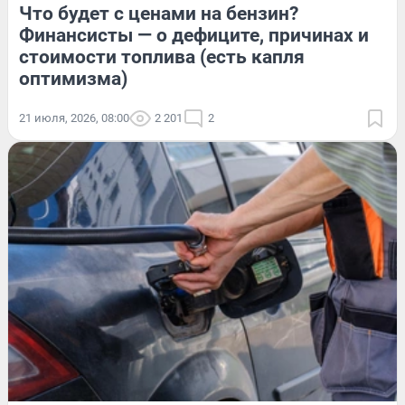
Что будет с ценами на бензин?
Финансисты — о дефиците, причинах и
стоимости топлива (есть капля
оптимизма)
21 июля, 2026, 08:00
2 201
2