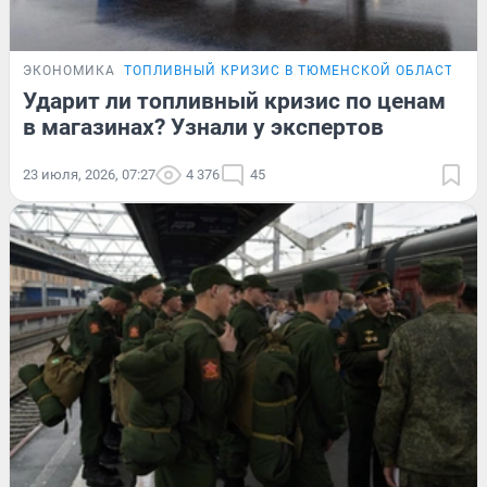
ЭКОНОМИКА
ТОПЛИВНЫЙ КРИЗИС В ТЮМЕНСКОЙ ОБЛАСТИ
Э
Ударит ли топливный кризис по ценам
в магазинах? Узнали у экспертов
23 июля, 2026, 07:27
4 376
45