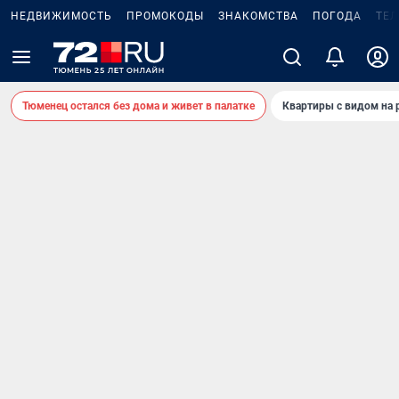
НЕДВИЖИМОСТЬ
ПРОМОКОДЫ
ЗНАКОМСТВА
ПОГОДА
ТЕ
Тюменец остался без дома и живет в палатке
Квартиры с видом на 