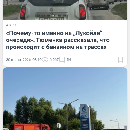
АВТО
«Почему-то именно на „Лукойле“
очереди». Тюменка рассказала, что
происходит с бензином на трассах
30 июля, 2026, 08:10
6 967
54