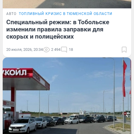
АВТО
ТОПЛИВНЫЙ КРИЗИС В ТЮМЕНСКОЙ ОБЛАСТИ
Специальный режим: в Тобольске
изменили правила заправки для
скорых и полицейских
20 июля, 2026, 20:34
2 494
18