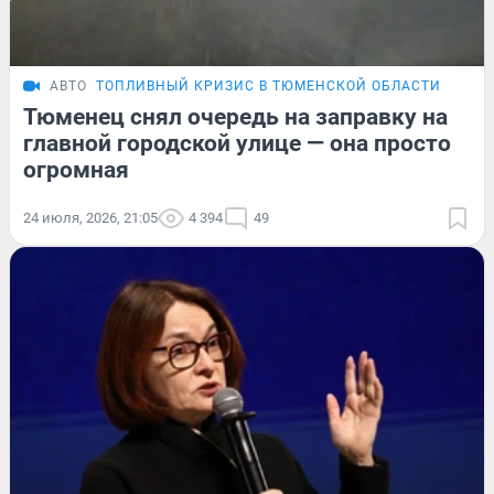
АВТО
ТОПЛИВНЫЙ КРИЗИС В ТЮМЕНСКОЙ ОБЛАСТИ
Тюменец снял очередь на заправку на
главной городской улице — она просто
огромная
24 июля, 2026, 21:05
4 394
49