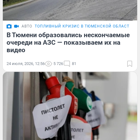
АВТО
ТОПЛИВНЫЙ КРИЗИС В ТЮМЕНСКОЙ ОБЛАСТИ
В Тюмени образовались нескончаемые
очереди на АЗС — показываем их на
видео
24 июля, 2026, 12:56
5 726
81