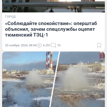
ГОРОД
«Соблюдайте спокойствие»: оперштаб
объяснил, зачем спецслужбы оцепят
тюменский ТЭЦ-1
20 ноября, 2024, 08:54
6 251
10