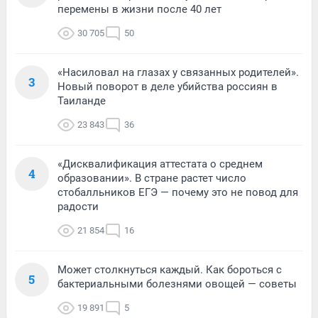
перемены в жизни после 40 лет
30 705
50
«Насиловал на глазах у связанных родителей».
3
Новый поворот в деле убийства россиян в
Таиланде
23 843
36
«Дисквалификация аттестата о среднем
4
образовании». В стране растет число
стобалльников ЕГЭ — почему это не повод для
радости
21 854
16
Может столкнуться каждый. Как бороться с
5
бактериальными болезнями овощей — советы
19 891
5