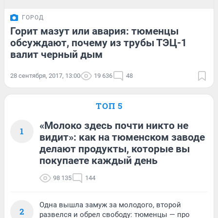
ГОРОД
Горит мазут или авария: тюменцы
обсуждают, почему из трубы ТЭЦ-1
валит черный дым
28 сентября, 2017, 13:00
19 636
48
ТОП 5
«Молоко здесь почти никто не
1
видит»: как на тюменском заводе
делают продукты, которые вы
покупаете каждый день
98 135
144
Одна вышла замуж за молодого, второй
2
развелся и обрел свободу: тюменцы — про