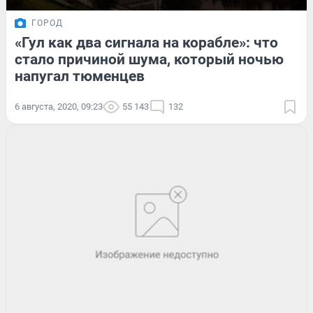
ГОРОД
«Гул как два сигнала на корабле»: что
стало причиной шума, который ночью
напугал тюменцев
6 августа, 2020, 09:23
55 143
132