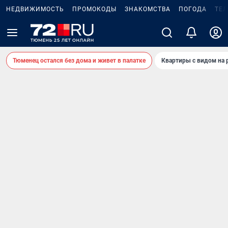
НЕДВИЖИМОСТЬ
ПРОМОКОДЫ
ЗНАКОМСТВА
ПОГОДА
ТЕ
Тюменец остался без дома и живет в палатке
Квартиры с видом на 