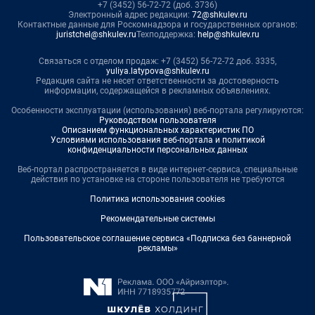
+7 (3452) 56-72-72 (доб. 3736)
Электронный адрес редакции:
72@shkulev.ru
Контактные данные для Роскомнадзора и государственных органов:
juristchel@shkulev.ru
Техподдержка:
help@shkulev.ru
Связаться с отделом продаж: +7 (3452) 56-72-72 доб. 3335,
yuliya.latypova@shkulev.ru
Редакция сайта не несет ответственности за достоверность
информации, содержащейся в рекламных объявлениях.
Особенности эксплуатации (использования) веб-портала регулируются:
Руководством пользователя
Описанием функциональных характеристик ПО
Условиями использования веб-портала и политикой
конфиденциальности персональных данных
Веб-портал распространяется в виде интернет-сервиса, специальные
действия по установке на стороне пользователя не требуются
Политика использования cookies
Рекомендательные системы
Пользовательское соглашение сервиса «Подписка без баннерной
рекламы»