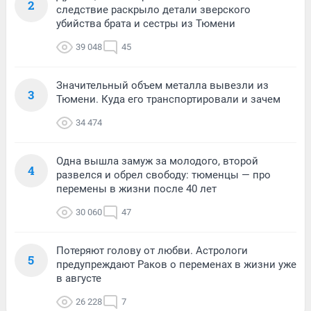
2
следствие раскрыло детали зверского
убийства брата и сестры из Тюмени
39 048
45
Значительный объем металла вывезли из
3
Тюмени. Куда его транспортировали и зачем
34 474
Одна вышла замуж за молодого, второй
4
развелся и обрел свободу: тюменцы — про
перемены в жизни после 40 лет
30 060
47
Потеряют голову от любви. Астрологи
5
предупреждают Раков о переменах в жизни уже
в августе
26 228
7