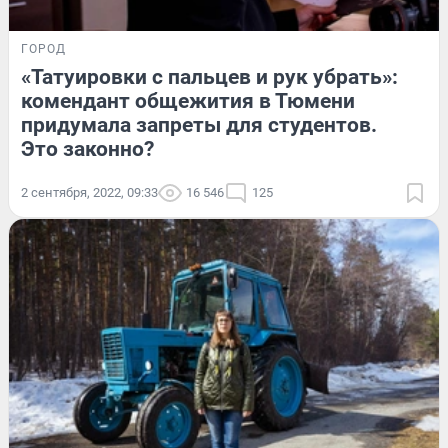
ГОРОД
«Татуировки с пальцев и рук убрать»:
комендант общежития в Тюмени
придумала запреты для студентов.
Это законно?
2 сентября, 2022, 09:33
16 546
125