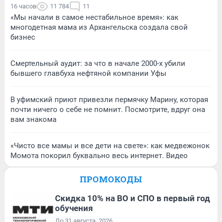
16 часов
11 784
11
«Мы начали в самое нестабильное время»: как
многодетная мама из Архангельска создала свой
бизнес
Смертельный аудит: за что в начале 2000-х убили
бывшего главбуха нефтяной компании Уфы
В уфимский приют привезли пермячку Марину, которая
почти ничего о себе не помнит. Посмотрите, вдруг она
вам знакома
«Чисто все мамы и все дети на свете»: как медвежонок
Момота покорил буквально весь интернет. Видео
ПРОМОКОДЫ
Скидка 10% на ВО и СПО в первый год
обучения
До 31 августа, 2026