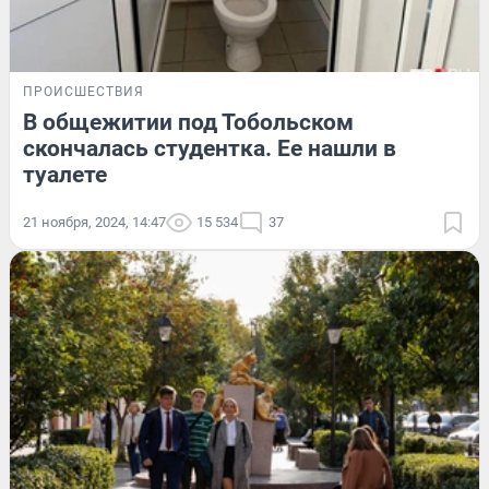
ПРОИСШЕСТВИЯ
В общежитии под Тобольском
скончалась студентка. Ее нашли в
туалете
21 ноября, 2024, 14:47
15 534
37