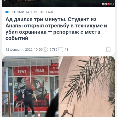
КРИМИНАЛ
РЕПОРТАЖ
Ад длился три минуты. Студент из
Анапы открыл стрельбу в техникуме и
убил охранника — репортаж с места
событий
12 февраля, 2026, 10:50
5 789
13