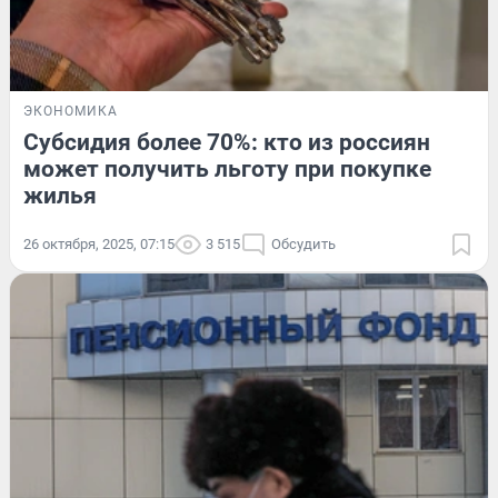
ЭКОНОМИКА
Субсидия более 70%: кто из россиян
может получить льготу при покупке
жилья
26 октября, 2025, 07:15
3 515
Обсудить