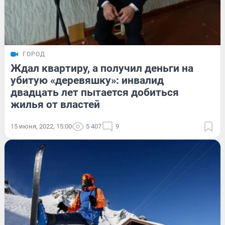
ГОРОД
Ждал квартиру, а получил деньги на
убитую «деревяшку»: инвалид
двадцать лет пытается добиться
жилья от властей
15 июня, 2022, 15:00
5 407
9