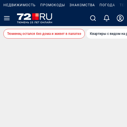
НЕДВИЖИМОСТЬ
ПРОМОКОДЫ
ЗНАКОМСТВА
ПОГОДА
ТЕ
Тюменец остался без дома и живет в палатке
Квартиры с видом на 