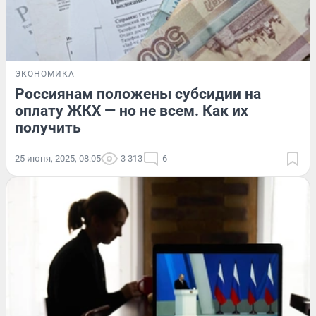
ЭКОНОМИКА
Россиянам положены субсидии на
оплату ЖКХ — но не всем. Как их
получить
25 июня, 2025, 08:05
3 313
6