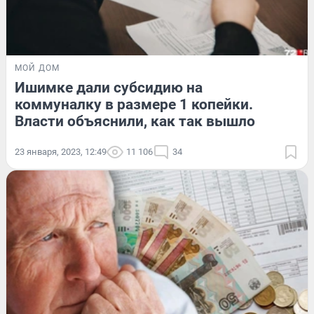
МОЙ ДОМ
Ишимке дали субсидию на
коммуналку в размере 1 копейки.
Власти объяснили, как так вышло
23 января, 2023, 12:49
11 106
34