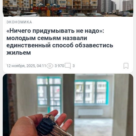
ЭКОНОМИКА
«Ничего придумывать не надо»:
молодым семьям назвали
единственный способ обзавестись
жильем
12 ноября, 2025, 04:11
3 970
3