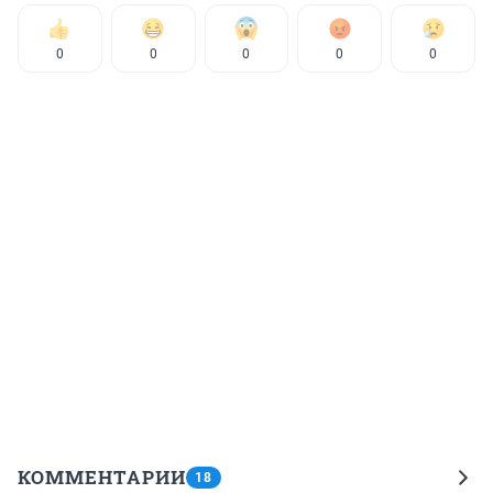
0
0
0
0
0
КОММЕНТАРИИ
18