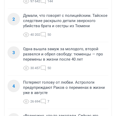
97 642
144
Думали, что говорят с полицейским. Тайское
2
следствие раскрыло детали зверского
убийства брата и сестры из Тюмени
40 202
50
Одна вышла замуж за молодого, второй
3
развелся и обрел свободу: тюменцы — про
перемены в жизни после 40 лет
30 457
50
Потеряют голову от любви. Астрологи
4
предупреждают Раков о переменах в жизни
уже в августе
26 694
7
«Возможно, что-то закопали. Сейчас это