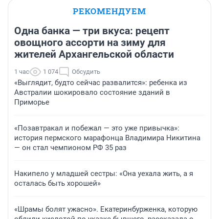
РЕКОМЕНДУЕМ
Одна банка — три вкуса: рецепт
овощного ассорти на зиму для
жителей Архангельской области
1 час
1 074
Обсудить
«Выглядит, будто сейчас развалится»: ребенка из
Австралии шокировало состояние зданий в
Приморье
«Позавтракал и побежал — это уже привычка»:
история пермского марафонца Владимира Никитина
— он стал чемпионом РФ 35 раз
Накипело у младшей сестры: «Она уехала жить, а я
осталась быть хорошей»
«Шрамы болят ужасно». Екатеринбурженка, которую
облили кислотой по указке бывшего, рассказала о