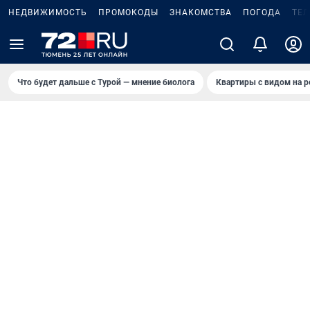
НЕДВИЖИМОСТЬ
ПРОМОКОДЫ
ЗНАКОМСТВА
ПОГОДА
ТЕ
Что будет дальше с Турой — мнение биолога
Квартиры с видом на р