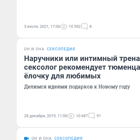
3 июля, 2021, 17:00
10 592
8
ОН И ОНА
СЕКСОПЕДИЯ
Наручники или интимный трен
сексолог рекомендует тюменц
ёлочку для любимых
Делимся идеями подарков к Новому году
28 декабря, 2019, 11:00
10 687
91
ОН И ОНА
СЕКСОПЕДИЯ