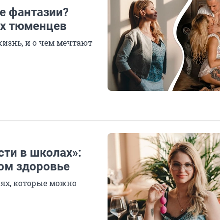
е фантазии?
ях тюменцев
жизнь, и о чем мечтают
ти в школах»:
ом здоровье
ях, которые можно