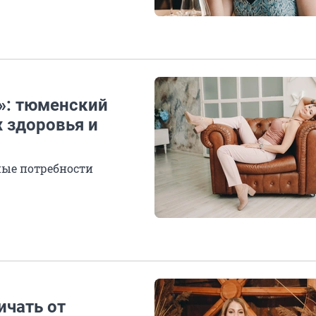
»: тюменский
 здоровья и
ные потребности
ичать от