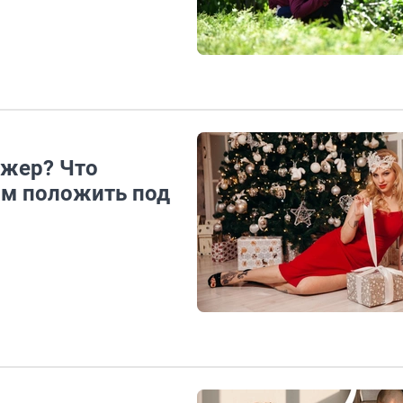
ажер? Что
ам положить под