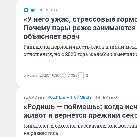
ОН И ОНА
«У него ужас, стрессовые горм
Почему пары реже занимаются
объясняет врач
Раньше на периодичность секса влияли ме
отношения, но с 2020 года жалобы изменили
5 марта, 2023, 19:30
7 325
2
ЗДОРОВЬЕ
РОДИШЬ — ПОЙМЕШЬ
ИНТЕРВЬЮ
«Родишь — поймешь»: когда ис
живот и вернется прежний сек
Гинеколог и сексолог рассказали, как восста
не развестись