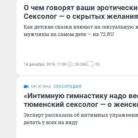
О чем говорят ваши эротически
Сексолог — о скрытых желани
Как детские сказки влияют на сексуальную 
мужчины на самом деле — на 72.RU
14 декабря, 2019, 11:00
26 268
55
ОН И ОНА
СЕКСОПЕДИЯ
«Интимную гимнастику надо вес
тюменский сексолог — о женск
Эксперт рассказала об интимных упражнени
делать у всех на виду