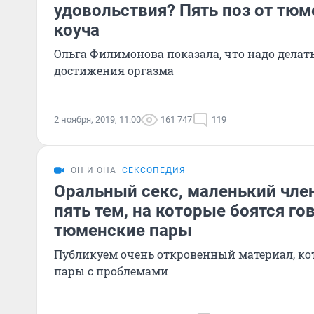
удовольствия? Пять поз от тюм
коуча
Ольга Филимонова показала, что надо делать
достижения оргазма
2 ноября, 2019, 11:00
161 747
119
ОН И ОНА
СЕКСОПЕДИЯ
Оральный секс, маленький член
пять тем, на которые боятся го
тюменские пары
Публикуем очень откровенный материал, кот
пары с проблемами