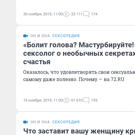
30 ноября, 2019, 11:00
25 111
174
ОН И ОНА
СЕКСОПЕДИЯ
«Болит голова? Мастурбируйте!
сексолог о необычных секретах
счастья
Оказалось, что удовлетворять свои сексуаль
самому даже полезно. Почему — на 72.RU
16 ноября, 2019, 11:00
61 610
193
ОН И ОНА
СЕКСОПЕДИЯ
Что заставит вашу женщину кр