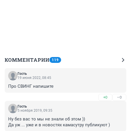
КОММЕНТАРИИ
119
Гость
19 июня 2022, 08:45
Про СВИНГ напишите
+0
–0
Гость
5 ноября 2019, 09:35
Ну без вас то мы не знали об этом ))

Да уж ... уже и в новостях камасутру публикуют )