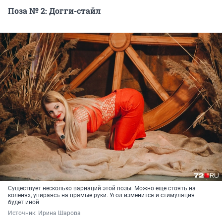
Поза № 2: Догги-стайл
Существует несколько вариаций этой позы. Можно еще стоять на
коленях, упираясь на прямые руки. Угол изменится и стимуляция
будет иной
Источник: 
Ирина Шарова