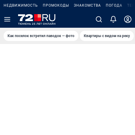
НЕДВИЖИМОСТЬ
ПРОМОКОДЫ
ЗНАКОМСТВА
ПОГОДА
ТЕ
Как поселок встретил паводок — фото
Квартиры с видом на реку