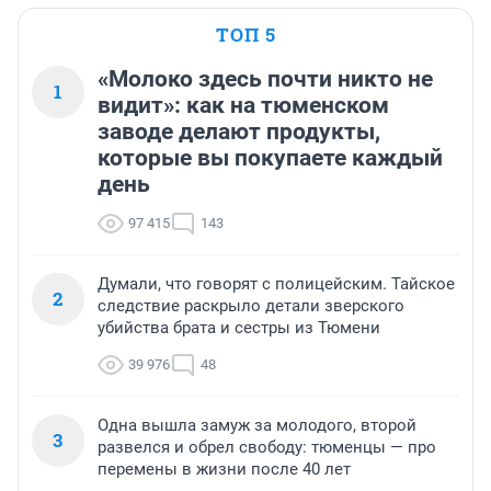
ТОП 5
«Молоко здесь почти никто не
1
видит»: как на тюменском
заводе делают продукты,
которые вы покупаете каждый
день
97 415
143
Думали, что говорят с полицейским. Тайское
2
следствие раскрыло детали зверского
убийства брата и сестры из Тюмени
39 976
48
Одна вышла замуж за молодого, второй
3
развелся и обрел свободу: тюменцы — про
перемены в жизни после 40 лет