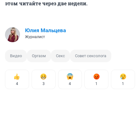
этом читайте через две недели.
Юлия Мальцева
Журналист
Видео
Оргазм
Секс
Совет сексолога
4
3
4
1
1