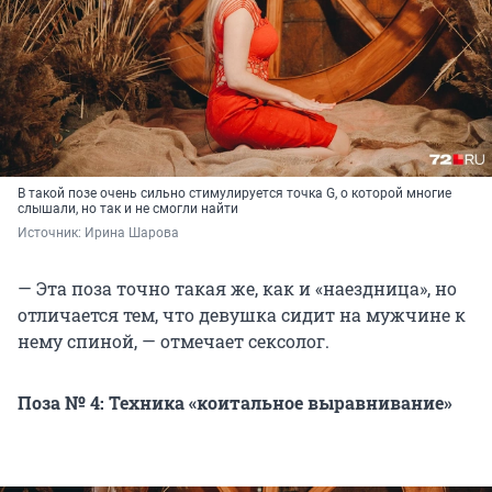
В такой позе очень сильно стимулируется точка G, о которой многие
слышали, но так и не смогли найти
Источник: 
Ирина Шарова
— Эта поза точно такая же, как и «наездница», но
отличается тем, что девушка сидит на мужчине к
нему спиной, — отмечает сексолог.
Поза № 4: Техника «коитальное выравнивание»