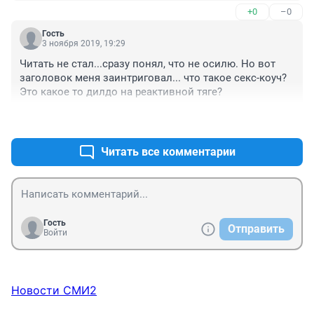
+0
–0
Гость
3 ноября 2019, 19:29
Читать не стал...сразу понял, что не осилю. Но вот 
заголовок меня заинтриговал... что такое секс-коуч? 
Это какое то дилдо на реактивной тяге?
+0
–0
Читать все комментарии
Гость
Отправить
Войти
Новости СМИ2