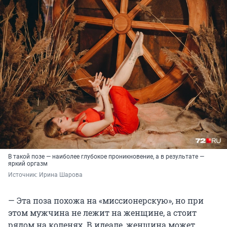
В такой позе — наиболее глубокое проникновение, а в результате —
яркий оргазм
Источник: 
Ирина Шарова
— Эта поза похожа на «миссионерскую», но при
этом мужчина не лежит на женщине, а стоит
рядом на коленях. В идеале, женщина может