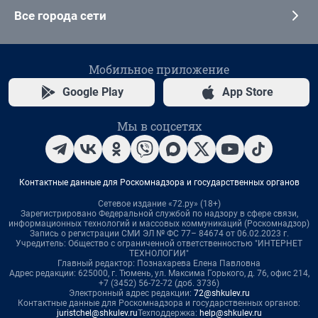
Все города сети
Мобильное приложение
Google Play
App Store
Мы в соцсетях
Контактные данные для Роскомнадзора и государственных органов
Сетевое издание «72.ру» (18+)
Зарегистрировано Федеральной службой по надзору в сфере связи,
информационных технологий и массовых коммуникаций (Роскомнадзор)
Запись о регистрации СМИ ЭЛ № ФС 77– 84674 от 06.02.2023 г.
Учредитель: Общество с ограниченной ответственностью "ИНТЕРНЕТ
ТЕХНОЛОГИИ"
Главный редактор: Познахарева Елена Павловна
Адрес редакции: 625000, г. Тюмень, ул. Максима Горького, д. 76, офис 214,
+7 (3452) 56-72-72 (доб. 3736)
Электронный адрес редакции:
72@shkulev.ru
Контактные данные для Роскомнадзора и государственных органов:
juristchel@shkulev.ru
Техподдержка:
help@shkulev.ru