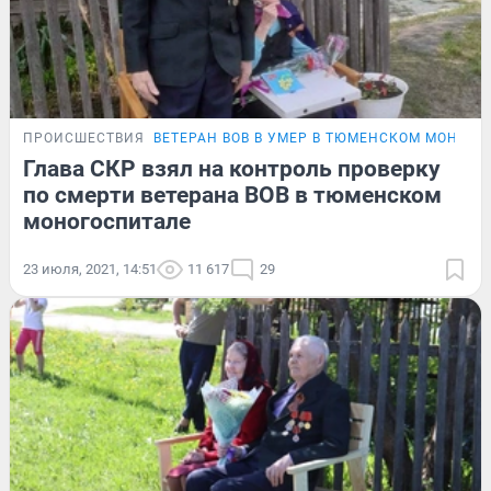
ПРОИСШЕСТВИЯ
ВЕТЕРАН ВОВ В УМЕР В ТЮМЕНСКОМ МОНОГ
Глава СКР взял на контроль проверку
по смерти ветерана ВОВ в тюменском
моногоспитале
23 июля, 2021, 14:51
11 617
29