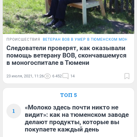
ПРОИСШЕСТВИЯ
ВЕТЕРАН ВОВ В УМЕР В ТЮМЕНСКОМ МОНОГ
Следователи проверят, как оказывали
помощь ветерану ВОВ, скончавшемуся
в моногоспитале в Тюмени
23 июля, 2021, 11:26
6 452
14
ТОП 5
«Молоко здесь почти никто не
1
видит»: как на тюменском заводе
делают продукты, которые вы
покупаете каждый день