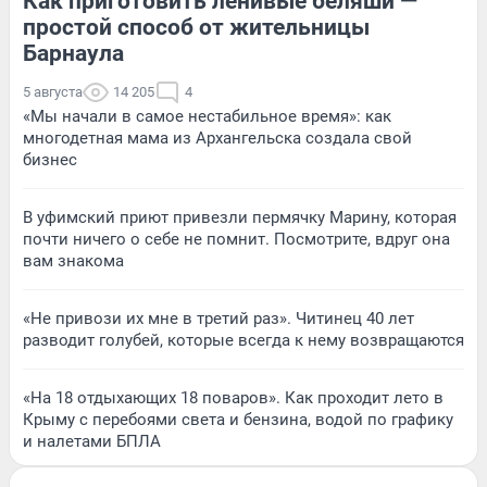
Как приготовить ленивые беляши —
простой способ от жительницы
Барнаула
5 августа
14 205
4
«Мы начали в самое нестабильное время»: как
многодетная мама из Архангельска создала свой
бизнес
В уфимский приют привезли пермячку Марину, которая
почти ничего о себе не помнит. Посмотрите, вдруг она
вам знакома
«Не привози их мне в третий раз». Читинец 40 лет
разводит голубей, которые всегда к нему возвращаются
«На 18 отдыхающих 18 поваров». Как проходит лето в
Крыму с перебоями света и бензина, водой по графику
и налетами БПЛА