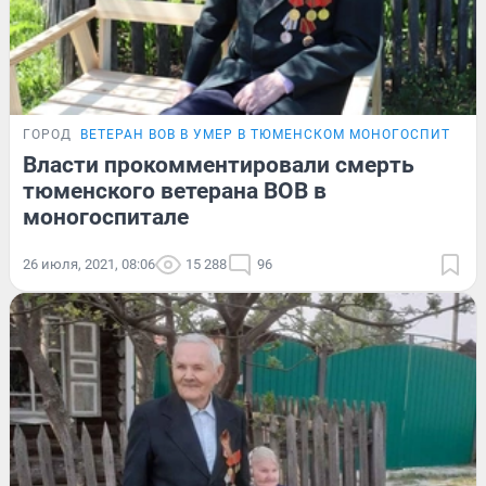
ГОРОД
ВЕТЕРАН ВОВ В УМЕР В ТЮМЕНСКОМ МОНОГОСПИТАЛЕ
Власти прокомментировали смерть
тюменского ветерана ВОВ в
моногоспитале
26 июля, 2021, 08:06
15 288
96