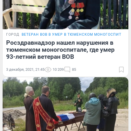
ГОРОД
ВЕТЕРАН ВОВ В УМЕР В ТЮМЕНСКОМ МОНОГОСПИТАЛЕ
Росздравнадзор нашел нарушения в
тюменском моногоспитале, где умер
93-летний ветеран ВОВ
3 декабря, 2021, 21:45
10 209
85