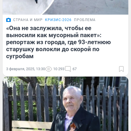
СТРАНА И МИР
КРИЗИС-2026
ПРОБЛЕМА
«Она не заслужила, чтобы ее
выносили как мусорный пакет»:
репортаж из города, где 93-летнюю
старушку волокли до скорой по
сугробам
3 февраля, 2025, 13:30
10 293
67