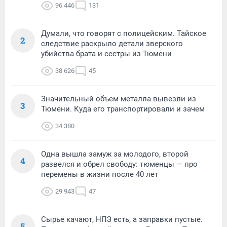
96 446
131
Думали, что говорят с полицейским. Тайское
2
следствие раскрыло детали зверского
убийства брата и сестры из Тюмени
38 626
45
Значительный объем металла вывезли из
3
Тюмени. Куда его транспортировали и зачем
34 380
Одна вышла замуж за молодого, второй
4
развелся и обрел свободу: тюменцы — про
перемены в жизни после 40 лет
29 943
47
Сырье качают, НПЗ есть, а заправки пустые.
5