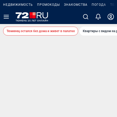
НЕДВИЖИМОСТЬ
ПРОМОКОДЫ
ЗНАКОМСТВА
ПОГОДА
ТЕ
Тюменец остался без дома и живет в палатке
Квартиры с видом на 