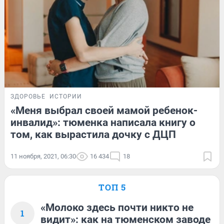
ЗДОРОВЬЕ
ИСТОРИИ
«Меня выбрал своей мамой ребенок-
инвалид»: тюменка написала книгу о
том, как вырастила дочку с ДЦП
11 ноября, 2021, 06:30
16 434
18
ТОП 5
«Молоко здесь почти никто не
1
видит»: как на тюменском заводе