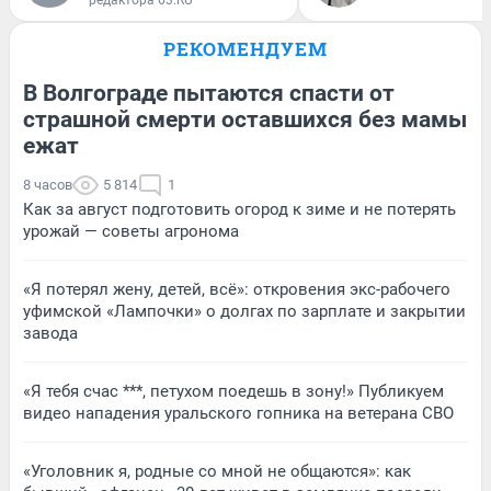
РЕКОМЕНДУЕМ
В Волгограде пытаются спасти от
страшной смерти оставшихся без мамы
ежат
8 часов
5 814
1
Как за август подготовить огород к зиме и не потерять
урожай — советы агронома
«Я потерял жену, детей, всё»: откровения экс-рабочего
уфимской «Лампочки» о долгах по зарплате и закрытии
завода
«Я тебя счас ***, петухом поедешь в зону!» Публикуем
видео нападения уральского гопника на ветерана СВО
«Уголовник я, родные со мной не общаются»: как