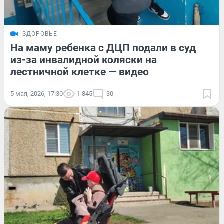
ЗДОРОВЬЕ
На маму ребенка с ДЦП подали в суд
из-за инвалидной коляски на
лестничной клетке — видео
5 мая, 2026, 17:30
1 845
30