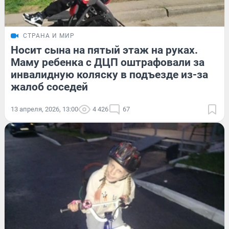
СТРАНА И МИР
Носит сына на пятый этаж на руках.
Маму ребенка с ДЦП оштрафовали за
инвалидную коляску в подъезде из-за
жалоб соседей
13 апреля, 2026, 13:00
4 426
67