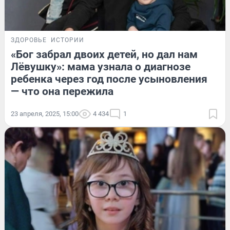
ЗДОРОВЬЕ
ИСТОРИИ
«Бог забрал двоих детей, но дал нам
Лёвушку»: мама узнала о диагнозе
ребенка через год после усыновления
— что она пережила
23 апреля, 2025, 15:00
4 434
1