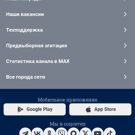
Наши вакансии
Техподдержка
Предвыборная агитация
Статистика канала в MAX
Все города сети
Мобильное приложение
Google Play
App Store
Мы в соцсетях