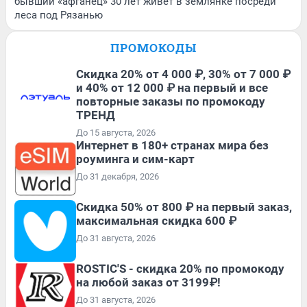
бывший «афганец» 30 лет живет в землянке посреди
леса под Рязанью
ПРОМОКОДЫ
Скидка 20% от 4 000 ₽, 30% от 7 000 ₽
и 40% от 12 000 ₽ на первый и все
повторные заказы по промокоду
ТРЕНД
До 15 августа, 2026
Интернет в 180+ странах мира без
роуминга и сим-карт
До 31 декабря, 2026
Скидка 50% от 800 ₽ на первый заказ,
максимальная скидка 600 ₽
До 31 августа, 2026
ROSTIC'S - скидка 20% по промокоду
на любой заказ от 3199₽!
До 31 августа, 2026