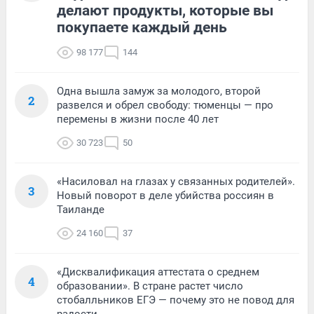
делают продукты, которые вы
покупаете каждый день
98 177
144
Одна вышла замуж за молодого, второй
2
развелся и обрел свободу: тюменцы — про
перемены в жизни после 40 лет
30 723
50
«Насиловал на глазах у связанных родителей».
3
Новый поворот в деле убийства россиян в
Таиланде
24 160
37
«Дисквалификация аттестата о среднем
4
образовании». В стране растет число
стобалльников ЕГЭ — почему это не повод для
радости