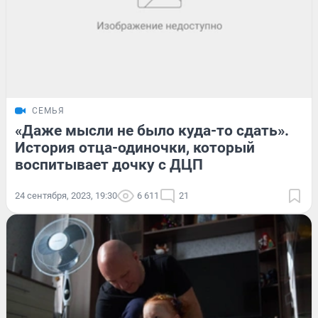
СЕМЬЯ
«Даже мысли не было куда-то сдать».
История отца-одиночки, который
воспитывает дочку с ДЦП
24 сентября, 2023, 19:30
6 611
21