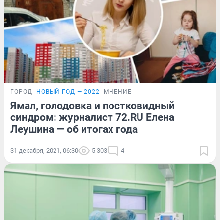
ГОРОД
НОВЫЙ ГОД — 2022
МНЕНИЕ
Ямал, голодовка и постковидный
синдром: журналист 72.RU Елена
Леушина — об итогах года
31 декабря, 2021, 06:30
5 303
4