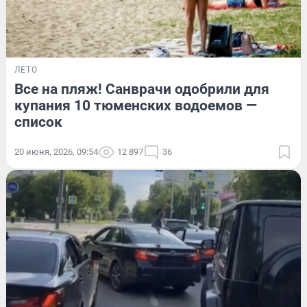
ЛЕТО
Все на пляж! Санврачи одобрили для
купания 10 тюменских водоемов —
список
20 июня, 2026, 09:54
12 897
36