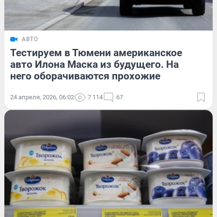
АВТО
Тестируем в Тюмени американское
авто Илона Маска из будущего. На
него оборачиваются прохожие
24 апреля, 2026, 06:02
7 114
67