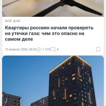
МОЙ ДОМ
Квартиры россиян начали проверять
на утечки газа: чем это опасно на
самом деле
13 апреля, 2026, 04:23
1 319
4