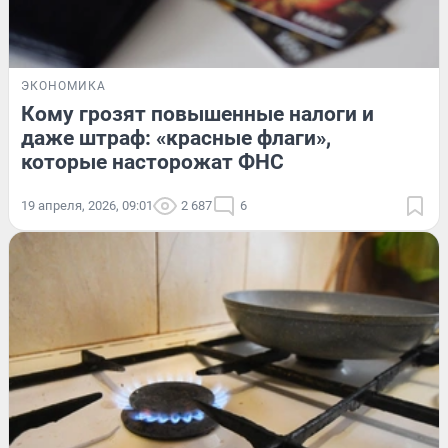
ЭКОНОМИКА
Кому грозят повышенные налоги и
даже штраф: «красные флаги»,
которые насторожат ФНС
19 апреля, 2026, 09:01
2 687
6