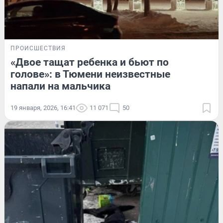
ПРОИСШЕСТВИЯ
«Двое тащат ребенка и бьют по
голове»: в Тюмени неизвестные
напали на мальчика
19 января, 2026, 16:41
11 071
50