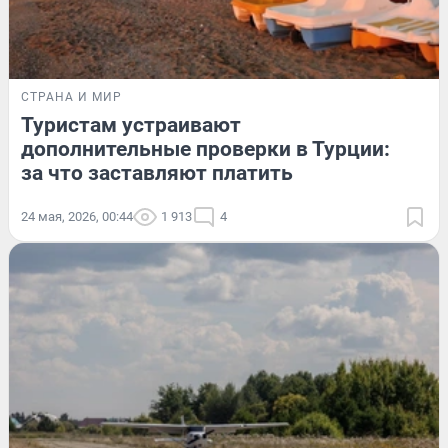
СТРАНА И МИР
Туристам устраивают
дополнительные проверки в Турции:
за что заставляют платить
24 мая, 2026, 00:44
1 913
4