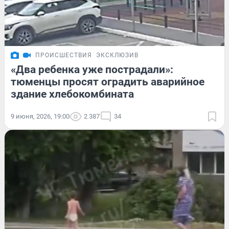
ПРОИСШЕСТВИЯ
ЭКСКЛЮЗИВ
«Два ребенка уже пострадали»:
тюменцы просят оградить аварийное
здание хлебокомбината
9 июня, 2026, 19:00
2 387
34