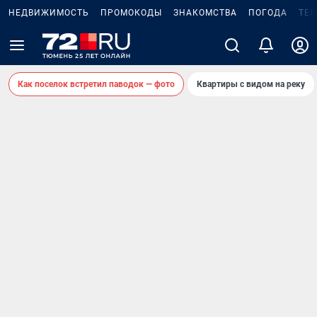
НЕДВИЖИМОСТЬ
ПРОМОКОДЫ
ЗНАКОМСТВА
ПОГОДА
ТЕ
Как поселок встретил паводок — фото
Квартиры с видом на реку