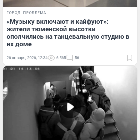
ГОРОД
ПРОБЛЕМА
«Музыку включают и кайфуют»:
жители тюменской высотки
ополчились на танцевальную студию в
их доме
26 января, 2026, 12:34
6 565
56