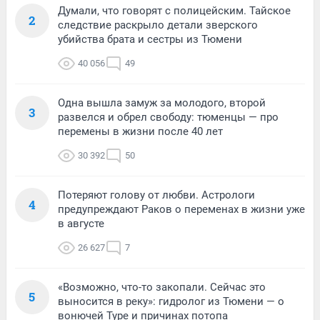
Думали, что говорят с полицейским. Тайское
2
следствие раскрыло детали зверского
убийства брата и сестры из Тюмени
40 056
49
Одна вышла замуж за молодого, второй
3
развелся и обрел свободу: тюменцы — про
перемены в жизни после 40 лет
30 392
50
Потеряют голову от любви. Астрологи
4
предупреждают Раков о переменах в жизни уже
в августе
26 627
7
«Возможно, что-то закопали. Сейчас это
5
выносится в реку»: гидролог из Тюмени — о
вонючей Туре и причинах потопа