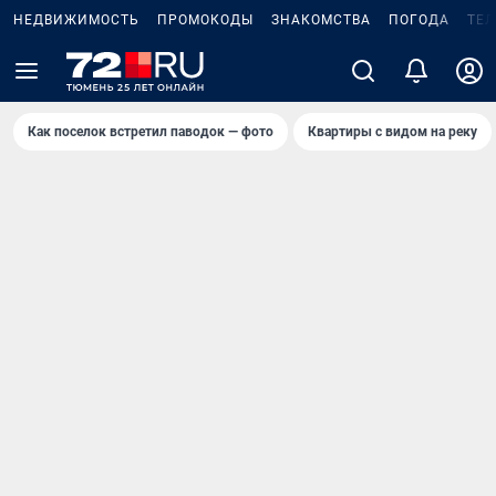
НЕДВИЖИМОСТЬ
ПРОМОКОДЫ
ЗНАКОМСТВА
ПОГОДА
ТЕ
Как поселок встретил паводок — фото
Квартиры с видом на реку