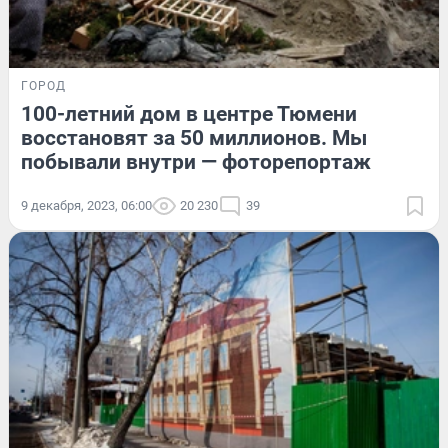
ГОРОД
100-летний дом в центре Тюмени
восстановят за 50 миллионов. Мы
побывали внутри — фоторепортаж
9 декабря, 2023, 06:00
20 230
39