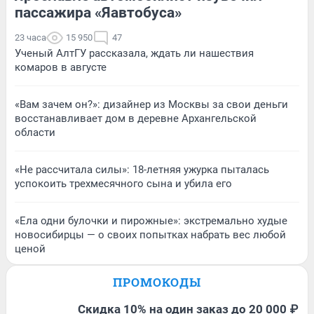
пассажира «Яавтобуса»
23 часа
15 950
47
Ученый АлтГУ рассказала, ждать ли нашествия
комаров в августе
«Вам зачем он?»: дизайнер из Москвы за свои деньги
восстанавливает дом в деревне Архангельской
области
«Не рассчитала силы»: 18-летняя ужурка пыталась
успокоить трехмесячного сына и убила его
«Ела одни булочки и пирожные»: экстремально худые
новосибирцы — о своих попытках набрать вес любой
ценой
ПРОМОКОДЫ
Скидка 10% на один заказ до 20 000 ₽