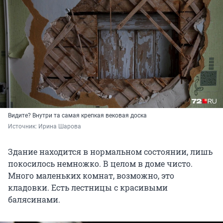
Видите? Внутри та самая крепкая вековая доска
Источник: 
Ирина Шарова
Здание находится в нормальном состоянии, лишь
покосилось немножко. В целом в доме чисто.
Много маленьких комнат, возможно, это
кладовки. Есть лестницы с красивыми
балясинами.