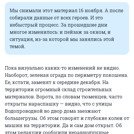
Мы снимали этот материал 16 ноября. А после
собирали данные от всех героев. И это
небыстрый процесс. За прошедшие дни
многое изменилось: и пейзаж за окном, и
ситуация, из-за которой мы занялись этой
темой.
Пока визуально каких-то изменений не видно.
Наоборот, зеленая ограда по периметру покошена.
Ее, кстати, заменят к середине декабря. На
территории огромный склад строительных
материалов. Ворота, по словам тюменцев, часто
открыты нараспашку — видно, что с улицы
Водопроводной во двор дома заезжают
большегрузы. Об этом говорят и глубокие колеи от
машин на территории. Да и сам дом открыт. Об
этом редакции сообщили неравнодушные