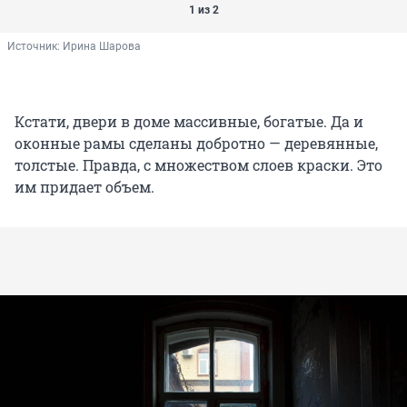
1 из 2
Источник: 
Ирина Шарова
Кстати, двери в доме массивные, богатые. Да и
оконные рамы сделаны добротно — деревянные,
толстые. Правда, с множеством слоев краски. Это
им придает объем.