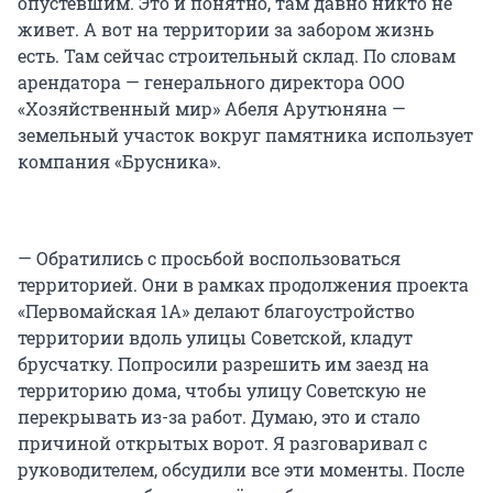
опустевшим. Это и понятно, там давно никто не
живет. А вот на территории за забором жизнь
есть. Там сейчас строительный склад. По словам
арендатора — генерального директора ООО
«Хозяйственный мир» Абеля Арутюняна —
земельный участок вокруг памятника использует
компания «Брусника».
— Обратились с просьбой воспользоваться
территорией. Они в рамках продолжения проекта
«Первомайская 1А» делают благоустройство
территории вдоль улицы Советской, кладут
брусчатку. Попросили разрешить им заезд на
территорию дома, чтобы улицу Советскую не
перекрывать из-за работ. Думаю, это и стало
причиной открытых ворот. Я разговаривал с
руководителем, обсудили все эти моменты. После