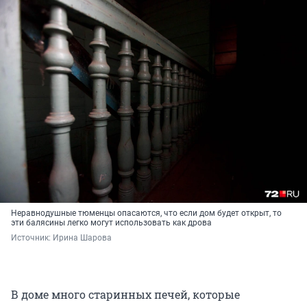
Неравнодушные тюменцы опасаются, что если дом будет открыт, то
эти балясины легко могут использовать как дрова
Источник: 
Ирина Шарова
В доме много старинных печей, которые