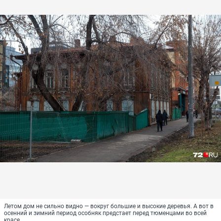
Летом дом не сильно видно — вокруг большие и высокие деревья. А вот в
осенний и зимний период особняк предстает перед тюменцами во всей
красе