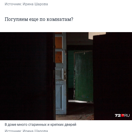
Источник: 
Ирина Шарова
Погуляем еще по комнатам?
В доме много старинных и крепких дверей
Источник: 
Ирина Шарова