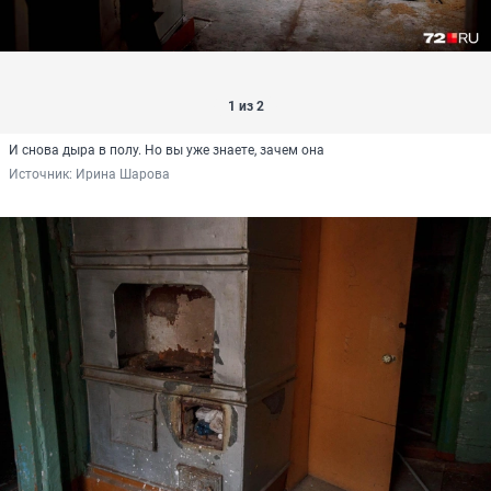
1 из 2
И снова дыра в полу. Но вы уже знаете, зачем она
Источник: 
Ирина Шарова