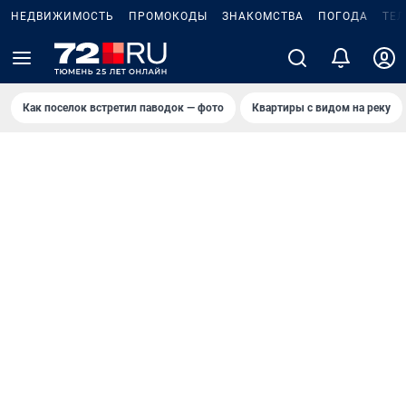
НЕДВИЖИМОСТЬ
ПРОМОКОДЫ
ЗНАКОМСТВА
ПОГОДА
ТЕ
Как поселок встретил паводок — фото
Квартиры с видом на реку