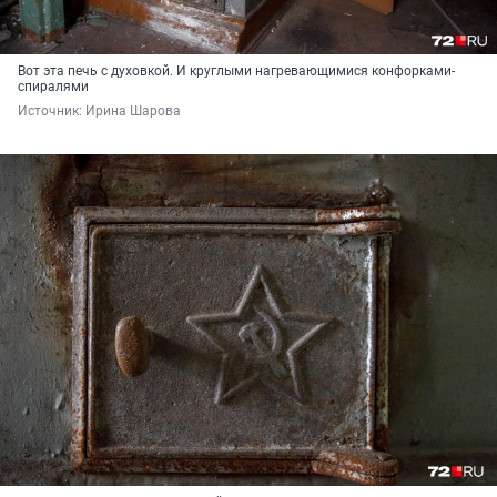
Вот эта печь с духовкой. И круглыми нагревающимися конфорками-
спиралями
Источник: 
Ирина Шарова