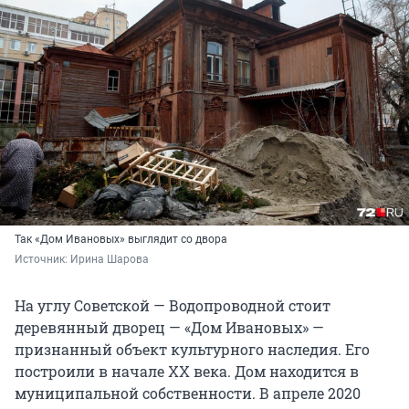
Так «Дом Ивановых» выглядит со двора
Источник: 
Ирина Шарова
На углу Советской — Водопроводной стоит
деревянный дворец — «Дом Ивановых» —
признанный объект культурного наследия. Его
построили в начале XX века. Дом находится в
муниципальной собственности. В апреле 2020