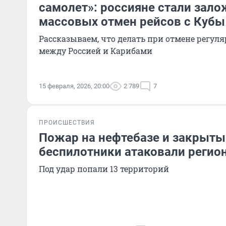
самолет»: россияне стали зал
массовых отмен рейсов с Кубы
Рассказываем, что делать при отмене регул
между Россией и Карибами
15 февраля, 2026, 20:00
2 789
7
ПРОИСШЕСТВИЯ
Пожар на нефтебазе и закрыты
беспилотники атаковали регио
Под удар попали 13 территорий