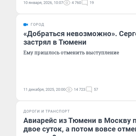
10 января, 2026, 10:07
4 760
19
ГОРОД
«Добраться невозможно». Серг
застрял в Тюмени
Ему пришлось отменить выступление
11 декабря, 2025, 20:00
14 723
57
ДОРОГИ И ТРАНСПОРТ
Авиарейс из Тюмени в Москву 
двое суток, а потом вовсе отме