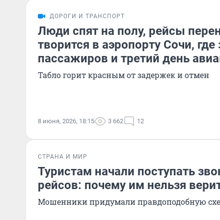
ДОРОГИ И ТРАНСПОРТ
Люди спят на полу, рейсы перен
творится в аэропорту Сочи, где
пассажиров и третий день ави
Табло горит красным от задержек и отмен
8 июня, 2026, 18:15
3 662
12
СТРАНА И МИР
Туристам начали поступать зво
рейсов: почему им нельзя вери
Мошенники придумали правдоподобную схе