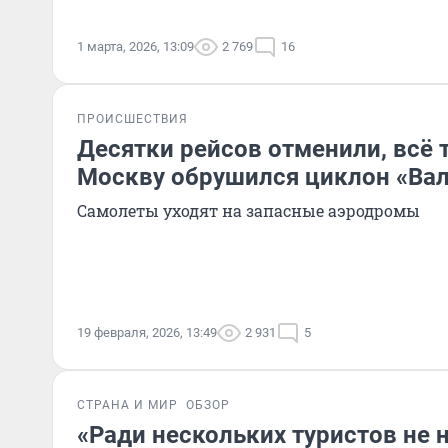
1 марта, 2026, 13:09
2 769
16
ПРОИСШЕСТВИЯ
Десятки рейсов отменили, всё т
Москву обрушился циклон «Ва
Самолеты уходят на запасные аэродромы
19 февраля, 2026, 13:49
2 931
5
СТРАНА И МИР
ОБЗОР
«Ради нескольких туристов не 