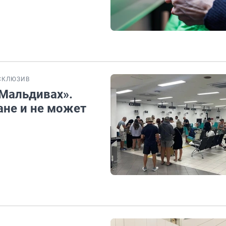
СКЛЮЗИВ
 Мальдивах».
ане и не может