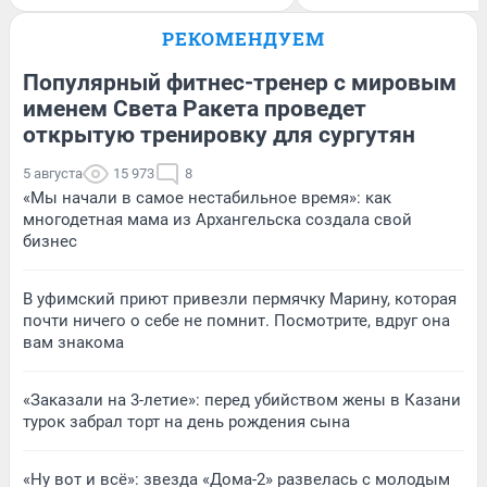
РЕКОМЕНДУЕМ
Популярный фитнес-тренер с мировым
именем Света Ракета проведет
открытую тренировку для сургутян
5 августа
15 973
8
«Мы начали в самое нестабильное время»: как
многодетная мама из Архангельска создала свой
бизнес
В уфимский приют привезли пермячку Марину, которая
почти ничего о себе не помнит. Посмотрите, вдруг она
вам знакома
«Заказали на 3-летие»: перед убийством жены в Казани
турок забрал торт на день рождения сына
«Ну вот и всё»: звезда «Дома-2» развелась с молодым