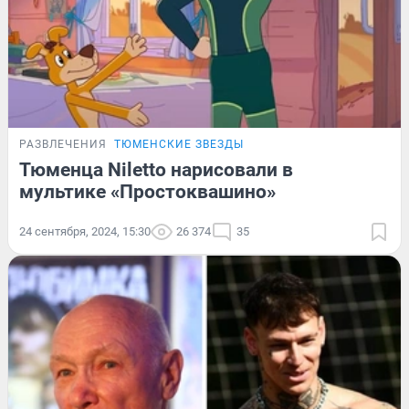
РАЗВЛЕЧЕНИЯ
ТЮМЕНСКИЕ ЗВЕЗДЫ
Тюменца Niletto нарисовали в
мультике «Простоквашино»
24 сентября, 2024, 15:30
26 374
35