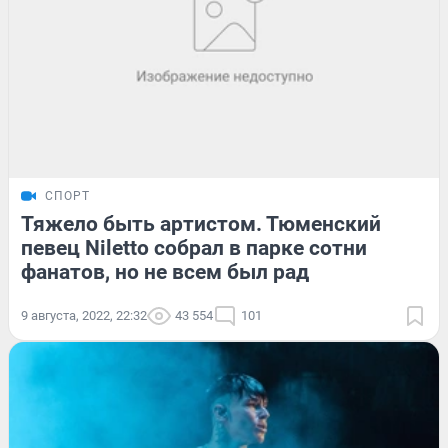
СПОРТ
Тяжело быть артистом. Тюменский
певец Niletto собрал в парке сотни
фанатов, но не всем был рад
9 августа, 2022, 22:32
43 554
101