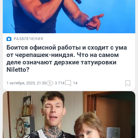
РАЗВЛЕЧЕНИЯ
Боится офисной работы и сходит с ума
от черепашек-ниндзя. Что на самом
деле означают дерзкие татуировки
Niletto?
1 октября, 2025, 21:30
3 714
14