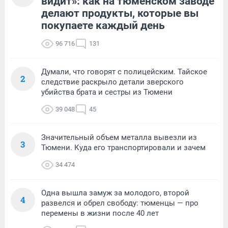
видит»: как на тюменском заводе
делают продукты, которые вы
покупаете каждый день
96 716
131
Думали, что говорят с полицейским. Тайское
2
следствие раскрыло детали зверского
убийства брата и сестры из Тюмени
39 048
45
Значительный объем металла вывезли из
3
Тюмени. Куда его транспортировали и зачем
34 474
Одна вышла замуж за молодого, второй
4
развелся и обрел свободу: тюменцы — про
перемены в жизни после 40 лет