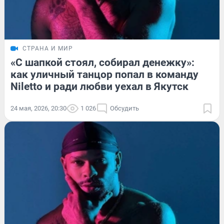
СТРАНА И МИР
«С шапкой стоял, собирал денежку»:
как уличный танцор попал в команду
Niletto и ради любви уехал в Якутск
24 мая, 2026, 20:30
1 026
Обсудить