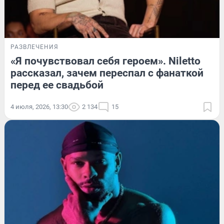
РАЗВЛЕЧЕНИЯ
«Я почувствовал себя героем». Niletto
рассказал, зачем переспал с фанаткой
перед ее свадьбой
4 июля, 2026, 13:30
2 134
15