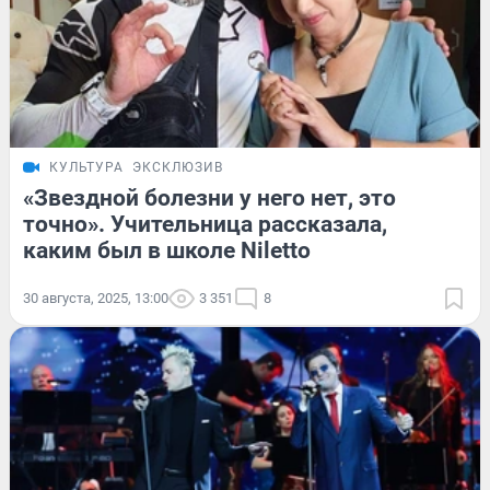
КУЛЬТУРА
ЭКСКЛЮЗИВ
«Звездной болезни у него нет, это
точно». Учительница рассказала,
каким был в школе Niletto
30 августа, 2025, 13:00
3 351
8