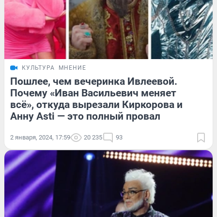
КУЛЬТУРА
МНЕНИЕ
Пошлее, чем вечеринка Ивлеевой.
Почему «Иван Васильевич меняет
всё», откуда вырезали Киркорова и
Анну Asti — это полный провал
2 января, 2024, 17:59
20 235
93