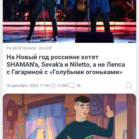
РАЗВЛЕЧЕНИЯ
ОБЗОР
На Новый год россияне хотят
SHAMAN'a, Sevak'a и Niletto, а не Лепса
с Гагариной с «Голубыми огоньками»
30 декабря, 2024, 11:00
6 894
36