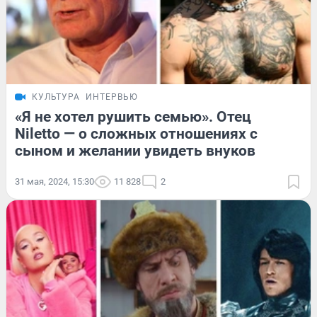
КУЛЬТУРА
ИНТЕРВЬЮ
«Я не хотел рушить семью». Отец
Niletto — о сложных отношениях с
сыном и желании увидеть внуков
31 мая, 2024, 15:30
11 828
2