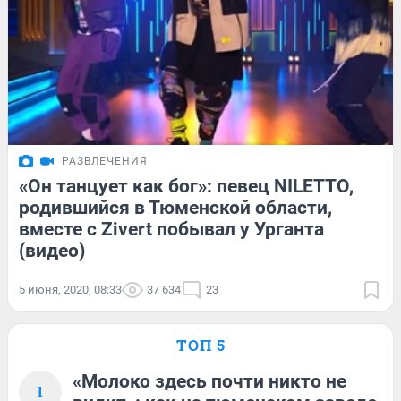
РАЗВЛЕЧЕНИЯ
«Он танцует как бог»: певец NILETTO,
родившийся в Тюменской области,
вместе с Zivert побывал у Урганта
(видео)
5 июня, 2020, 08:33
37 634
23
ТОП 5
«Молоко здесь почти никто не
1