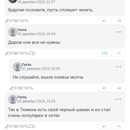
30 декабря 2024, 22:57
будулая позовите, пусть спляшет ченить
+1
–3
ОТВЕТИТЬ
Гость
30 декабря 2024, 20:44
Даром они все не нужны
+12
–1
ОТВЕТИТЬ
1
Гость
31 декабря 2024, 02:09
Не слушайте, ешьте оливье молча
+1
–4
ОТВЕТИТЬ
Гость
30 декабря 2024, 15:36
Так в Тюмени есть свой черный шаман и он стал 
очень популярен в сетях
+1
–1
ОТВЕТИТЬ
1