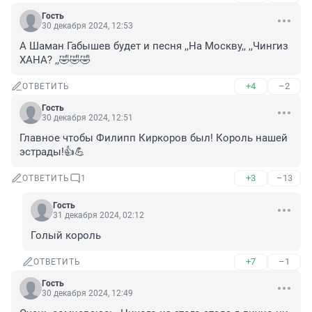
Гость
30 декабря 2024, 12:53
А Шаман Габышев будет и песня ,,На Москву,, ,,Чингиз 
ХАНА? ,,🤣🤣🤣
+4
–2
ОТВЕТИТЬ
Гость
30 декабря 2024, 12:51
Главное чтобы Филипп Киркоров был! Король нашей 
эстрады!👍💪
+3
–13
ОТВЕТИТЬ
1
Гость
31 декабря 2024, 02:12
Голый король
+7
–1
ОТВЕТИТЬ
Гость
30 декабря 2024, 12:49