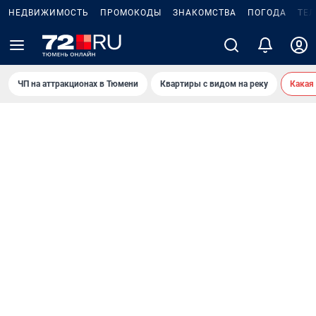
НЕДВИЖИМОСТЬ
ПРОМОКОДЫ
ЗНАКОМСТВА
ПОГОДА
ТЕ
ЧП на аттракционах в Тюмени
Квартиры с видом на реку
Какая