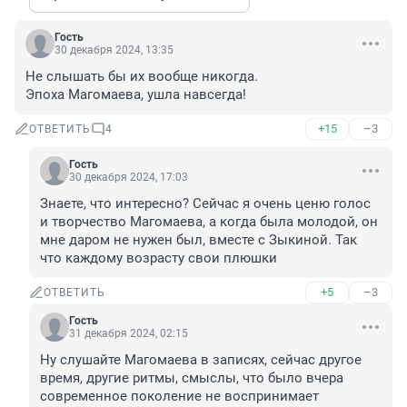
Гость
30 декабря 2024, 13:35
Не слышать бы их вообще никогда. 

Эпоха Магомаева, ушла навсегда!
+15
–3
ОТВЕТИТЬ
4
Гость
30 декабря 2024, 17:03
Знаете, что интересно? Сейчас я очень ценю голос 
и творчество Магомаева, а когда была молодой, он 
мне даром не нужен был, вместе с Зыкиной. Так 
что каждому возрасту свои плюшки
+5
–3
ОТВЕТИТЬ
Гость
31 декабря 2024, 02:15
Ну слушайте Магомаева в записях, сейчас другое 
время, другие ритмы, смыслы, что было вчера 
современное поколение не воспринимает