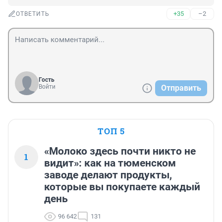
+35
–2
ОТВЕТИТЬ
Гость
Войти
Отправить
ТОП 5
«Молоко здесь почти никто не
1
видит»: как на тюменском
заводе делают продукты,
которые вы покупаете каждый
день
96 642
131