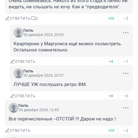
Очень сомневаюсь. Никого из этого стада я лично ни 
видеть, ни слышать не хочу. Как и "предводителя".
+26
–2
ОТВЕТИТЬ
2
Гость
30 декабря 2024, 20:03
Квартирник у Маргулиса ещё можно посмотреть. 
Остальное сомнительно.
+4
–1
ОТВЕТИТЬ
Гость
30 декабря 2024, 20:57
ЛУЧШЕ УЖ послушать ретро ФМ.
+8
–0
ОТВЕТИТЬ
Гость
30 декабря 2024, 12:45
Все перечисленные --ОТСТОЙ !!! Даром не надо !
+20
–2
ОТВЕТИТЬ