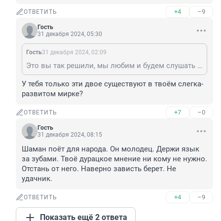
+4
–9
ОТВЕТИТЬ
Гость
31 декабря 2024, 05:30
Гость
31 декабря 2024, 02:09
Это вы так решили, мы любим и будем слушать Шамана а вы Бузову слушайте
У тебя только эти двое существуют в твоём слегка-
развитом мирке?
+7
–0
ОТВЕТИТЬ
Гость
31 декабря 2024, 08:15
Шаман поёт для народа. Он молодец. Держи язык 
за зубами. Твоё дурацкое мнение ни кому не нужно. 
Отстань от него. Наверно зависть берет. Не 
удачник.
+4
–9
ОТВЕТИТЬ
Показать ещё 2 ответа