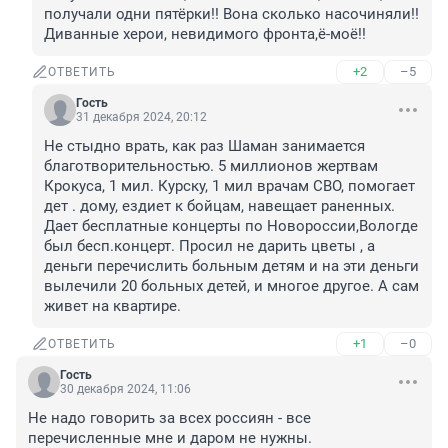
получали одни пятёрки!! Вона сколько насочиняли!!
Диванные херои, невидимого фронта,ё-моё!!
+2
–5
ОТВЕТИТЬ
Гость
31 декабря 2024, 20:12
Не стыдно врать, как раз Шаман занимается 
благотворительностью. 5 миллионов жертвам 
Крокуса, 1 мил. Курску, 1 мил врачам СВО, помогает 
дет . дому, ездиет к бойцам, навещает раненных. 
Дает бесплатные концерты по Новороссии,Вологде 
был бесп.концерт. Просил не дарить цветы , а 
деньги перечислить больным детям и на эти деньги 
вылечили 20 больных детей, и многое другое. А сам 
живет на квартире.
+1
–0
ОТВЕТИТЬ
Гость
30 декабря 2024, 11:06
Не надо говорить за всех россиян - все 
перечисленные мне и даром не нужны.