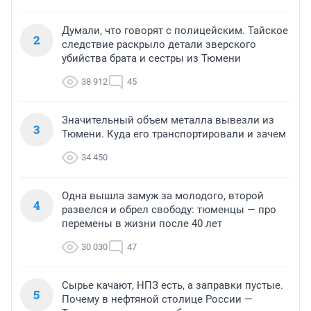
Думали, что говорят с полицейским. Тайское
2
следствие раскрыло детали зверского
убийства брата и сестры из Тюмени
38 912
45
Значительный объем металла вывезли из
3
Тюмени. Куда его транспортировали и зачем
34 450
Одна вышла замуж за молодого, второй
4
развелся и обрел свободу: тюменцы — про
перемены в жизни после 40 лет
30 030
47
Сырье качают, НПЗ есть, а заправки пустые.
5
Почему в нефтяной столице России —