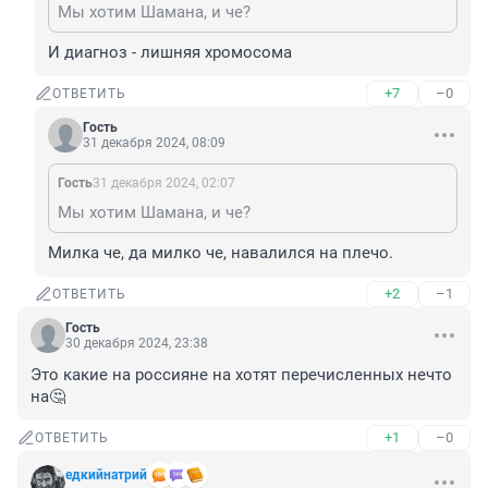
Мы хотим Шамана, и че?
И диагноз - лишняя хромосома
+7
–0
ОТВЕТИТЬ
Гость
31 декабря 2024, 08:09
Гость
31 декабря 2024, 02:07
Мы хотим Шамана, и че?
Милка че, да милко че, навалился на плечо.
+2
–1
ОТВЕТИТЬ
Гость
30 декабря 2024, 23:38
Это какие на россияне на хотят перечисленных нечто 
на🤔
+1
–0
ОТВЕТИТЬ
едкийнатрий