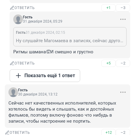
+1
–3
ОТВЕТИТЬ
Гость
31 декабря 2024, 05:29
Гость
31 декабря 2024, 02:15
Ну слушайте Магомаева в записях, сейчас другое время, другие ритмы, смыслы, что было вчера современное поколение не воспринимает
Ритмы шамана🤦И смешно и грустно
+5
–2
ОТВЕТИТЬ
Показать ещё 1 ответ
Гость
30 декабря 2024, 13:12
Сейчас нет качественных исполнителей, которых 
хотелось бы видеть и слышать, как и достойных 
фильмов, поэтому включу фоново что нибудь в 
записи, чтобы настроение не портить.
+12
–2
ОТВЕТИТЬ