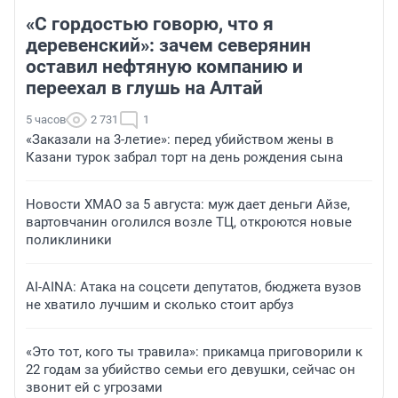
«С гордостью говорю, что я
деревенский»: зачем северянин
оставил нефтяную компанию и
переехал в глушь на Алтай
5 часов
2 731
1
«Заказали на 3-летие»: перед убийством жены в
Казани турок забрал торт на день рождения сына
Новости ХМАО за 5 августа: муж дает деньги Айзе,
вартовчанин оголился возле ТЦ, откроются новые
поликлиники
AI-AINA: Атака на соцсети депутатов, бюджета вузов
не хватило лучшим и сколько стоит арбуз
«Это тот, кого ты травила»: прикамца приговорили к
22 годам за убийство семьи его девушки, сейчас он
звонит ей с угрозами