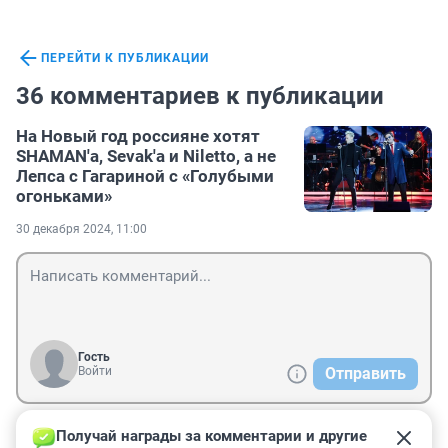
ПЕРЕЙТИ К ПУБЛИКАЦИИ
36 комментариев к публикации
На Новый год россияне хотят
SHAMAN'a, Sevak'a и Niletto, а не
Лепса с Гагариной с «Голубыми
огоньками»
30 декабря 2024, 11:00
Гость
Войти
Отправить
Получай награды за комментарии и другие 
Гость