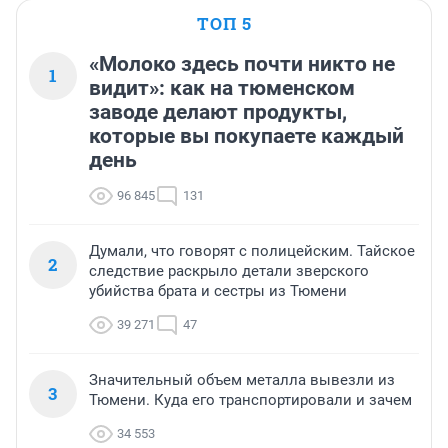
ТОП 5
«Молоко здесь почти никто не
1
видит»: как на тюменском
заводе делают продукты,
которые вы покупаете каждый
день
96 845
131
Думали, что говорят с полицейским. Тайское
2
следствие раскрыло детали зверского
убийства брата и сестры из Тюмени
39 271
47
Значительный объем металла вывезли из
3
Тюмени. Куда его транспортировали и зачем
34 553