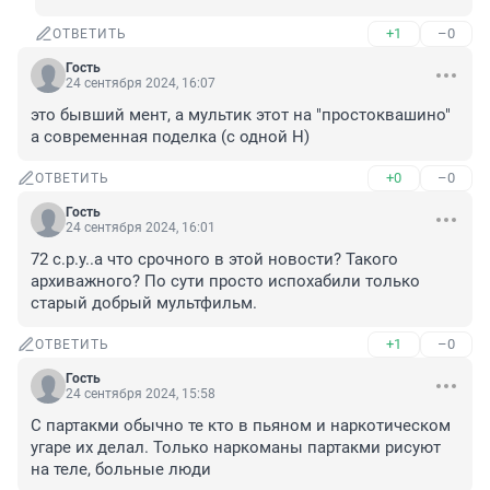
+1
–0
ОТВЕТИТЬ
Гость
24 сентября 2024, 16:07
это бывший мент, а мультик этот на "простоквашино" 
а современная поделка (с одной Н)
+0
–0
ОТВЕТИТЬ
Гость
24 сентября 2024, 16:01
72 с.р.у..а что срочного в этой новости? Такого 
архиважного? По сути просто испохабили только 
старый добрый мультфильм.
+1
–0
ОТВЕТИТЬ
Гость
24 сентября 2024, 15:58
С партакми обычно те кто в пьяном и наркотическом 
угаре их делал. Только наркоманы партакми рисуют 
на теле, больные люди