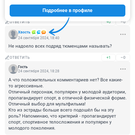
24 сентября 2024, 21:06
Подробнее в профиле
Мой любимый друг Даня молодец так держать
+0
–0
ОТВЕТИТЬ
Хвость
24 сентября 2024, 18:40
Не надоело всех подряд тюменцами называть?
+1
–0
ОТВЕТИТЬ
Гость
24 сентября 2024, 18:28
А что положительных комментариев нет? Все какие-
то агрессивные.

Отличный персонаж, популярен у молодой аудитории, 
пропагандирует спорт, в отличной физической форме.

Отличный выбор для мультфильма!

Кто из эстрады больше всего подошёл бы на эту 
роль? Напоминаю, что критерий - пропагандирует 
спорт, спортивное телосложения и популярен у 
молодого поколения.