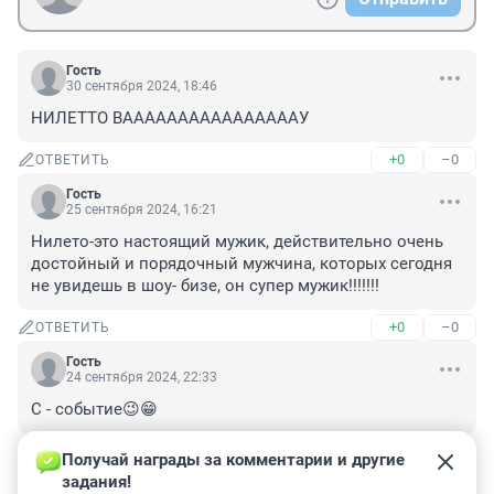
Гость
30 сентября 2024, 18:46
НИЛЕТТО ВААААААААААААААААУ
+0
–0
ОТВЕТИТЬ
Гость
25 сентября 2024, 16:21
Нилето-это настоящий мужик, действительно очень 
достойный и порядочный мужчина, которых сегодня 
не увидешь в шоу- бизе, он супер мужик!!!!!!!
+0
–0
ОТВЕТИТЬ
Гость
24 сентября 2024, 22:33
С - событие😉😁
+0
–0
ОТВЕТИТЬ
Получай награды за комментарии и другие 
задания!
Гость