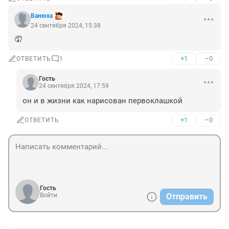
Вaнюхa
24 сентября 2024, 15:38
🤦
+1
–0
ОТВЕТИТЬ
1
Гость
24 сентября 2024, 17:59
он и в жизни как нарисован первоклашкой
+1
–0
ОТВЕТИТЬ
Гость
Войти
Отправить