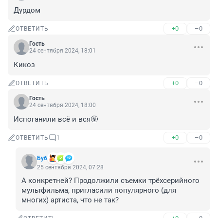
Дурдом
+0
–0
ОТВЕТИТЬ
Гость
24 сентября 2024, 18:01
Кикоз
+0
–0
ОТВЕТИТЬ
Гость
24 сентября 2024, 18:00
Испоганили всё и вся🤬
+0
–0
ОТВЕТИТЬ
1
Буб
25 сентября 2024, 07:28
А конкретней? Продолжили съемки трёхсерийного 
мультфильма, пригласили популярного (для 
многих) артиста, что не так?