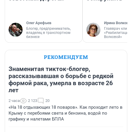
Олег Арефьев
Ирина Волкова
Блогер, предприниматель,
Главврач клини
владелец в транспортном
«Реабилитация 
бизнесе
Волковой»
РЕКОМЕНДУЕМ
Знаменитая тикток-блогер,
рассказывавшая о борьбе с редкой
формой рака, умерла в возрасте 26
лет
2 часа
2 123
20
«На 18 отдыхающих 18 поваров». Как проходит лето в
Крыму с перебоями света и бензина, водой по
графику и налетами БПЛА