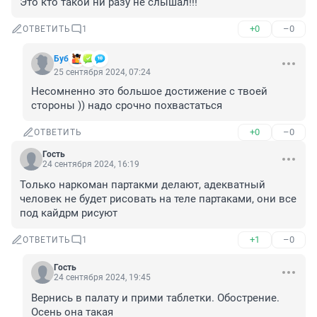
Это кто такой ни разу не слышал!!!
+0
–0
ОТВЕТИТЬ
1
Буб
25 сентября 2024, 07:24
Несомненно это большое достижение с твоей 
стороны )) надо срочно похвастаться
+0
–0
ОТВЕТИТЬ
Гость
24 сентября 2024, 16:19
Только наркоман партакми делают, адекватный 
человек не будет рисовать на теле партаками, они все 
под кайдрм рисуют
+1
–0
ОТВЕТИТЬ
1
Гость
24 сентября 2024, 19:45
Вернись в палату и прими таблетки. Обострение. 
Осень она такая