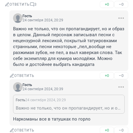
+0
–0
ОТВЕТИТЬ
3
Гость
24 сентября 2024, 20:29
Важно не только, что он пропагандирует, но и образ 
в целом. Данный персонаж записывал песни с 
нецензурной лексикой, покрытый татуировками 
странными, песни некоторые ,,пел,,вообще не 
разжимая зубов, не пел, а выл каверкая слова. Так 
себе экземпляр для кумира молодёжи. Можно 
было и достойнее выбрать кандидата
+0
–0
ОТВЕТИТЬ
Гость
24 сентября 2024, 20:39
Гость
24 сентября 2024, 20:29
Важно не только, что он пропагандирует, но и образ в целом. Данный персонаж записывал песни с нецензурной лексикой, покрытый татуировками странными, песни некоторые ,,пел,,вообще не разжимая зубов, не пел, а выл каверкая слова. Так себе экземпляр для кумира молодёжи. Можно было и достойнее выбрать кандидата
Наркоманы все в татушках по горло
+0
–0
ОТВЕТИТЬ