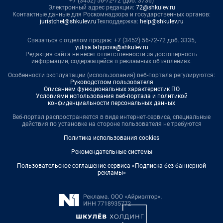
+7 (3452) 56-72-72 (доб. 3736)
Электронный адрес редакции:
72@shkulev.ru
Контактные данные для Роскомнадзора и государственных органов:
juristchel@shkulev.ru
Техподдержка:
help@shkulev.ru
Связаться с отделом продаж: +7 (3452) 56-72-72 доб. 3335,
yuliya.latypova@shkulev.ru
Редакция сайта не несет ответственности за достоверность
информации, содержащейся в рекламных объявлениях.
Особенности эксплуатации (использования) веб-портала регулируются:
Руководством пользователя
Описанием функциональных характеристик ПО
Условиями использования веб-портала и политикой
конфиденциальности персональных данных
Веб-портал распространяется в виде интернет-сервиса, специальные
действия по установке на стороне пользователя не требуются
Политика использования cookies
Рекомендательные системы
Пользовательское соглашение сервиса «Подписка без баннерной
рекламы»