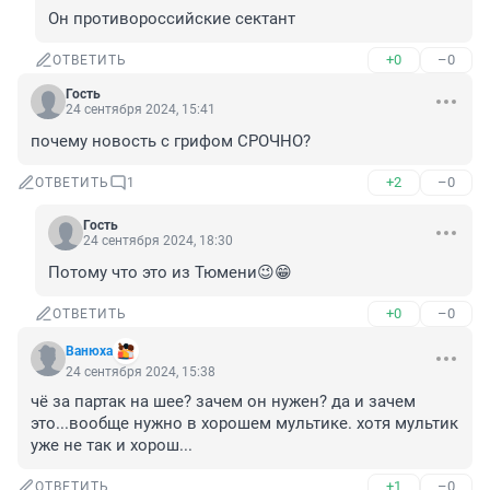
Он противороссийские сектант
+0
–0
ОТВЕТИТЬ
Гость
24 сентября 2024, 15:41
почему новость с грифом СРОЧНО?
+2
–0
ОТВЕТИТЬ
1
Гость
24 сентября 2024, 18:30
Потому что это из Тюмени😉😁
+0
–0
ОТВЕТИТЬ
Вaнюхa
24 сентября 2024, 15:38
чё за партак на шее? зачем он нужен? да и зачем 
это...вообще нужно в хорошем мультике. хотя мультик 
уже не так и хорош...
+1
–0
ОТВЕТИТЬ