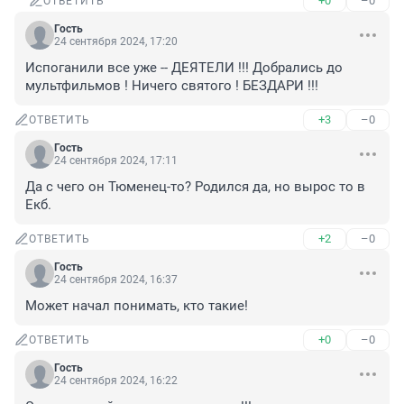
+0
–0
ОТВЕТИТЬ
Гость
24 сентября 2024, 17:20
Испоганили все уже -- ДЕЯТЕЛИ !!! Добрались до 
мультфильмов ! Ничего святого ! БЕЗДАРИ !!!
+3
–0
ОТВЕТИТЬ
Гость
24 сентября 2024, 17:11
Да с чего он Тюменец-то? Родился да, но вырос то в 
Екб.
+2
–0
ОТВЕТИТЬ
Гость
24 сентября 2024, 16:37
Может начал понимать, кто такие!
+0
–0
ОТВЕТИТЬ
Гость
24 сентября 2024, 16:22