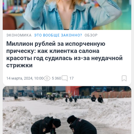
ЭКОНОМИКА
ЭТО ВООБЩЕ ЗАКОННО?
ОБЗОР
Миллион рублей за испорченную
прическу: как клиентка салона
красоты год судилась из-за неудачной
стрижки
14 марта, 2024, 10:00
5 360
17