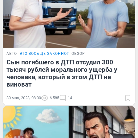
АВТО
ЭТО ВООБЩЕ ЗАКОННО?
ОБЗОР
Сын погибшего в ДТП отсудил 300
тысяч рублей морального ущерба у
человека, который в этом ДТП не
виноват
30 мая, 2023, 08:00
6 585
14