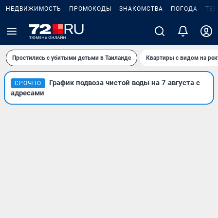
НЕДВИЖИМОСТЬ
ПРОМОКОДЫ
ЗНАКОМСТВА
ПОГОДА
ТЕ
Простились с убитыми детьми в Таиланде
Квартиры с видом на рек
График подвоза чистой воды на 7 августа с
СРОЧНО
адресами