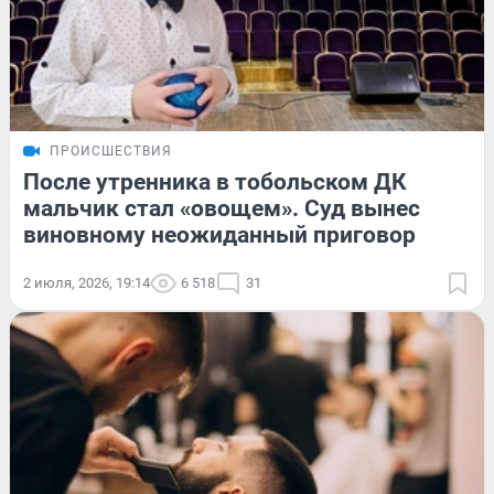
ПРОИСШЕСТВИЯ
После утренника в тобольском ДК
мальчик стал «овощем». Суд вынес
виновному неожиданный приговор
2 июля, 2026, 19:14
6 518
31