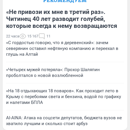
РЕКОМЕНДУЕМ
«Не привози их мне в третий раз».
Читинец 40 лет разводит голубей,
которые всегда к нему возвращаются
22 часа
15 167
11
«С гордостью говорю, что я деревенский»: зачем
северянин оставил нефтяную компанию и переехал в
глушь на Алтай
«Четырех мужей потеряла»: Прохор Шаляпин
проболтался о новой возлюбленной
«На 18 отдыхающих 18 поваров». Как проходит лето в
Крыму с перебоями света и бензина, водой по графику
и налетами БПЛА
AI-AINA: Атака на соцсети депутатов, бюджета вузов не
хватило лучшим и сколько стоит арбуз