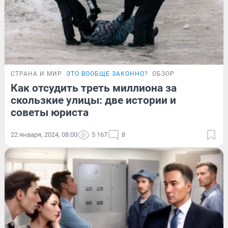
СТРАНА И МИР
ЭТО ВООБЩЕ ЗАКОННО?
ОБЗОР
Как отсудить треть миллиона за
скользкие улицы: две истории и
советы юриста
22 января, 2024, 08:00
5 167
8