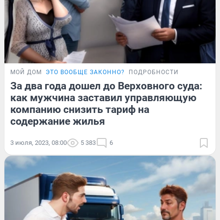
МОЙ ДОМ
ЭТО ВООБЩЕ ЗАКОННО?
ПОДРОБНОСТИ
За два года дошел до Верховного суда:
как мужчина заставил управляющую
компанию снизить тариф на
содержание жилья
3 июля, 2023, 08:00
5 383
6