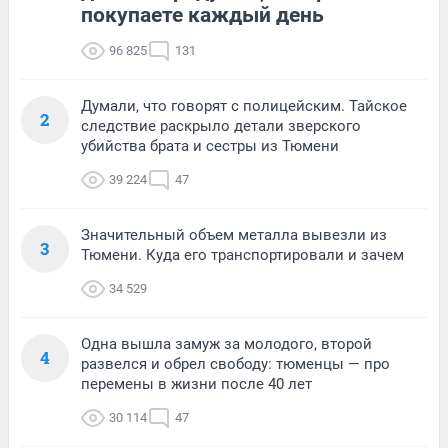
покупаете каждый день
96 825
131
Думали, что говорят с полицейским. Тайское
2
следствие раскрыло детали зверского
убийства брата и сестры из Тюмени
39 224
47
Значительный объем металла вывезли из
3
Тюмени. Куда его транспортировали и зачем
34 529
Одна вышла замуж за молодого, второй
4
развелся и обрел свободу: тюменцы — про
перемены в жизни после 40 лет
30 114
47