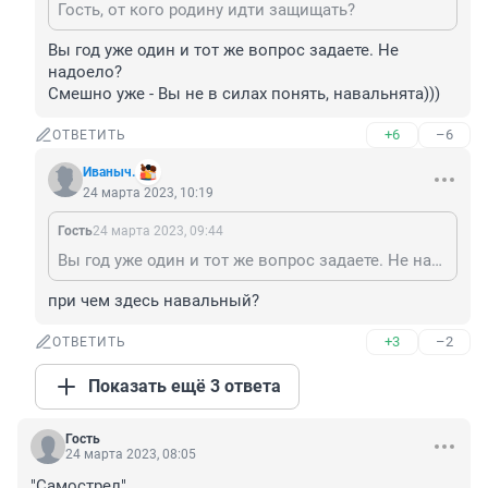
Гость, от кого родину идти защищать?
Вы год уже один и тот же вопрос задаете. Не 
надоело? 

Смешно уже - Вы не в силах понять, навальнята)))
+6
–6
ОТВЕТИТЬ
Иваныч.
24 марта 2023, 10:19
Гость
24 марта 2023, 09:44
Вы год уже один и тот же вопрос задаете. Не надоело? Смешно уже - Вы не в силах понять, навальнята)))
при чем здесь навальный?
+3
–2
ОТВЕТИТЬ
Показать ещё 3 ответа
Гость
24 марта 2023, 08:05
"Самострел".