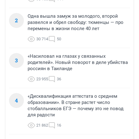
Одна вышла замуж за молодого, второй
2
развелся и обрел свободу: тюменцы — про
перемены в жизни после 40 лет
30 714
50
«Насиловал на глазах у связанных
3
родителей». Новый поворот в деле убийства
россиян в Таиланде
23 955
36
«Дисквалификация аттестата о среднем
4
образовании». В стране растет число
стобалльников ЕГЭ — почему это не повод
для радости
21 862
16