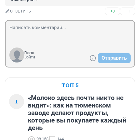
+0
–1
ОТВЕТИТЬ
Гость
Войти
Отправить
ТОП 5
«Молоко здесь почти никто не
1
видит»: как на тюменском
заводе делают продукты,
которые вы покупаете каждый
день
98 158
144