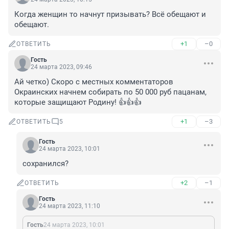
Когда женщин то начнут призывать? Всё обещают и 
обещают.
+1
–0
ОТВЕТИТЬ
Гость
24 марта 2023, 09:46
Ай четко) Скоро с местных комментаторов 
Окраинских начнем собирать по 50 000 руб пацанам, 
которые защищают Родину! 👍👍👍
+1
–3
ОТВЕТИТЬ
5
Гость
24 марта 2023, 10:01
сохранился?
+2
–1
ОТВЕТИТЬ
Гость
24 марта 2023, 11:10
Гость
24 марта 2023, 10:01