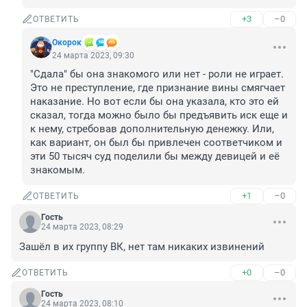
+3
–0
ОТВЕТИТЬ
Окорок
24 марта 2023, 09:30
"Сдала" бы она знакомого или нет - роли не играет. 
Это не преступление, где признание вины смягчает 
наказание. Но вот если бы она указала, кто это ей 
сказал, тогда можно было бы предъявить иск еще и 
к нему, стребовав дополнительную денежку. Или, 
как вариант, он был бы привлечен соответчиком и 
эти 50 тысяч суд поделили бы между девицей и её 
знакомым.
+1
–0
ОТВЕТИТЬ
Гость
24 марта 2023, 08:29
Зашёл в их группу ВК, нет там никаких извинений
+0
–0
ОТВЕТИТЬ
Гость
24 марта 2023, 08:10