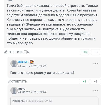
Таких баб надо наказывать по всей строгости. Только 
за спиной гадости и умеют делать. Хотел бы назвать 
ее другим словом, да только модерация не пропустит. 
Хочется у нее спросить - сама то что родину не пошла 
защищать? Женщин не призывают, но по желанию 
они могут заключить контракт. Ну да своей то 
жизнью она дорожит конечно, поэтому никуда не 
пойдет и не поедет, зато других обвинить в трусости 
это милое дело
+16
–3
ОТВЕТИТЬ
6
Иваныч.
24 марта 2023, 09:22
Гость, от кого родину идти защищать?
+3
–3
ОТВЕТИТЬ
Гость
24 марта 2023, 09:44
Иваныч.
24 марта 2023, 09:22