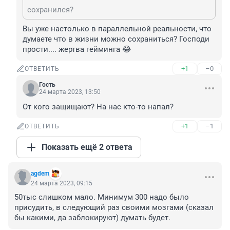
сохранился?
Вы уже настолько в параллельной реальности, что 
думаете что в жизни можно сохраниться? Господи 
прости.... жертва гейминга 😂
+1
–0
ОТВЕТИТЬ
Гость
24 марта 2023, 13:50
От кого защищают? На нас кто-то напал?
+1
–1
ОТВЕТИТЬ
Показать ещё 2 ответа
agdem
24 марта 2023, 09:15
50тыс слишком мало. Минимум 300 надо было 
присудить, в следующий раз своими мозгами (сказал 
бы какими, да заблокируют) думать будет.