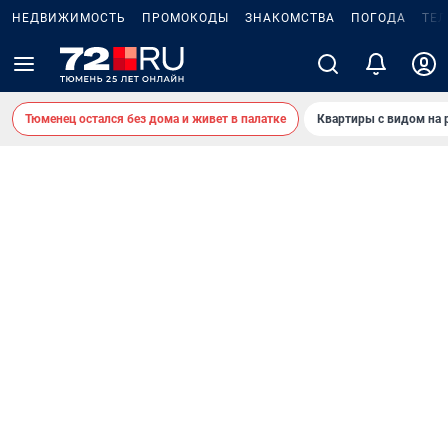
НЕДВИЖИМОСТЬ
ПРОМОКОДЫ
ЗНАКОМСТВА
ПОГОДА
ТЕ
Тюменец остался без дома и живет в палатке
Квартиры с видом на 