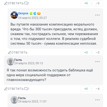
+9
–0
ОТВЕТИТЬ
1
Окорок
24 марта 2023, 09:27
Вы путаете наказание компенсацию морального 
вреда. Что бы 300 тысяч присудили, истец должен, 
скажем так, пострадать сильнее, чем переживания 
о том, что подумают коллеги. В реалиях судебной 
системы 50 тысяч - сумма компенсации неплохая.
+3
–0
ОТВЕТИТЬ
Гость
24 марта 2023, 09:13
Я так понал возможность остудить баблишка ещё 
одна мера социальной поддержки от 
главнокомандующего?
+0
–4
ОТВЕТИТЬ
1
Гость
24 марта 2023, 11:01