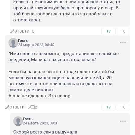
Если ты не понимаешь о чем написана статья, то 
прочитай грузинскую басню про ворону и сыр. В 
той басне говорится о том что за свой язык в 
ответе хвост.
+3
–0
ОТВЕТИТЬ
Гость
24 марта 2023, 08:40
"Имя своего знакомого, предоставившего ложные 
сведения, Марина называть отказалась"

Если бы назвала честно в ходе следствия, ей бы 
моральную компенсацию назначили не 50, а 20, 
потому что честно призналась и выдала, кто на 
самом деле виноват.

А она не сделала. Это позор
+3
–0
ОТВЕТИТЬ
2
Гость
24 марта 2023, 09:01
Скорей всего сама выдумала