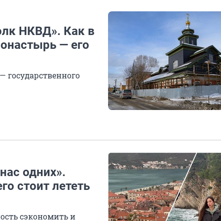
олк НКВД». Как в
онастырь — его
 — государственного
нас одних».
го стоит лететь
ость сэкономить и