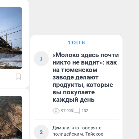
ТОП 5
«Молоко здесь почти
1
никто не видит»: как
на тюменском
заводе делают
продукты, которые
вы покупаете
каждый день
97 003
132
Думали, что говорят с
2
полицейским. Тайское