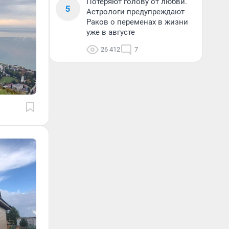
Потеряют голову от любви.
5
Астрологи предупреждают
Раков о переменах в жизни
уже в августе
26 412
7