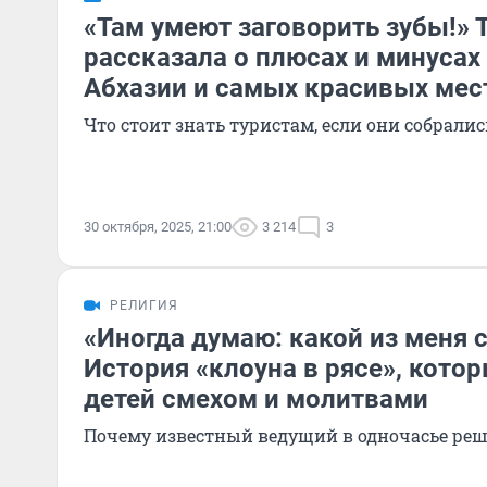
«Там умеют заговорить зубы!» 
рассказала о плюсах и минусах
Абхазии и самых красивых мес
Что стоит знать туристам, если они собралис
30 октября, 2025, 21:00
3 214
3
РЕЛИГИЯ
«Иногда думаю: какой из меня
История «клоуна в рясе», кото
детей смехом и молитвами
Почему известный ведущий в одночасье реш