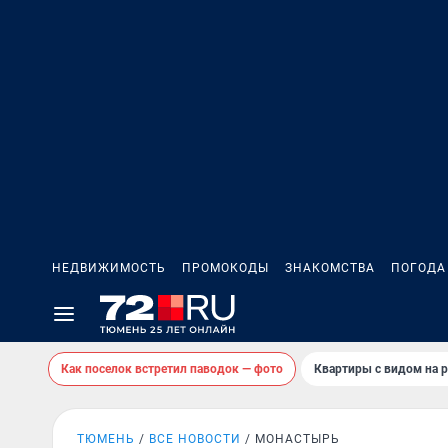
НЕДВИЖИМОСТЬ
ПРОМОКОДЫ
ЗНАКОМСТВА
ПОГОДА
Как поселок встретил паводок — фото
Квартиры с видом на р
ТЮМЕНЬ
ВСЕ НОВОСТИ
МОНАСТЫРЬ