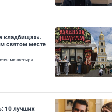
а кладбищах».
ом святом месте
 стен монастыря
ь: 10 лучших