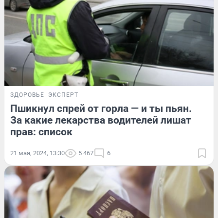
ЗДОРОВЬЕ
ЭКСПЕРТ
Пшикнул спрей от горла — и ты пьян.
За какие лекарства водителей лишат
прав: список
21 мая, 2024, 13:30
5 467
6