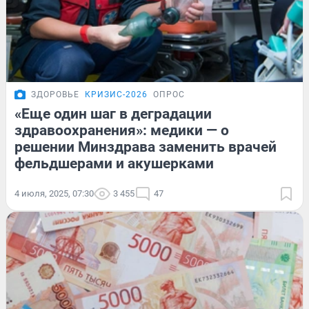
ЗДОРОВЬЕ
КРИЗИС-2026
ОПРОС
«Eще один шаг в деградации
здравоохранения»: медики — о
решении Минздрава заменить врачей
фельдшерами и акушерками
4 июля, 2025, 07:30
3 455
47