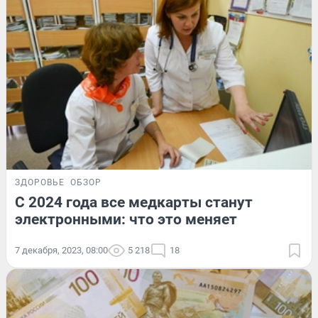
ЗДОРОВЬЕ
ОБЗОР
С 2024 года все медкарты станут
электронными: что это меняет
7 декабря, 2023, 08:00
5 218
18