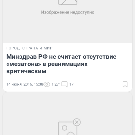
ГОРОД
СТРАНА И МИР
Минздрав РФ не считает отсутствие
«мезатона» в реанимациях
критическим
14 июня, 2016, 15:38
1 271
17