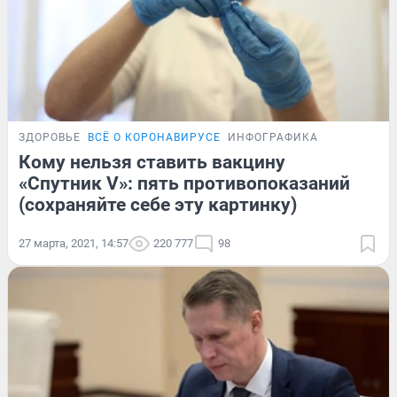
ЗДОРОВЬЕ
ВСЁ О КОРОНАВИРУСЕ
ИНФОГРАФИКА
Кому нельзя ставить вакцину
«Спутник V»: пять противопоказаний
(сохраняйте себе эту картинку)
27 марта, 2021, 14:57
220 777
98