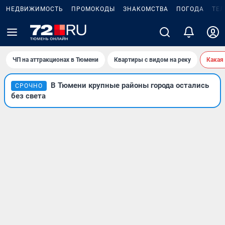
НЕДВИЖИМОСТЬ
ПРОМОКОДЫ
ЗНАКОМСТВА
ПОГОДА
ТЕ
ЧП на аттракционах в Тюмени
Квартиры с видом на реку
Какая
В Тюмени крупные районы города остались
СРОЧНО
без света