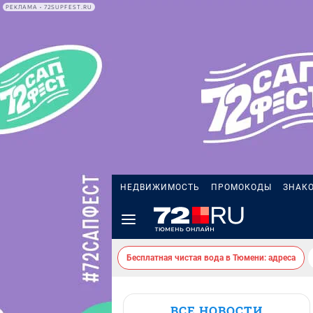
РЕКЛАМА • 72SUPFEST.RU
НЕДВИЖИМОСТЬ
ПРОМОКОДЫ
ЗНАК
Бесплатная чистая вода в Тюмени: адреса
ВСЕ НОВОСТИ