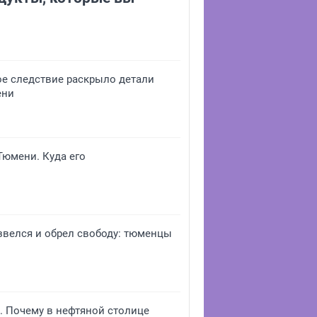
ое следствие раскрыло детали
ени
юмени. Куда его
звелся и обрел свободу: тюменцы
е. Почему в нефтяной столице