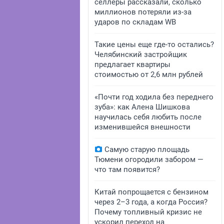
селлеры рассказали, сколько
миллионов потеряли из-за
ударов по складам WB
Такие цены еще где-то остались?
Челябинский застройщик
предлагает квартиры
стоимостью от 2,6 млн рублей
«Почти год ходила без переднего
зуба»: как Алена Шишкова
научилась себя любить после
изменившейся внешности
Самую старую площадь
Тюмени огородили забором —
что там появится?
Китай попрощается с бензином
через 2–3 года, а когда Россия?
Почему топливный кризис не
ускорил переход на