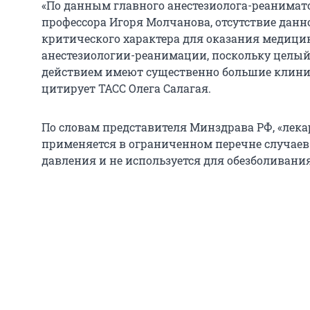
«По данным главного анестезиолога-реанимат
профессора Игоря Молчанова, отсутствие данн
критического характера для оказания медици
анестезиологии-реанимации, поскольку целый
действием имеют существенно большие клини
цитирует ТАСС Олега Салагая.
По словам представителя Минздрава РФ, «лек
применяется в ограниченном перечне случаев
давления и не используется для обезболивания