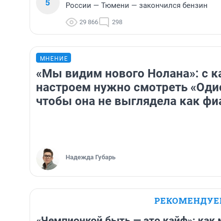
5
России — Тюмени — закончился бензин
29 866
298
МНЕНИЕ
«Мы видим нового Нолана»: с 
настроем нужно смотреть «Оди
чтобы она не выглядела как фи
Надежда Губарь
РЕКОМЕНДУ
«Чемпионкой быть — это кайф»: как 