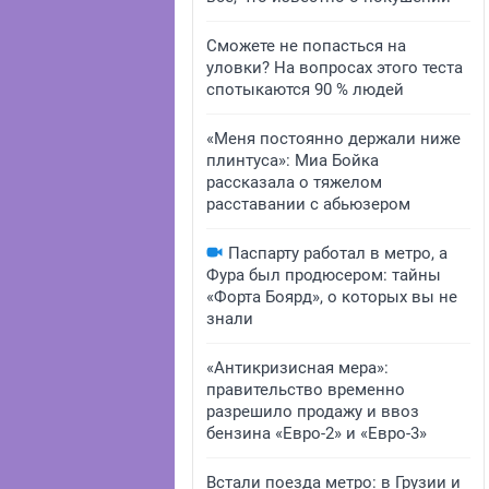
Сможете не попасться на
уловки? На вопросах этого теста
спотыкаются 90 % людей
«Меня постоянно держали ниже
плинтуса»: Миа Бойка
рассказала о тяжелом
расставании с абьюзером
Паспарту работал в метро, а
Фура был продюсером: тайны
«Форта Боярд», о которых вы не
знали
«Антикризисная мера»:
правительство временно
разрешило продажу и ввоз
бензина «Евро-2» и «Евро-3»
Встали поезда метро: в Грузии и