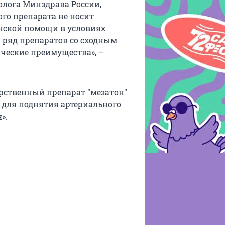
олога Минздрава России,
ого препарата не носит
нской помощи в условиях
 ряд препаратов со сходным
ческие преимущества», –
арственный препарат "мезатон"
 для поднятия артериального
».