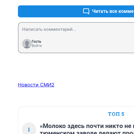
Читать все комме
Гость
Войти
Новости СМИ2
ТОП 5
«Молоко здесь почти никто не 
1
тюменском заводе делают про