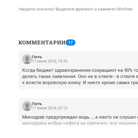
Увидели опечатку? Выделите фрагмент и нажмите Ctrl+Enter
КОММЕНТАРИИ
17
Гость
17 июня 2016, 19:35
Когда бюджет здравохранения сокращают на 40% то 
делать такие заявления. Оно не в ответе - в ответе
к власти воровскую клику. И никто кроме самих гр
Гость
17 июня 2016, 02:12
Минздрав предупреждал ведь..., а никто не слушал ег
минздрава вобще нифига не критично, все лишние по