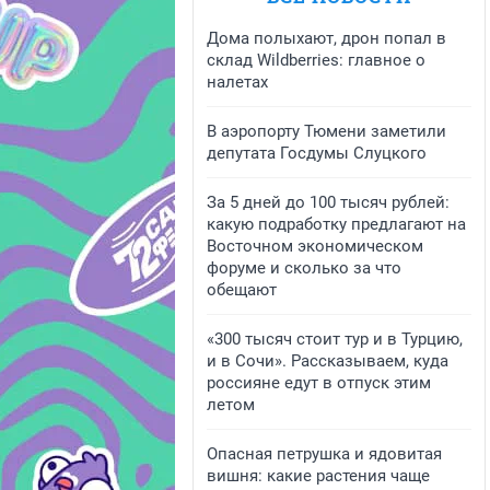
Дома полыхают, дрон попал в
склад Wildberries: главное о
налетах
В аэропорту Тюмени заметили
депутата Госдумы Слуцкого
За 5 дней до 100 тысяч рублей:
какую подработку предлагают на
Восточном экономическом
форуме и сколько за что
обещают
«300 тысяч стоит тур и в Турцию,
и в Сочи». Рассказываем, куда
россияне едут в отпуск этим
летом
Опасная петрушка и ядовитая
вишня: какие растения чаще