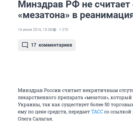
Минздрав РФ не считает 
«мезатона» в реанимаци
14 июня 2016, 15:38
1 270
17
комментариев
Минздрав России считает некритичным отсут
лекарственного препарата «мезатон», который 
Украины, так как существует более 50 торго
ему по цене средств, передает
ТАСС
со ссылкой
Олега Салагая.