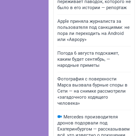
переживает паводок, которого не
было в его истории — репортаж
Apple приняла журналиста за
пользователя под санкциями: не
пора ли переходить на Android
или «Аврору»
Погода 6 августа подскажет,
каким будет сентябрь, —
народные приметы
Фотография с поверхности
Марса вызвала бурные споры в
Сети — на снимке рассмотрели
«загадочного ходящего
человека»
Mercedes производителя
дронов подорвали под
Екатеринбургом — рассказываем
всё, что известно о покушении