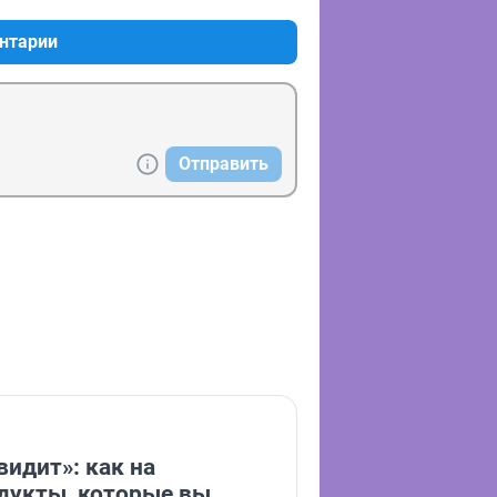
нтарии
Отправить
видит»: как на
дукты, которые вы