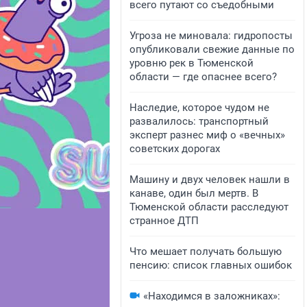
всего путают со съедобными
Угроза не миновала: гидропосты
опубликовали свежие данные по
уровню рек в Тюменской
области — где опаснее всего?
Наследие, которое чудом не
развалилось: транспортный
эксперт разнес миф о «вечных»
советских дорогах
Машину и двух человек нашли в
канаве, один был мертв. В
Тюменской области расследуют
странное ДТП
Что мешает получать большую
пенсию: список главных ошибок
«Находимся в заложниках»: