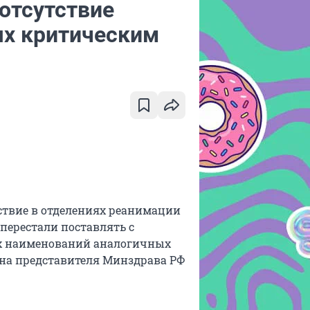
отсутствие
ях критическим
ствие в отделениях реанимации
перестали поставлять с
вых наименований аналогичных
 на представителя Минздрава РФ