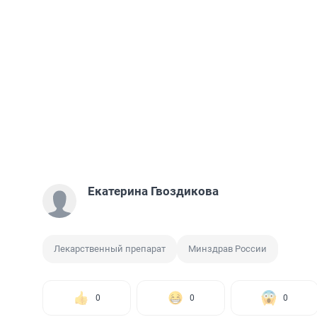
Екатерина Гвоздикова
Лекарственный препарат
Минздрав России
0
0
0