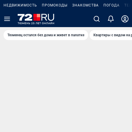
НЕДВИЖИМОСТЬ
ПРОМОКОДЫ
ЗНАКОМСТВА
ПОГОДА
ТЕ
Тюменец остался без дома и живет в палатке
Квартиры с видом на 