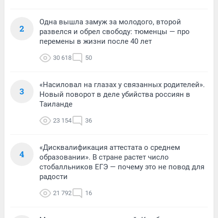
Одна вышла замуж за молодого, второй
2
развелся и обрел свободу: тюменцы — про
перемены в жизни после 40 лет
30 618
50
«Насиловал на глазах у связанных родителей».
3
Новый поворот в деле убийства россиян в
Таиланде
23 154
36
«Дисквалификация аттестата о среднем
4
образовании». В стране растет число
стобалльников ЕГЭ — почему это не повод для
радости
21 792
16