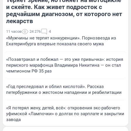
и скейте. Как живет подросток с
редчайшим диагнозом, от которого нет
лекарств
11 часов
24 276
4
«Мужчины не терпят конкуренции». Порнозвезда из
Екатеринбурга впервые показала своего мужа
«Позавтракал и побежал — это уже привычка»: история
пермского марафонца Владимира Никитина — он стал
чемпионом РФ 35 раз
«Год преследовал и облил кислотой». Рассказ
петербурженки о жестоком нападении и реабилитации
«Я потерял жену, детей, всё»: откровения экс-рабочего
уфимской «Лампочки» о долгах по зарплате и закрытии
завода