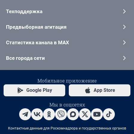
Техподдержка
Предвыборная агитация
Статистика канала в MAX
Все города сети
Мобильное приложение
Google Play
App Store
Мы в соцсетях
Контактные данные для Роскомнадзора и государственных органов