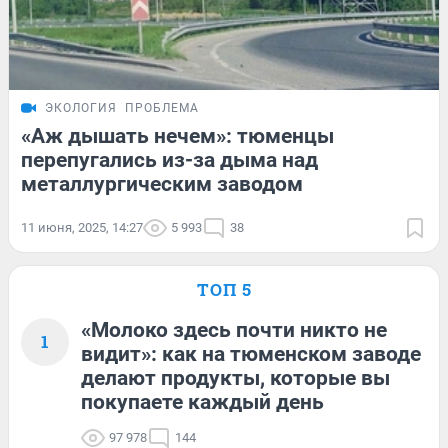
ЭКОЛОГИЯ
ПРОБЛЕМА
«Аж дышать нечем»: тюменцы
перепугались из-за дыма над
металлургическим заводом
11 июня, 2025, 14:27
5 993
38
ТОП 5
«Молоко здесь почти никто не
1
видит»: как на тюменском заводе
делают продукты, которые вы
покупаете каждый день
97 978
144