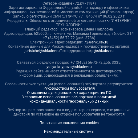
Сетевое издание «72.ру» (18+)
Зарегистрировано Федеральной службой по надзору в сфере связи,
информационных технологий и массовых коммуникаций (Роскомнадзор)
Запись о регистрации СМИ ЭЛ № ФС 77– 84674 от 06.02.2023 г.
Учредитель: Общество с ограниченной ответственностью "ИНТЕРНЕТ
ТЕХНОЛОГИИ"
Главный редактор: Познахарева Елена Павловна
Адрес редакции: 625000, г. Тюмень, ул. Максима Горького, д. 76, офис 214,
+7 (3452) 56-72-72 (доб. 3736)
Электронный адрес редакции:
72@shkulev.ru
Контактные данные для Роскомнадзора и государственных органов:
juristchel@shkulev.ru
Техподдержка:
help@shkulev.ru
Связаться с отделом продаж: +7 (3452) 56-72-72 доб. 3335,
yuliya.latypova@shkulev.ru
Редакция сайта не несет ответственности за достоверность
информации, содержащейся в рекламных объявлениях.
Особенности эксплуатации (использования) веб-портала регулируются:
Руководством пользователя
Описанием функциональных характеристик ПО
Условиями использования веб-портала и политикой
конфиденциальности персональных данных
Веб-портал распространяется в виде интернет-сервиса, специальные
действия по установке на стороне пользователя не требуются
Политика использования cookies
Рекомендательные системы