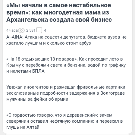
«Мы начали в самое нестабильное
время»: как многодетная мама из
Архангельска создала свой бизнес
4 часа
2 581
4
AI-AINA: Атака на соцсети депутатов, бюджета вузов не
хватило лучшим и сколько стоит арбуз
«На 18 отдыхающих 18 поваров». Как проходит лето в
Крыму с перебоями света и бензина, водой по графику
и налетами БПЛА
Уважал иноагентов и размещал фривольные картинки:
эксклюзивные подробности задержания в Волгограде
мужчины за фейки об армии
«С гордостью говорю, что я деревенский»: зачем
северянин оставил нефтяную компанию и переехал в
глушь на Алтай