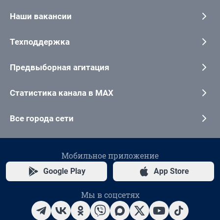
Наши вакансии
Техподдержка
Предвыборная агитация
Статистика канала в MAX
Все города сети
Мобильное приложение
Google Play
App Store
Мы в соцсетях