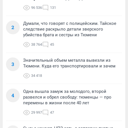
96 536
131
Думали, что говорят с полицейским. Тайское
2
следствие раскрыло детали зверского
убийства брата и сестры из Тюмени
38 764
45
Значительный объем металла вывезли из
3
Тюмени. Куда его транспортировали и зачем
34 418
Одна вышла замуж за молодого, второй
4
развелся и обрел свободу: тюменцы — про
перемены в жизни после 40 лет
29 997
47