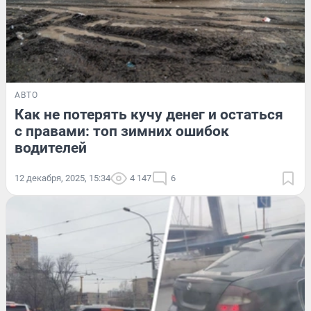
АВТО
Как не потерять кучу денег и остаться
с правами: топ зимних ошибок
водителей
12 декабря, 2025, 15:34
4 147
6