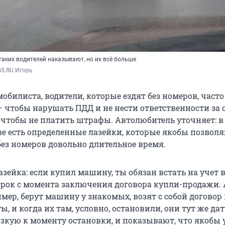
таких водителей наказывают, но их всё больше
GS.RU Игорь
обилиста, водители, которые ездят без номеров, част
— чтобы нарушать ПДД и не нести ответственности за 
е чтобы не платить штрафы. Автолюбитель уточняет: в
ве есть определенные лазейки, которые якобы позвол
без номеров довольно длительное время.
азейка: если купил машину, ты обязан встать на учет 
рок с момента заключения договора купли-продажи. 
мер, берут машину у знакомых, возят с собой договор
ы, и когда их там, условно, остановили, они тут же дат
зкую к моменту остановки, и показывают, что якобы 