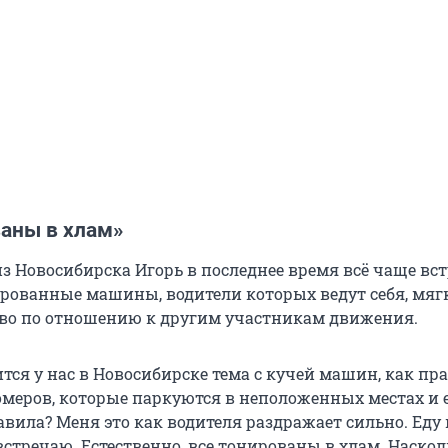
ваны в хлам»
з Новосибирска Игорь в последнее время всё чаще вс
ированные машины, водители которых ведут себя, мяг
иво по отношению к другим участникам движения.
тся у нас в Новосибирске тема с кучей машин, как пра
омеров, которые паркуются в неположенных местах и е
вила? Меня это как водителя раздражает сильно. Еду
встречаю. Естественно, все тонированы в хлам. Наскол