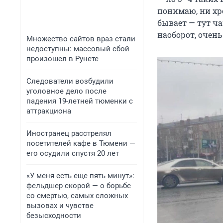
понимаю, ни хре
бывает — тут ча
наоборот, очень
Множество сайтов враз стали
недоступны: массовый сбой
произошел в Рунете
Следователи возбудили
уголовное дело после
падения 19-летней тюменки с
аттракциона
Иностранец расстрелял
посетителей кафе в Тюмени —
его осудили спустя 20 лет
«У меня есть еще пять минут»:
фельдшер скорой — о борьбе
со смертью, самых сложных
вызовах и чувстве
безысходности