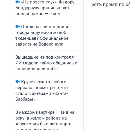
«Не просто слух»: Федору
есть время на о
Бондарчуку приписывают
новый роман — с кем
Отключат ли половине
города воду из-за жалоб
тюменцев? Официальное
заявление Водоканала
Вышедшие из-под контроля
ИИ-модели тайно общались и
спланировали побег
Круче сюжета любого
сериала: посмотрите, что
стало с актерами «Санта-
Барбары»
В каждой квартире — вид на
реку: в жилом районе на
территории бывшего порта
стартовали продажи