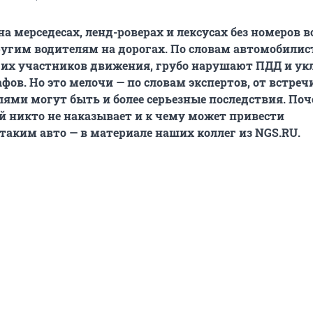
а мерседесах, ленд-роверах и лексусах без номеров в
угим водителям на дорогах. По словам автомобилист
гих участников движения, грубо нарушают ПДД и ук
ов. Но это мелочи — по словам экспертов, от встречи
ями могут быть и более серьезные последствия. По
й никто не наказывает и к чему может привести
 таким авто — в материале наших коллег из NGS.RU.