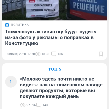
ПОЛИТИКА
Тюменскую активистку будут судить
из-за фото у рекламы о поправках в
Конституцию
18 июня, 2020, 17:58
18 381
135
ТОП 5
«Молоко здесь почти никто не
1
видит»: как на тюменском заводе
делают продукты, которые вы
покупаете каждый день
97 396
143