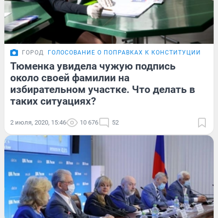
ГОРОД
ГОЛОСОВАНИЕ О ПОПРАВКАХ К КОНСТИТУЦИИ
Тюменка увидела чужую подпись
около своей фамилии на
избирательном участке. Что делать в
таких ситуациях?
2 июля, 2020, 15:46
10 676
52