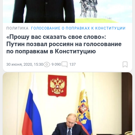
ПОЛИТИКА
ГОЛОСОВАНИЕ О ПОПРАВКАХ К КОНСТИТУЦИИ
ОН
«Прошу вас сказать свое слово»:
Путин позвал россиян на голосование
по поправкам в Конституцию
30 июня, 2020, 15:30
9 090
137