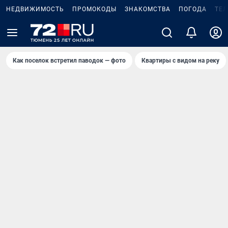
НЕДВИЖИМОСТЬ
ПРОМОКОДЫ
ЗНАКОМСТВА
ПОГОДА
ТЕ
Как поселок встретил паводок — фото
Квартиры с видом на реку