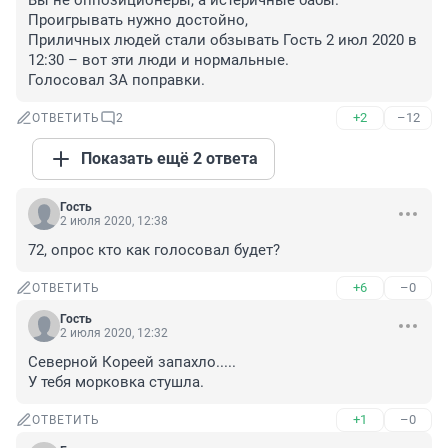
Вы не оппозиционеры, а истеричные бабы. 

Проигрывать нужно достойно, 

Приличных людей стали обзывать Гость 2 июл 2020 в 
12:30 – вот эти люди и нормальные. 

Голосовал ЗА поправки.
+2
–12
ОТВЕТИТЬ
2
Показать ещё 2 ответа
Гость
2 июля 2020, 12:38
72, опрос кто как голосовал будет?
+6
–0
ОТВЕТИТЬ
Гость
2 июля 2020, 12:32
Северной Кореей запахло.....

У тебя морковка стушла.
+1
–0
ОТВЕТИТЬ