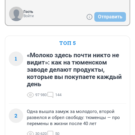
Гость
Войти
Отправить
ТОП 5
«Молоко здесь почти никто не
1
видит»: как на тюменском
заводе делают продукты,
которые вы покупаете каждый
день
97 980
144
Одна вышла замуж за молодого, второй
2
развелся и обрел свободу: тюменцы — про
перемены в жизни после 40 лет
30 620
50