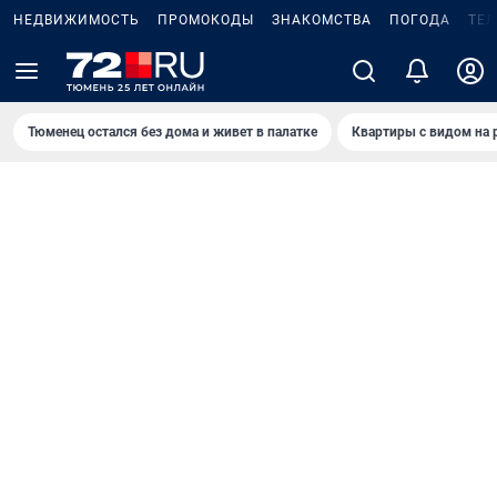
НЕДВИЖИМОСТЬ
ПРОМОКОДЫ
ЗНАКОМСТВА
ПОГОДА
ТЕ
Тюменец остался без дома и живет в палатке
Квартиры с видом на 