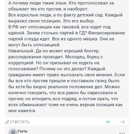
А почему люди такие злые. Кто проголосовал за 
обзывает тех кто против, и наоборот. 

Все взрослые люди, а по факту детский сад. Каждый 
выразил свою позицию. Это его выбор.

В РФ нет оппозиции как таковой, все ходят под 
единой. Зачем столько партий в ГД? Финансирование 
партий откуда идет. Все из одного мешка. Они не 
могут быть оппозицией. 

Навальный. Да он может хороший блогер, 
расследования проводит. Молодец, борец с 
коррупцией. Но он призывал не ходить на 
голосование? Почему он это делал? Каждый 
гражданин имеет право высказать свое мнение. Если 
бы все кто против пришли и поставили галку, было 
бы хотя бы видно реальное положение дел. Можно 
конечно говорить, что все равно бы нарисовали и 
прочее, но игнорить все подряд, а потом орать, что 
всех обманывают тоже не очень верная позиция как 
мне кажется.
+0
–0
ОТВЕТИТЬ
Гость