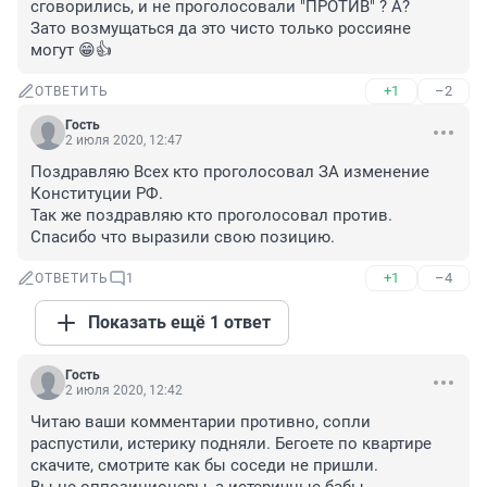
сговорились, и не проголосовали "ПРОТИВ" ? А?

Зато возмущаться да это чисто только россияне 
могут 😁👍
+1
–2
ОТВЕТИТЬ
Гость
2 июля 2020, 12:47
Поздравляю Всех кто проголосовал ЗА изменение 
Конституции РФ. 

Так же поздравляю кто проголосовал против.

Спасибо что выразили свою позицию.
+1
–4
ОТВЕТИТЬ
1
Показать ещё 1 ответ
Гость
2 июля 2020, 12:42
Читаю ваши комментарии противно, сопли 
распустили, истерику подняли. Бегоете по квартире 
скачите, смотрите как бы соседи не пришли. 
