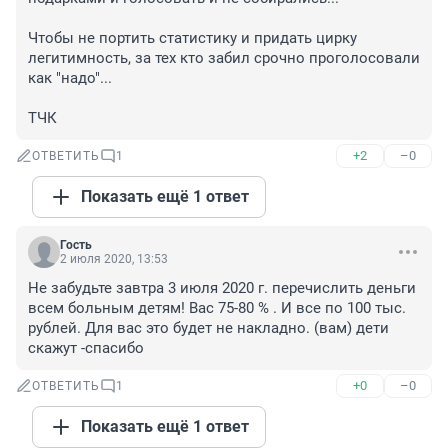
Чтобы не портить статистику и придать цирку 
легитимность, за тех кто забил срочно проголосовали 
как "надо"... 

ТЧК
+2
–0
ОТВЕТИТЬ
1
Показать ещё 1 ответ
Гость
2 июля 2020, 13:53
Не забудьте завтра 3 июля 2020 г. перечислить деньги 
всем больным детям! Вас 75-80 % . И все по 100 тыс. 
рублей. Для вас это будет не накладно. (вам) дети 
скажут -спасибо
+0
–0
ОТВЕТИТЬ
1
Показать ещё 1 ответ