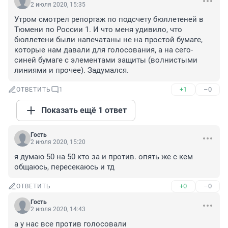
2 июля 2020, 15:35
Утром смотрел репортаж по подсчету бюллетеней в 
Тюмени по России 1. И что меня удивило, что 
бюллетени были напечатаны не на простой бумаге, 
которые нам давали для голосования, а на сего-
синей бумаге с элементами защиты (волнистыми 
линиями и прочее). Задумался.
+1
–0
ОТВЕТИТЬ
1
Показать ещё 1 ответ
Гость
2 июля 2020, 15:20
я думаю 50 на 50 кто за и против. опять же с кем 
общаюсь, пересекаюсь и тд
+0
–0
ОТВЕТИТЬ
Гость
2 июля 2020, 14:43
а у нас все против голосовали