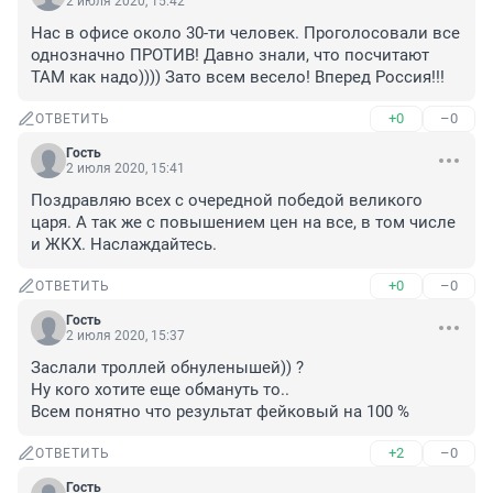
2 июля 2020, 15:42
Нас в офисе около 30-ти человек. Проголосовали все 
однозначно ПРОТИВ! Давно знали, что посчитают 
ТАМ как надо)))) Зато всем весело! Вперед Россия!!!
+0
–0
ОТВЕТИТЬ
Гость
2 июля 2020, 15:41
Поздравляю всех с очередной победой великого 
царя. А так же с повышением цен на все, в том числе 
и ЖКХ. Наслаждайтесь.
+0
–0
ОТВЕТИТЬ
Гость
2 июля 2020, 15:37
Заслали троллей обнуленышей)) ?

Ну кого хотите еще обмануть то..

Всем понятно что результат фейковый на 100 %
+2
–0
ОТВЕТИТЬ
Гость