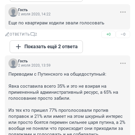
Гость
2 июля 2020, 14:22
Еще по квартирам ходили звали голосовать
+0
–0
ОТВЕТИТЬ
2
Показать ещё 2 ответа
Гость
2 июля 2020, 13:59
Переводим с Путинского на общедоступный:

Явка составила всего 35% и это не взирая на 
примененный административный ресурс, а 65% на 
голосование просто забили.

Из тех кто пришел 77% проголосовали против 
поправок и 21% или имеет на этом шкурный интерес 
или просто боятся перемен сильнее царя путина, а 2% 
вообще не поняли что происходит они приходили за 
подарками и голосовать и не собирались... 
