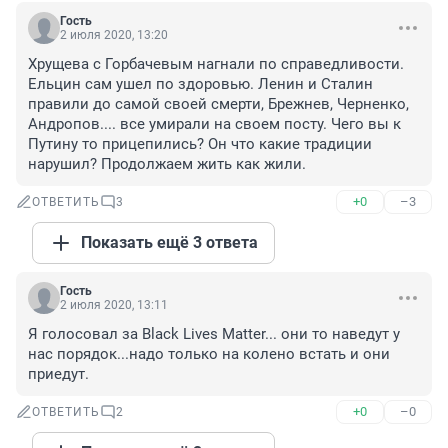
Гость
2 июля 2020, 13:20
Хрущева с Горбачевым нагнали по справедливости. 
Ельцин сам ушел по здоровью. Ленин и Сталин 
правили до самой своей смерти, Брежнев, Черненко, 
Андропов.... все умирали на своем посту. Чего вы к 
Путину то прицепились? Он что какие традиции 
нарушил? Продолжаем жить как жили.
+0
–3
ОТВЕТИТЬ
3
Показать ещё 3 ответа
Гость
2 июля 2020, 13:11
Я голосовал за Black Lives Matter... они то наведут у 
нас порядок...надо только на колено встать и они 
приедут.
+0
–0
ОТВЕТИТЬ
2