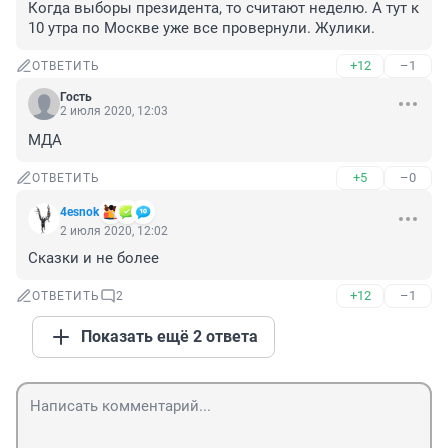
Когда выборы президента, то считают неделю. А тут к 
10 утра по Москве уже все провернули. Жулики.
+12
–1
ОТВЕТИТЬ
Гость
2 июля 2020, 12:03
МДА
+5
–0
ОТВЕТИТЬ
4esnok
2 июля 2020, 12:02
Сказки и не более
+12
–1
ОТВЕТИТЬ
2
Показать ещё 2 ответа