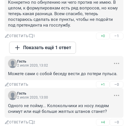
Конкретно по обнулению ни чего против не имею. В 
целом, к формулировкам есть ряд вопросов, но кому 
теперь какая разница. Всем спасибо, теперь 
постараюсь сделать все пункты, чтобы не подойти 
под претендента на госслужбу.
+0
–1
ОТВЕТИТЬ
1
Показать ещё 1 ответ
Гость
2 июля 2020, 13:02
Можете сами с собой беседу вести до потери пульса.
+1
–0
ОТВЕТИТЬ
Гость
2 июля 2020, 13:00
Одного не пойму... Колокольчики из носу людям 
снимут или ещё больше желтых штанов станет?
+4
–0
ОТВЕТИТЬ
2