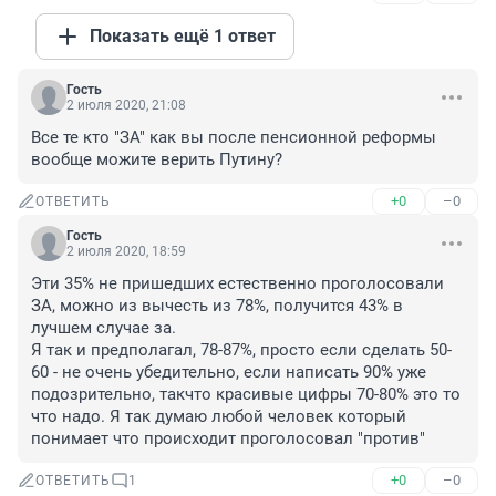
Показать ещё 1 ответ
Гость
2 июля 2020, 21:08
Все те кто "ЗА" как вы после пенсионной реформы 
вообще можите верить Путину?
+0
–0
ОТВЕТИТЬ
Гость
2 июля 2020, 18:59
Эти 35% не пришедших естественно проголосовали 
ЗА, можно из вычесть из 78%, получится 43% в 
лучшем случае за.

Я так и предполагал, 78-87%, просто если сделать 50-
60 - не очень убедительно, если написать 90% уже 
подозрительно, такчто красивые цифры 70-80% это то 
что надо. Я так думаю любой человек который 
понимает что происходит проголосовал "против"
+0
–0
ОТВЕТИТЬ
1