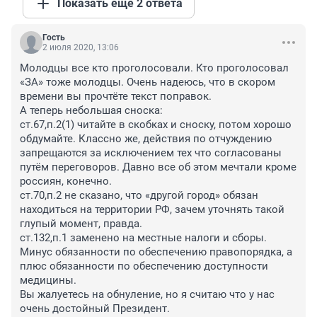
Показать ещё 2 ответа
Гость
2 июля 2020, 13:06
Молодцы все кто проголосовали. Кто проголосовал 
«ЗА» тоже молодцы. Очень надеюсь, что в скором 
времени вы прочтёте текст поправок.

А теперь небольшая сноска:

ст.67,п.2(1) читайте в скобках и сноску, потом хорошо 
обдумайте. Классно же, действия по отчуждению 
запрещаются за исключением тех что согласованы 
путём переговоров. Давно все об этом мечтали кроме 
россиян, конечно.

ст.70,п.2 не сказано, что «другой город» обязан 
находиться на территории РФ, зачем уточнять такой 
глупый момент, правда.

ст.132,п.1 заменено на местные налоги и сборы. 
Минус обязанности по обеспечению правопорядка, а 
плюс обязанности по обеспечению доступности 
медицины.

Вы жалуетесь на обнуление, но я считаю что у нас 
очень достойный Президент.
