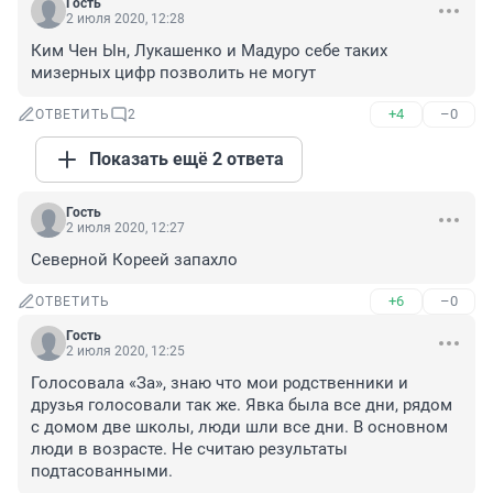
Гость
2 июля 2020, 12:28
Ким Чен Ын, Лукашенко и Мадуро себе таких 
мизерных цифр позволить не могут
+4
–0
ОТВЕТИТЬ
2
Показать ещё 2 ответа
Гость
2 июля 2020, 12:27
Северной Кореей запахло
+6
–0
ОТВЕТИТЬ
Гость
2 июля 2020, 12:25
Голосовала «За», знаю что мои родственники и 
друзья голосовали так же. Явка была все дни, рядом 
с домом две школы, люди шли все дни. В основном 
люди в возрасте. Не считаю результаты 
подтасованными.