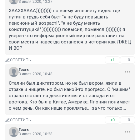
3 июля 2020, 13:27
ХААХХАААА)))))))))) по всему интернету видео где 
путин в грудь себя бьет "я не буду повышать 
пенсионный возраст!", "я не буду менять 
конституцию!" )))))))))))) повысил, поменял )))))))))) я 
уверен что информационный мир все расставит на 
свои места и навсегда останется в истории как ЛЖЕЦ 
И ВОР
+1
–0
ОТВЕТИТЬ
Гость
3 июля 2020, 10:48
Сталин был диктатором, но не был вором, жили в 
страхе и нищете, но был какой-то прогресс. С "нашим" 
страна отстает на десятилетия и от запада и от 
востока. Кто был в Китае, Америке, Японии понимает 
о чем речь. Он как наше проклятье... за что только...
+0
–0
ОТВЕТИТЬ
Гость
3 июля 2020, 10:28