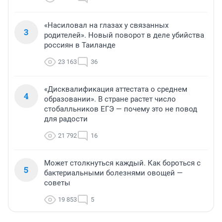
«Насиловал на глазах у связанных
3
родителей». Новый поворот в деле убийства
россиян в Таиланде
23 163
36
«Дисквалификация аттестата о среднем
4
образовании». В стране растет число
стобалльников ЕГЭ — почему это не повод
для радости
21 792
16
Может столкнуться каждый. Как бороться с
5
бактериальными болезнями овощей —
советы
19 853
5