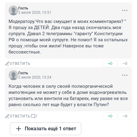
Гость
2 июля 2020, 13:51
Модератору.Что вас смущает в моих комментариях? " 
Я прошу за ДЕТЕЙ. Два года назад скончалась моя 
супруга. Давал 2 телеграммы "гаранту" Конституции 
РФ о помощи моей супруге. Не помог! Я за остальных 
прошу ,чтобы они жили! Наверное вы тоже 
бессовестные.
+0
–0
ОТВЕТИТЬ
Гость
2 июля 2020, 13:24
Когда человек в силу своей полиорганической 
импотенции не может у себя в доме водонагреватель 
установить или вентиля на батареях, ему разве не все 
равно сколько лет еще будет у власти Путин?
+0
–0
ОТВЕТИТЬ
1
Показать ещё 1 ответ