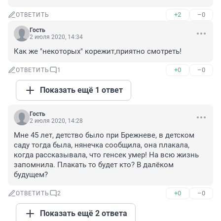
+2
–0
ОТВЕТИТЬ
Гость
2 июля 2020, 14:34
Как же "некоторых" корежит,приятно смотреть!
+0
–0
ОТВЕТИТЬ
1
Показать ещё 1 ответ
Гость
2 июля 2020, 14:28
Мне 45 лет, детство было при Брежневе, в детском 
саду тогда была, нянечка сообщила, она плакала, 
когда рассказывала, что генсек умер! На всю жизнь 
запомнила. Плакать то будет кто? В далёком 
будущем?
+0
–0
ОТВЕТИТЬ
2
Показать ещё 2 ответа