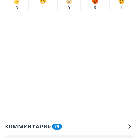
3
1
0
5
1
КОММЕНТАРИИ
79