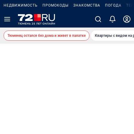
НЕДВИЖИМОСТЬ
ПРОМОКОДЫ
ЗНАКОМСТВА
ПОГОДА
ТЕ
Тюменец остался без дома и живет в палатке
Квартиры с видом на 