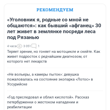
РЕКОМЕНДУЕМ
«Уголовник я, родные со мной не
общаются»: как бывший «афганец» 30
лет живет в землянке посреди леса
под Рязанью
4 часа
3 051
1
Теряет зрение, но гоняет на мотоцикле и скейте. Как
живет подросток с редчайшим диагнозом, от
которого нет лекарств
«Не вольеры, а камеры пыток»: девушка
пожаловалась на состояние экопарка «Лотос» в
Уссурийске
«Год преследовал и облил кислотой». Рассказ
петербурженки о жестоком нападении и
реабилитации