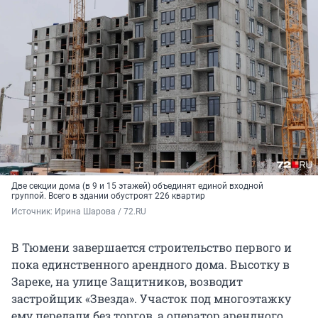
Две секции дома (в 9 и 15 этажей) объединят единой входной
группой. Всего в здании обустроят 226 квартир
Источник: 
Ирина Шарова / 72.RU
В Тюмени завершается строительство первого и
пока единственного арендного дома. Высотку в
Зареке, на улице Защитников, возводит
застройщик «Звезда». Участок под многоэтажку
ему передали без торгов, а оператор арендного