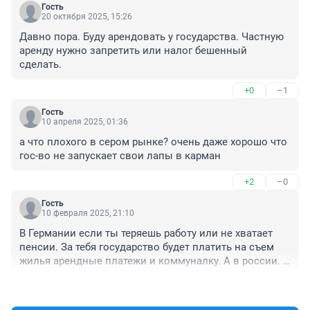
Гость
20 октября 2025, 15:26
Давно пора. Буду арендовать у государства. Частную 
аренду нужно запретить или налог бешенный 
сделать.
+0
–1
Гость
10 апреля 2025, 01:36
а что плохого в сером рынке? очень даже хорошо что 
гос-во не запускает свои лапы в карман
+2
–0
Гость
10 февраля 2025, 21:10
В Германии если ты теряешь работу или не хватает 
пенсии. За тебя государство будет платить на съем 
жилья арендные платежи и коммуналку. А в россии. 
ЗАРЕТИТЕ ЧАСТНИКОМ СДАВАТЬ ЖИЛЬЕ. ТОЛЬКО 
+3
–2
ПУСТЬ ГОСУДАРСТВО СДАЕТ ЖИЛЬЕ В АРЕНДУ КАК В 
ЕВРОПЕ.