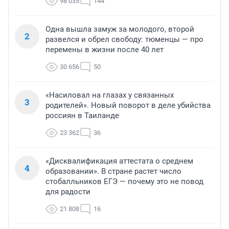
98 035
144
Одна вышла замуж за молодого, второй
2
развелся и обрел свободу: тюменцы — про
перемены в жизни после 40 лет
30 656
50
«Насиловал на глазах у связанных
3
родителей». Новый поворот в деле убийства
россиян в Таиланде
23 362
36
«Дисквалификация аттестата о среднем
4
образовании». В стране растет число
стобалльников ЕГЭ — почему это не повод
для радости
21 808
16