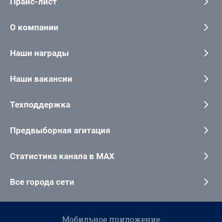
Прайс-лист
О компании
Наши награды
Наши вакансии
Техподдержка
Предвыборная агитация
Статистика канала в MAX
Все города сети
Мобильное приложение