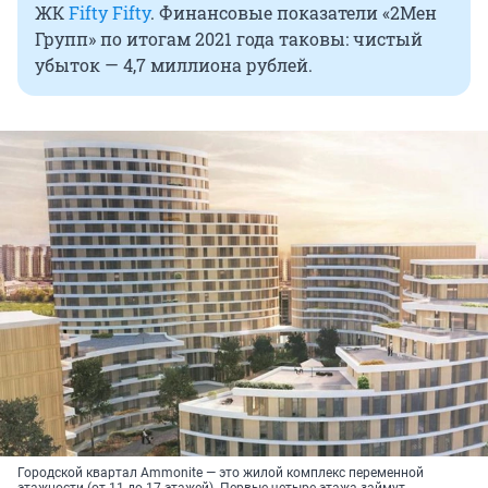
ЖК
Fifty Fifty
. Финансовые показатели «2Мен
Групп» по итогам 2021 года таковы: чистый
убыток — 4,7 миллиона рублей.
Городской квартал Ammonite — это жилой комплекс переменной