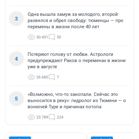
Одна вышла замуж за молодого, второй
3
развелся и обрел свободу: тюменцы — про
перемены в жизни после 40 лет
30 451
50
Потеряют голову от любви. Астрологи
4
предупреждают Раков о переменах в жизни
уже в августе
26 685
7
«Возможно, что-то закопали. Сейчас это
5
выносится в реку»: гидролог из Тюмени — о
вонючей Туре и причинах потопа
23 789
224