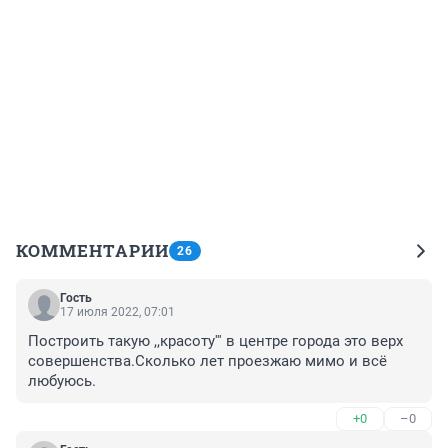
КОММЕНТАРИИ
26
Гость
17 июля 2022, 07:01
Построить такую ,,красоту''' в центре города это верх 
совершенства.Сколько лет проезжаю мимо и всё 
любуюсь.
+0
–0