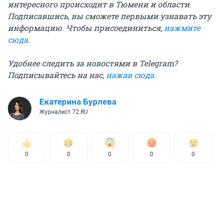
интересного происходит в Тюмени и области.
Подписавшись, вы сможете первыми узнавать эту
информацию. Чтобы присоединиться,
нажмите
сюда
.
Удобнее следить за новостями в Telegram?
Подписывайтесь на нас,
нажав сюда
.
Екатерина Бурлева
Журналист 72.RU
0
0
0
0
0