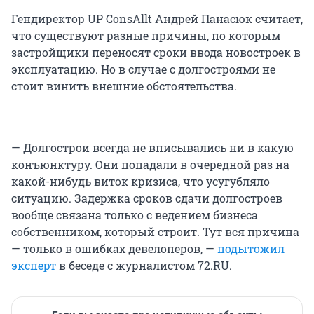
Гендиректор UP ConsAllt Андрей Панасюк считает,
что существуют разные причины, по которым
застройщики переносят сроки ввода новостроек в
эксплуатацию. Но в случае с долгостроями не
стоит винить внешние обстоятельства.
— Долгострои всегда не вписывались ни в какую
конъюнктуру. Они попадали в очередной раз на
какой-нибудь виток кризиса, что усугубляло
ситуацию. Задержка сроков сдачи долгостроев
вообще связана только с ведением бизнеса
собственником, который строит. Тут вся причина
— только в ошибках девелоперов, —
подытожил
эксперт
в беседе с журналистом 72.RU.