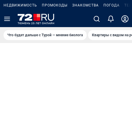
НЕДВИЖИМОСТЬ
ПРОМОКОДЫ
ЗНАКОМСТВА
ПОГОДА
ТЕ
Что будет дальше с Турой — мнение биолога
Квартиры с видом на р