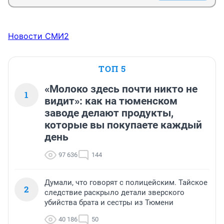
Новости СМИ2
ТОП 5
«Молоко здесь почти никто не
1
видит»: как на тюменском
заводе делают продукты,
которые вы покупаете каждый
день
97 636
144
Думали, что говорят с полицейским. Тайское
2
следствие раскрыло детали зверского
убийства брата и сестры из Тюмени
40 186
50