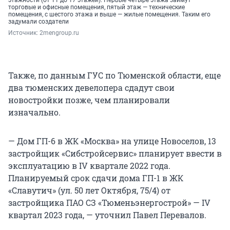
этажности (от 11 до 17 этажей). Первые четыре этажа займут
торговые и офисные помещения, пятый этаж — технические
помещения, с шестого этажа и выше — жилые помещения. Таким его
задумали создатели
Источник: 
2mengroup.ru
Также, по данным ГУС по Тюменской области, еще
два тюменских девелопера сдадут свои
новостройки позже, чем планировали
изначально.
— Дом ГП-6 в ЖК «Москва» на улице Новоселов, 13
застройщик «Сибстройсервис» планирует ввести в
эксплуатацию в IV квартале 2022 года.
Планируемый срок сдачи дома ГП-1 в ЖК
«Славутич» (ул. 50 лет Октября, 75/4) от
застройщика ПАО СЗ «Тюменьэнергострой» — IV
квартал 2023 года, — уточнил Павел Перевалов.