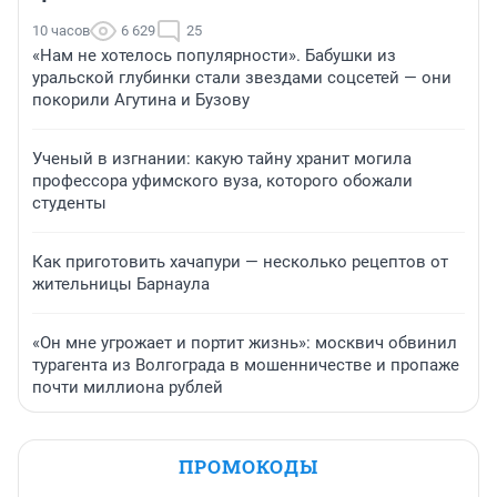
10 часов
6 629
25
«Нам не хотелось популярности». Бабушки из
уральской глубинки стали звездами соцсетей — они
покорили Агутина и Бузову
Ученый в изгнании: какую тайну хранит могила
профессора уфимского вуза, которого обожали
студенты
Как приготовить хачапури — несколько рецептов от
жительницы Барнаула
«Он мне угрожает и портит жизнь»: москвич обвинил
турагента из Волгограда в мошенничестве и пропаже
почти миллиона рублей
ПРОМОКОДЫ