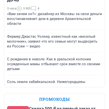
3 часа
3 905
4
«Вам зачем он?»: дизайнер из Москвы за свои деньги
восстанавливает дом в деревне Архангельской
области
Фермер Джастас Уолкер, известный как «веселый
молочник», заявил что его семью могут выдворить
из России — видео
С рождения в неволе. Как в уральской колонии
осужденные мамы отбывают срок вместе со своими
детьми
Соль земли забайкальской. Нижегородцевы
ПРОМОКОДЫ
Скидка 500 ₽ на первый заказ от