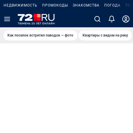
НЕДВИЖИМОСТЬ
ПРОМОКОДЫ
ЗНАКОМСТВА
ПОГОДА
ТЕ
Как поселок встретил паводок — фото
Квартиры с видом на реку