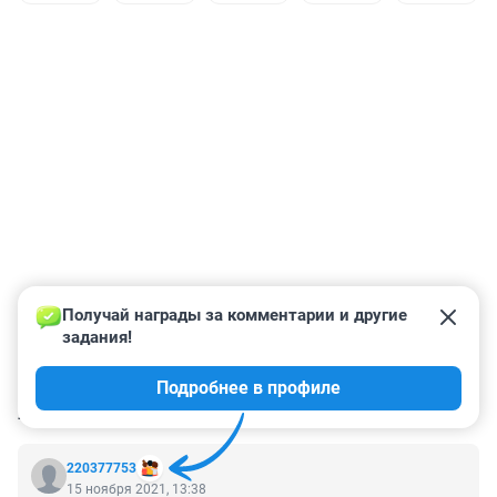
Получай награды за комментарии и другие 
задания!
Подробнее в профиле
КОММЕНТАРИИ
164
220377753
15 ноября 2021, 13:38