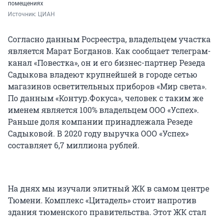
помещениях
Источник: 
ЦИАН
Согласно данным Росреестра, владельцем участка
является Марат Богданов. Как сообщает телеграм-
канал «Повестка», он и его бизнес-партнер Резеда
Садыкова владеют крупнейшей в городе сетью
магазинов осветительных приборов «Мир света».
По данным «Контур.Фокуса», человек с таким же
именем является 100% владельцем ООО «Успех».
Раньше доля компании принадлежала Резеде
Садыковой. В 2020 году выручка ООО «Успех»
составляет 6,7 миллиона рублей.
На днях мы изучали элитный ЖК в самом центре
Тюмени. Комплекс «Цитадель» стоит напротив
здания тюменского правительства. Этот ЖК стал