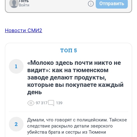
Гость
Отправить
Войти
Новости СМИ2
ТОП 5
«Молоко здесь почти никто не
1
видит»: как на тюменском
заводе делают продукты,
которые вы покупаете каждый
день
97 317
139
Думали, что говорят с полицейским. Тайское
2
следствие раскрыло детали зверского
убийства брата и сестры из Тюмени