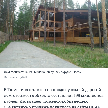
Дом стоимостью 199 миллионов рублей окружен лесом
Источник: 
ЦИАН
В Тюмени выставлен на продажу самый дорогой
дом, стоимость объекта составляет 199 миллионов
рублей. Им владеет тюменский бизнесмен.
Объявление о продаже появилось на сайте ЦИАН.