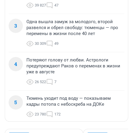
39 827
47
Одна вышла замуж за молодого, второй
3
развелся и обрел свободу: тюменцы — про
перемены в жизни после 40 лет
30 309
49
Потеряют голову от любви. Астрологи
4
предупреждают Раков о переменах в жизни
уже в августе
26 522
7
Тюмень уходит под воду — показываем
5
кадры потопа с небоскреба на ДОКе
23 780
172