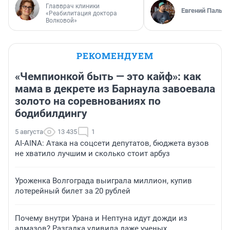
Главврач клиники
Евгений Пальян
«Реабилитация доктора
Волковой»
РЕКОМЕНДУЕМ
«Чемпионкой быть — это кайф»: как
мама в декрете из Барнаула завоевала
золото на соревнованиях по
бодибилдингу
5 августа
13 435
1
AI-AINA: Атака на соцсети депутатов, бюджета вузов
не хватило лучшим и сколько стоит арбуз
Уроженка Волгограда выиграла миллион, купив
лотерейный билет за 20 рублей
Почему внутри Урана и Нептуна идут дожди из
алмазов? Разгадка удивила даже ученых