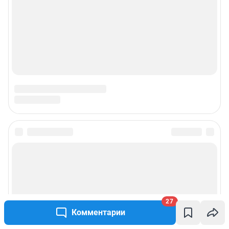
Подписаться на новости
Сообщить новость
Рубрики
27
Комментарии
Реклама на сайте