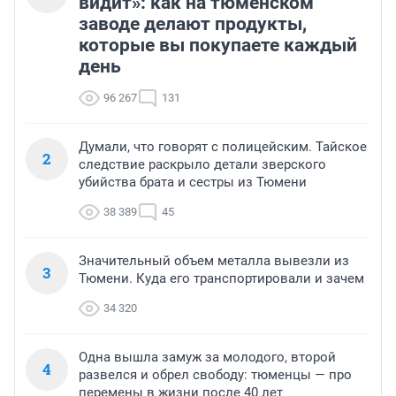
видит»: как на тюменском
заводе делают продукты,
которые вы покупаете каждый
день
96 267
131
Думали, что говорят с полицейским. Тайское
2
следствие раскрыло детали зверского
убийства брата и сестры из Тюмени
38 389
45
Значительный объем металла вывезли из
3
Тюмени. Куда его транспортировали и зачем
34 320
Одна вышла замуж за молодого, второй
4
развелся и обрел свободу: тюменцы — про
перемены в жизни после 40 лет