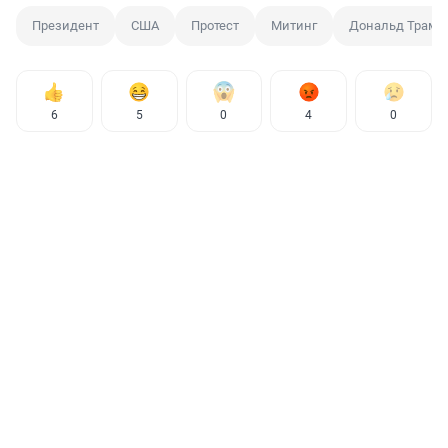
Президент
США
Протест
Митинг
Дональд Трамп
6
5
0
4
0