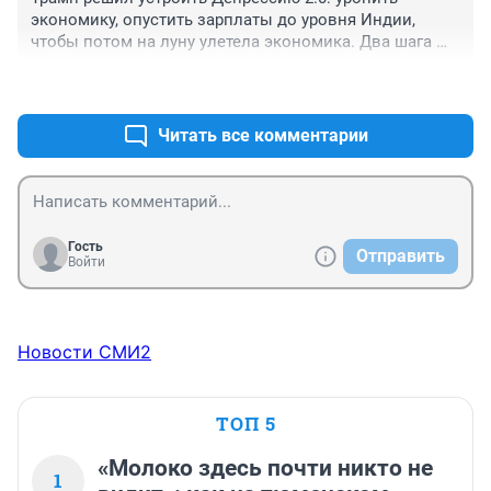
экономику, опустить зарплаты до уровня Индии, 
чтобы потом на луну улетела экономика. Два шага 
назад, чтобы десять вперед — тут понимать надо.
+1
–2
Читать все комментарии
Гость
Отправить
Войти
Новости СМИ2
ТОП 5
«Молоко здесь почти никто не
1