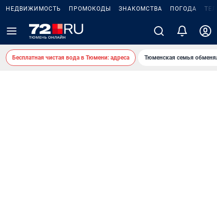
НЕДВИЖИМОСТЬ
ПРОМОКОДЫ
ЗНАКОМСТВА
ПОГОДА
ТЕ
Бесплатная чистая вода в Тюмени: адреса
Тюменская семья обменя