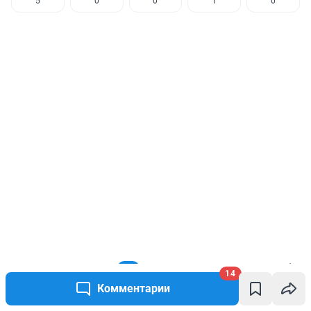
5
0
0
1
0
КОММЕНТАРИИ
14
14
Комментарии
Гость
20 июня 2024, 04:10