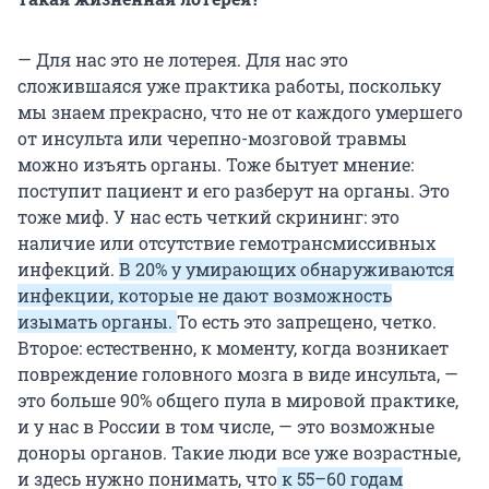
— Для нас это не лотерея. Для нас это
сложившаяся уже практика работы, поскольку
мы знаем прекрасно, что не от каждого умершего
от инсульта или черепно-мозговой травмы
можно изъять органы. Тоже бытует мнение:
поступит пациент и его разберут на органы. Это
тоже миф. У нас есть четкий скрининг: это
наличие или отсутствие гемотрансмиссивных
инфекций.
В 20% у умирающих обнаруживаются
инфекции, которые не дают возможность
изымать органы.
То есть это запрещено, четко.
Второе: естественно, к моменту, когда возникает
повреждение головного мозга в виде инсульта, —
это больше 90% общего пула в мировой практике,
и у нас в России в том числе, — это возможные
доноры органов. Такие люди все уже возрастные,
и здесь нужно понимать, что
к 55–60 годам