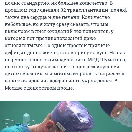
почки стандартно, их большее количество. В
прошлом году сделали 32 трансплантации [почек],
также два сердца и две печени. Количество
небольшое, но я хочу сразу сказать, что мы
включаем в лист ожиданий тех пациентов, у
которых нет противопоказаний даже
относительных. По одной простой причине:
дефицит донорских органов присутствует. Но нас
выручает наше взаимодействие с МИД Шумакова,
поскольку в случае какой-то прогрессирующей
декомпенсации мы можем отправить пациентов
в лист ожидания федерального учреждения. В
Москве с донорством проще.