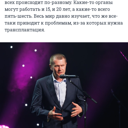
всех происходит по-разному. Какие-то органы
могут работать и 15, и 20 лет, а какие-то всего
пять-шесть. Весь мир давно изучает, что же все-
таки приводит к проблемам, из-за которых нужна
трансплантация.