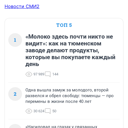
Новости СМИ2
ТОП 5
«Молоко здесь почти никто не
1
видит»: как на тюменском
заводе делают продукты,
которые вы покупаете каждый
день
97 989
144
Одна вышла замуж за молодого, второй
2
развелся и обрел свободу: тюменцы — про
перемены в жизни после 40 лет
30 624
50
«Насиловал на глазах у связанных