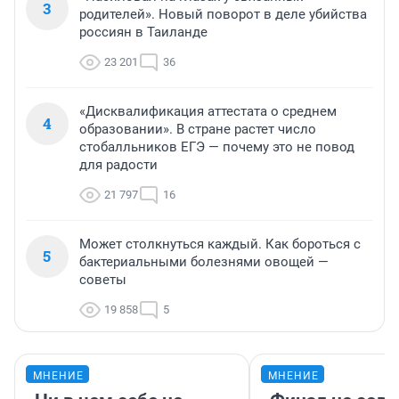
3
родителей». Новый поворот в деле убийства
россиян в Таиланде
23 201
36
«Дисквалификация аттестата о среднем
4
образовании». В стране растет число
стобалльников ЕГЭ — почему это не повод
для радости
21 797
16
Может столкнуться каждый. Как бороться с
5
бактериальными болезнями овощей —
советы
19 858
5
МНЕНИЕ
МНЕНИЕ