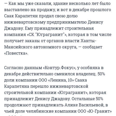
— Как мы уже сказали, здание несколько лет было
выставлено на продажу, и вот в декабре прошлого
Саак Карапетян продал свою долю
нижневартовскому предпринимателю Денису
Джадову. Ему принадлежит строительная
компания «СК "Юграгранит"», которая в том числе
получает заказы от органов власти Ханты-
Мансийского автономного округа, — сообщает
«Повестка».
Согласно данным «Контур.Фокус», у особняка в
декабре действительно сменился владелец. 50%
доли компании ООО «Ленина, 10» Саака
Карапетяна перешло нижневартовской
строительной компании «Юграгранит», которая
принадлежит Денису Джадову. Остальные 50%
продолжают принадлежать Алике Васильевой, в
чьей доле челябинские компании ООО «Ю-Гранит»