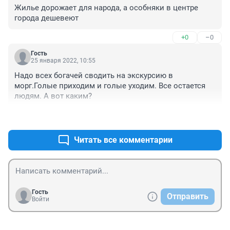
Жилье дорожает для народа, а особняки в центре 
города дешевеют
+0
–0
Гость
25 января 2022, 10:55
Надо всех богачей сводить на экскурсию в 
морг.Голые приходим и голые уходим. Все остается 
людям. А вот каким?
+1
–0
Читать все комментарии
Гость
Отправить
Войти