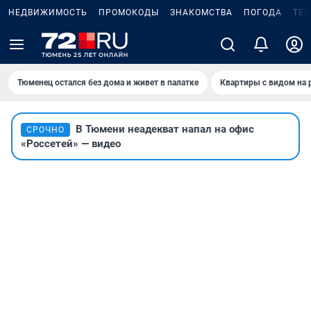
НЕДВИЖИМОСТЬ
ПРОМОКОДЫ
ЗНАКОМСТВА
ПОГОДА
ТЕ
Тюменец остался без дома и живет в палатке
Квартиры с видом на 
В Тюмени неадекват напал на офис
СРОЧНО
«Россетей» — видео