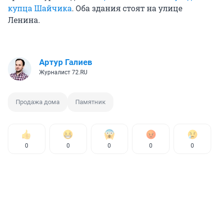
купца Шайчика
. Оба здания стоят на улице
Ленина.
Артур Галиев
Журналист 72.RU
Продажа дома
Памятник
0
0
0
0
0