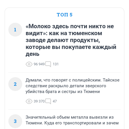
ТОП 5
«Молоко здесь почти никто не
1
видит»: как на тюменском
заводе делают продукты,
которые вы покупаете каждый
день
96 949
131
Думали, что говорят с полицейским. Тайское
2
следствие раскрыло детали зверского
убийства брата и сестры из Тюмени
39 370
47
Значительный объем металла вывезли из
3
Тюмени. Куда его транспортировали и зачем