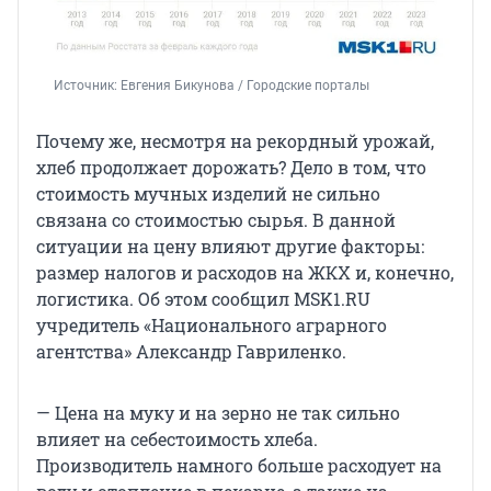
Источник: 
Евгения Бикунова / Городские порталы
Почему же, несмотря на рекордный урожай,
хлеб продолжает дорожать? Дело в том, что
стоимость мучных изделий не сильно
связана со стоимостью сырья. В данной
ситуации на цену влияют другие факторы:
размер налогов и расходов на ЖКХ и, конечно,
логистика. Об этом сообщил MSK1.RU
учредитель «Национального аграрного
агентства» Александр Гавриленко.
— Цена на муку и на зерно не так сильно
влияет на себестоимость хлеба.
Производитель намного больше расходует на