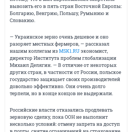
вывозить его в пять стран Восточной Европы:
Болгарию, Венгрию, Польшу, Румынию и
Словакию.
— Украинское зерно очень дешевое и оно
разоряет местных фермеров, — рассказал
нашим коллегам из
MSK1.RU
экономист,
директор Института проблем глобализации
Михаил Делягин. — В отличие от некоторых
других стран, в частности от России, польское
государство защищает своих производителей
довольно эффективно. Они очень долго
терпели, но в конце концов не выдержали.
Российские власти отказались продлевать
зерновую сделку, пока ООН не выполнит
несколько условий: отмену запрета на доступ
в порты, снятие ограничений на страхование,