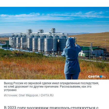
Выход России из зерновой сделки имел определенные последствия,
но хлеб дорожает по другим причинам. Рассказываем, как это
устроено
Источник: 
Олег Фёдоров / CHITA.RU
В 2023 году россиянам пришлось столкнуться с