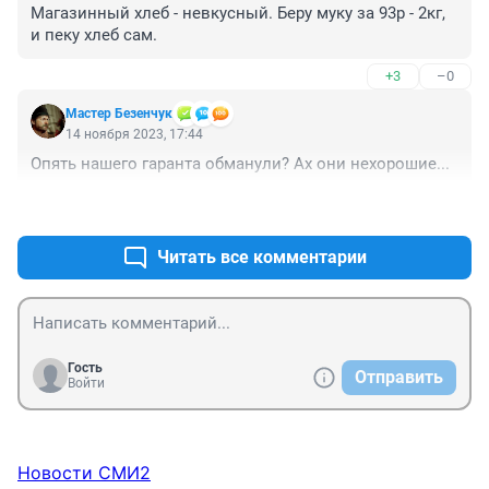
Магазинный хлеб - невкусный. Беру муку за 93р - 2кг, 
и пеку хлеб сам.
+3
–0
Мастер Безенчук
14 ноября 2023, 17:44
Опять нашего гаранта обманули? Ах они нехорошие...
+2
–0
Читать все комментарии
Гость
Отправить
Войти
Новости СМИ2