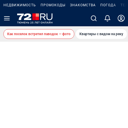
НЕДВИЖИМОСТЬ
ПРОМОКОДЫ
ЗНАКОМСТВА
ПОГОДА
ТЕ
Как поселок встретил паводок — фото
Квартиры с видом на реку