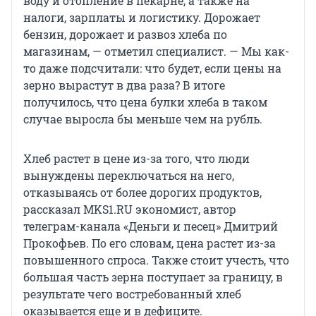
воду и отопление в пекарне, а также на
налоги, зарплаты и логистику. Дорожает
бензин, дорожает и развоз хлеба по
магазинам, — отметил специалист. — Мы как-
то даже подсчитали: что будет, если цены на
зерно вырастут в два раза? В итоге
получилось, что цена булки хлеба в таком
случае выросла бы меньше чем на рубль.
Хлеб растет в цене из-за того, что люди
вынуждены переключаться на него,
отказываясь от более дорогих продуктов,
рассказал MKS1.RU экономист, автор
телеграм-канала «Деньги и песец» Дмитрий
Прокофьев. По его словам, цена растет из-за
повышенного спроса. Также стоит учесть, что
большая часть зерна поступает за границу, в
результате чего востребованный хлеб
оказывается еще и в дефиците.