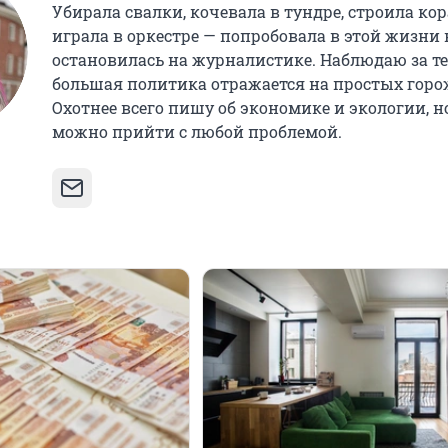
Убирала свалки, кочевала в тундре, строила кор
играла в оркестре — попробовала в этой жизни в
остановилась на журналистике. Наблюдаю за те
большая политика отражается на простых горо
Охотнее всего пишу об экономике и экологии, н
можно прийти с любой проблемой.