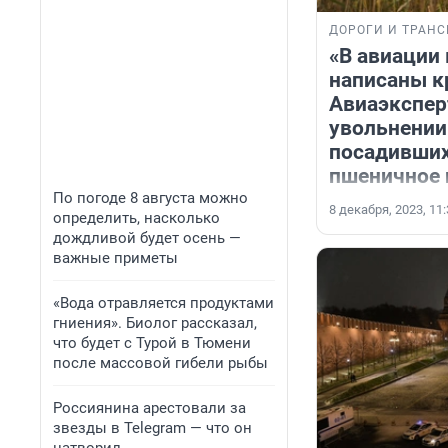
ДОРОГИ И ТРАНС
«В авиации 
написаны к
Авиаэкспер
увольнении
посадивших
пшеничное 
По погоде 8 августа можно
8 декабря, 2023, 11
определить, насколько
дождливой будет осень —
важные приметы
«Вода отравляется продуктами
гниения». Биолог рассказал,
что будет с Турой в Тюмени
после массовой гибели рыбы
Россиянина арестовали за
звезды в Telegram — что он