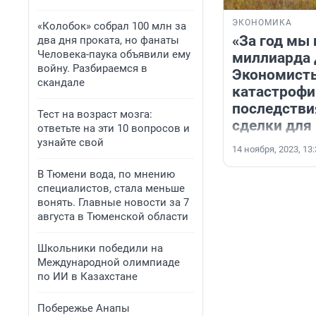
ЭКОНОМИКА
«Колобок» собрал 100 млн за
«За год мы
два дня проката, но фанаты
Человека-паука объявили ему
миллиарда 
войну. Разбираемся в
Экономисты
скандале
катастрофи
последстви
Тест на возраст мозга:
сделки для
ответьте на эти 10 вопросов и
узнайте свой
14 ноября, 2023, 13
В Тюмени вода, по мнению
специалистов, стала меньше
вонять. Главные новости за 7
августа в Тюменской области
Школьники победили на
Международной олимпиаде
по ИИ в Казахстане
Побережье Анапы