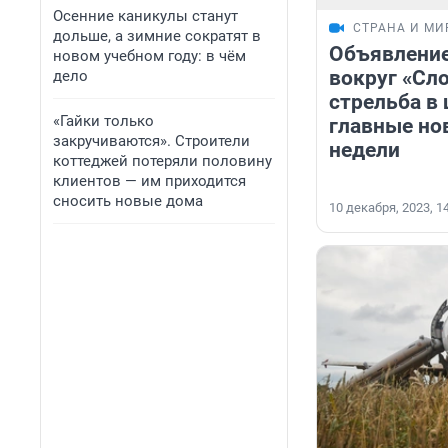
Осенние каникулы станут
СТРАНА И МИ
дольше, а зимние сократят в
Объявление
новом учебном году: в чём
вокруг «Сло
дело
стрельба в 
«Гайки только
главные но
закручиваются». Строители
недели
коттеджей потеряли половину
клиентов — им приходится
сносить новые дома
10 декабря, 2023, 1