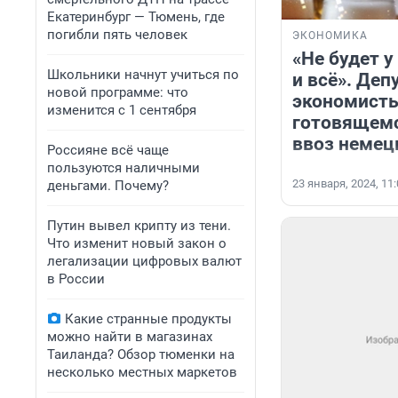
Екатеринбург — Тюмень, где
погибли пять человек
ЭКОНОМИКА
«Не будет у
Школьники начнут учиться по
и всё». Де
новой программе: что
экономисты
изменится с 1 сентября
готовящемс
ввоз немец
Россияне всё чаще
пользуются наличными
23 января, 2024, 11
деньгами. Почему?
Путин вывел крипту из тени.
Что изменит новый закон о
легализации цифровых валют
в России
Какие странные продукты
можно найти в магазинах
Таиланда? Обзор тюменки на
несколько местных маркетов