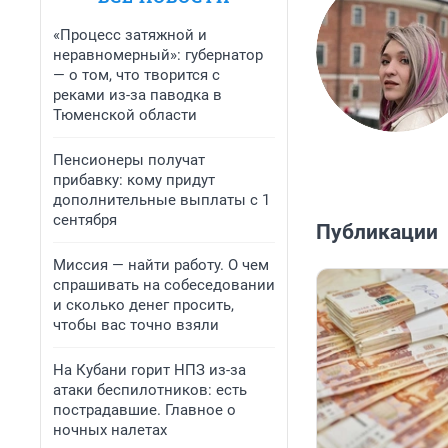
«Процесс затяжной и
неравномерный»: губернатор
— о том, что творится с
реками из-за паводка в
Тюменской области
Пенсионеры получат
прибавку: кому придут
дополнительные выплаты с 1
сентября
Публикации
Миссия — найти работу. О чем
спрашивать на собеседовании
и сколько денег просить,
чтобы вас точно взяли
На Кубани горит НПЗ из-за
атаки беспилотников: есть
пострадавшие. Главное о
ночных налетах