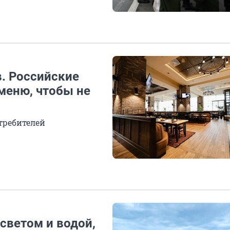
. Российские
меню, чтобы не
требителей
 светом и водой,