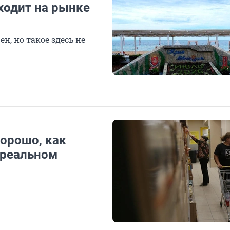
ходит на рынке
н, но такое здесь не
хорошо, как
 реальном