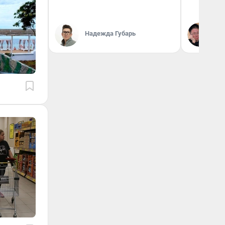
Надежда Губарь
Ан